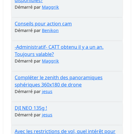
disponibles?
Démarré par
Maggrik
Conseils pour action cam
Démarré par
Benikon
-Administratif- CATT obtenu il y a un an.
Toujours valable?
Démarré par
Maggrik
Compléter le zenith des panoramiques
sphériques 360x180 de drone
Démarré par
jesus
DJI NEO 135g !
Démarré par
jesus
Avec les restrictions de vol, quel intérêt pour