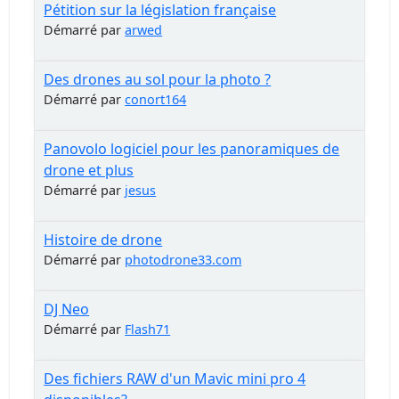
Pétition sur la législation française
Démarré par
arwed
Des drones au sol pour la photo ?
Démarré par
conort164
Panovolo logiciel pour les panoramiques de
drone et plus
Démarré par
jesus
Histoire de drone
Démarré par
photodrone33.com
DJ Neo
Démarré par
Flash71
Des fichiers RAW d'un Mavic mini pro 4