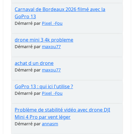
Carnaval de Bordeaux 2026 filmé avec la
GoPro 13
Démarré par
Pixel_-Fou
drone mini 3 4k probleme
Démarré par
maxou77
achat d un drone
Démarré par
maxou77
GoPro 13 : qui ici l'utilise ?
Démarré par
Pixel_-Fou
Problème de stabilité vidéo avec drone DJI
Mini 4 Pro par vent léger
Démarré par
annasm