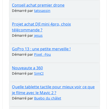
Conseil achat premier drone
Démarré par
tatssassin
Projet achat DJI mini 4pro, choix
télécommande ?
Démarré par
jesus
GoPro 13 : une petite merveille !
Démarré par
Pixel_-Fou
Nouveaute a 360
Démarré par
SimCI
Quelle tablette tactile pour mieux voir ce que
je filme avec le Mavic 2 ?
Démarré par
Buebo du châlet