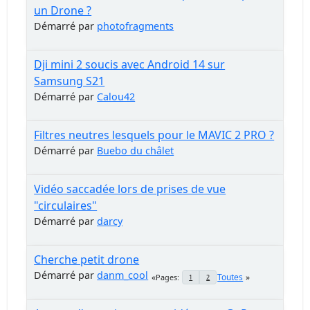
un Drone ?
Démarré par
photofragments
Dji mini 2 soucis avec Android 14 sur
Samsung S21
Démarré par
Calou42
Filtres neutres lesquels pour le MAVIC 2 PRO ?
Démarré par
Buebo du châlet
Vidéo saccadée lors de prises de vue
"circulaires"
Démarré par
darcy
Cherche petit drone
Démarré par
danm_cool
Toutes
Pages
1
2