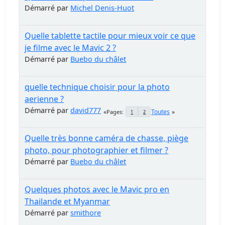
Démarré par
Michel Denis-Huot
Quelle tablette tactile pour mieux voir ce que
je filme avec le Mavic 2 ?
Démarré par
Buebo du châlet
quelle technique choisir pour la photo
aerienne ?
Démarré par
david777
Toutes
Pages
1
2
Quelle très bonne caméra de chasse, piège
photo, pour photographier et filmer ?
Démarré par
Buebo du châlet
Quelques photos avec le Mavic pro en
Thailande et Myanmar
Démarré par
smithore