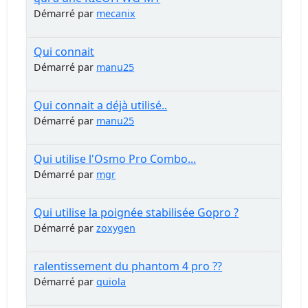
Démarré par
mecanix
Qui connait
Démarré par
manu25
Qui connait a déjà utilisé..
Démarré par
manu25
Qui utilise l'Osmo Pro Combo...
Démarré par
mgr
Qui utilise la poignée stabilisée Gopro ?
Démarré par
zoxygen
ralentissement du phantom 4 pro ??
Démarré par
quiola