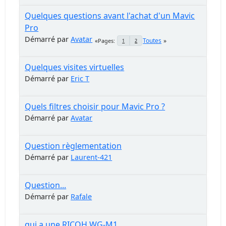
Quelques questions avant l'achat d'un Mavic
Pro
Démarré par
Avatar
Toutes
Pages
1
2
Quelques visites virtuelles
Démarré par
Eric T
Quels filtres choisir pour Mavic Pro ?
Démarré par
Avatar
Question règlementation
Démarré par
Laurent-421
Question...
Démarré par
Rafale
qui a une RICOH WG-M1