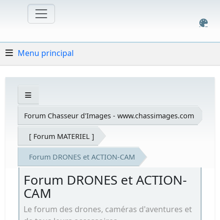
Menu principal
Forum Chasseur d'Images - www.chassimages.com
[ Forum MATERIEL ]
Forum DRONES et ACTION-CAM
Forum DRONES et ACTION-
CAM
Le forum des drones, caméras d'aventures et