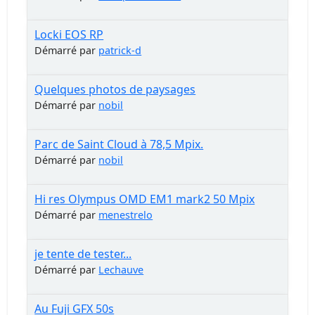
Locki EOS RP
Démarré par
patrick-d
Quelques photos de paysages
Démarré par
nobil
Parc de Saint Cloud à 78,5 Mpix.
Démarré par
nobil
Hi res Olympus OMD EM1 mark2 50 Mpix
Démarré par
menestrelo
je tente de tester...
Démarré par
Lechauve
Au Fuji GFX 50s