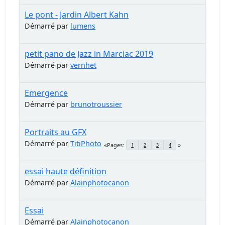
Le pont - Jardin Albert Kahn
Démarré par
lumens
petit pano de Jazz in Marciac 2019
Démarré par
vernhet
Emergence
Démarré par
brunotroussier
Portraits au GFX
Démarré par
TitiPhoto
Pages
1
2
3
4
essai haute définition
Démarré par
Alainphotocanon
Essai
Démarré par
Alainphotocanon