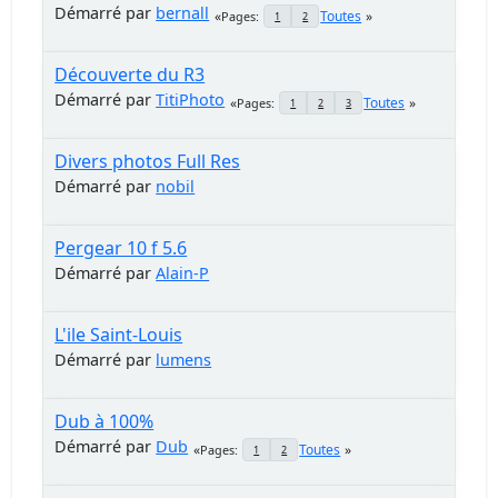
Démarré par
bernall
Toutes
Pages
1
2
Découverte du R3
Démarré par
TitiPhoto
Toutes
Pages
1
2
3
Divers photos Full Res
Démarré par
nobil
Pergear 10 f 5.6
Démarré par
Alain-P
L'ile Saint-Louis
Démarré par
lumens
Dub à 100%
Démarré par
Dub
Toutes
Pages
1
2