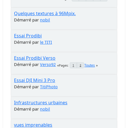
Quelques textures à 96Mpix.
Démarré par
nobil
Essai Prodibi
Démarré par
le TITI
Essai Prodibi Verso
Démarré par
Verso92
Toutes
Pages
1
2
Essai DJI Mini 3 Pro
Démarré par
TitiPhoto
Infrastructures urbaines
Démarré par
nobil
vues imprenables