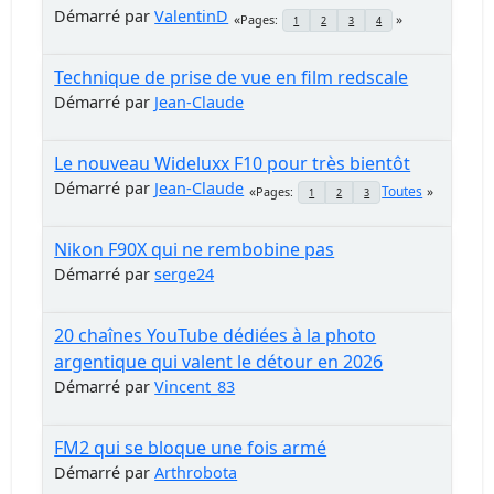
Démarré par
ValentinD
Pages
1
2
3
4
Technique de prise de vue en film redscale
Démarré par
Jean-Claude
Le nouveau Wideluxx F10 pour très bientôt
Démarré par
Jean-Claude
Toutes
Pages
1
2
3
Nikon F90X qui ne rembobine pas
Démarré par
serge24
20 chaînes YouTube dédiées à la photo
argentique qui valent le détour en 2026
Démarré par
Vincent_83
FM2 qui se bloque une fois armé
Démarré par
Arthrobota