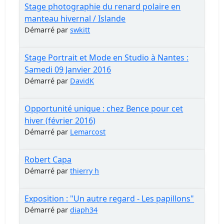
Stage photographie du renard polaire en
manteau hivernal / Islande
Démarré par
swkitt
Stage Portrait et Mode en Studio à Nantes :
Samedi 09 Janvier 2016
Démarré par
DavidK
Opportunité unique : chez Bence pour cet
hiver (février 2016)
Démarré par
Lemarcost
Robert Capa
Démarré par
thierry h
Exposition : "Un autre regard - Les papillons"
Démarré par
diaph34