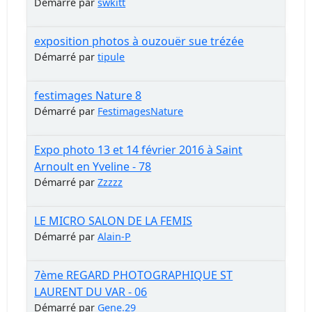
Démarré par
swkitt
exposition photos à ouzouër sue trézée
Démarré par
tipule
festimages Nature 8
Démarré par
FestimagesNature
Expo photo 13 et 14 février 2016 à Saint
Arnoult en Yveline - 78
Démarré par
Zzzzz
LE MICRO SALON DE LA FEMIS
Démarré par
Alain-P
7ème REGARD PHOTOGRAPHIQUE ST
LAURENT DU VAR - 06
Démarré par
Gene.29