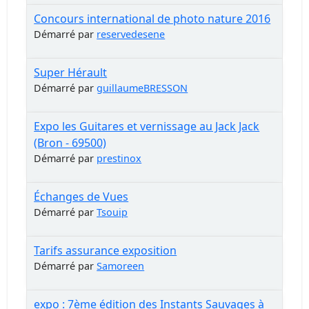
Concours international de photo nature 2016
Démarré par
reservedesene
Super Hérault
Démarré par
guillaumeBRESSON
Expo les Guitares et vernissage au Jack Jack
(Bron - 69500)
Démarré par
prestinox
Échanges de Vues
Démarré par
Tsouip
Tarifs assurance exposition
Démarré par
Samoreen
expo : 7ème édition des Instants Sauvages à