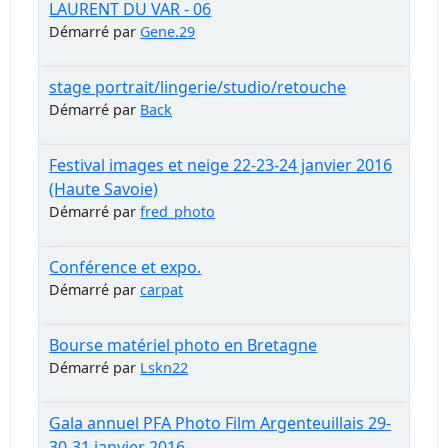
LAURENT DU VAR - 06
Démarré par
Gene.29
stage portrait/lingerie/studio/retouche
Démarré par
Back
Festival images et neige 22-23-24 janvier 2016
(Haute Savoie)
Démarré par
fred_photo
Conférence et expo.
Démarré par
carpat
Bourse matériel photo en Bretagne
Démarré par
Lskn22
Gala annuel PFA Photo Film Argenteuillais 29-
30-31 janvier 2016