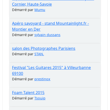
Cornier, Haute-Savoie
Démarré par
Mumu
Apéro savoyard - stand Mountainlight.fr -
Montier en Der
Démarré par
sylvain dussans
salon des Photographes Parisiens
Démarré par
STAN.
Festival "Les Guitares 2015" à Villeurbanne
69100
Démarré par
prestinox
Foam Talent 2015
Démarré par
Tsouip