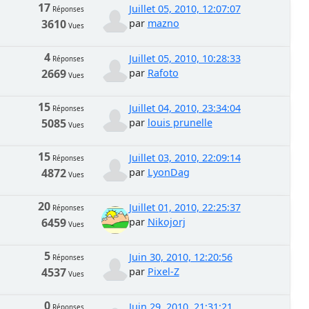
17
Juillet 05, 2010, 12:07:07
Réponses
3610
par
mazno
Vues
4
Juillet 05, 2010, 10:28:33
Réponses
2669
par
Rafoto
Vues
15
Juillet 04, 2010, 23:34:04
Réponses
5085
par
louis prunelle
Vues
15
Juillet 03, 2010, 22:09:14
Réponses
4872
par
LyonDag
Vues
20
Juillet 01, 2010, 22:25:37
Réponses
6459
par
Nikojorj
Vues
5
Juin 30, 2010, 12:20:56
Réponses
4537
par
Pixel-Z
Vues
0
Juin 29, 2010, 21:31:21
Réponses