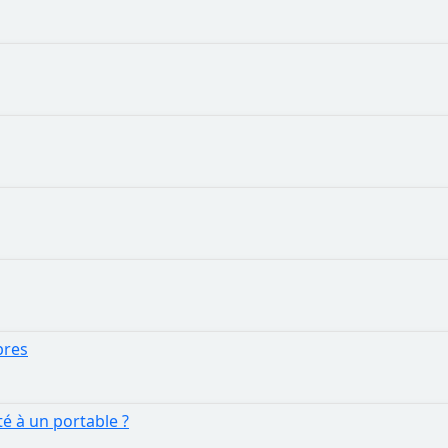
bres
é à un portable ?