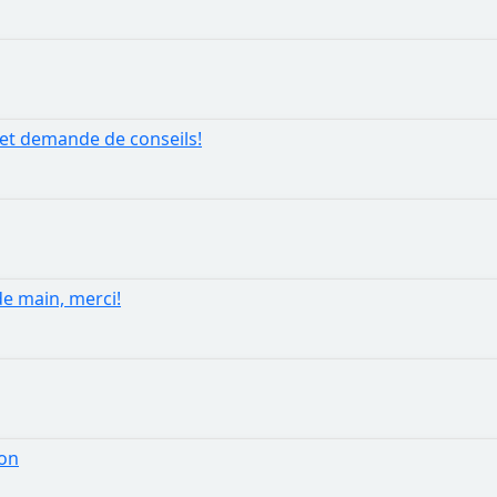
 et demande de conseils!
e main, merci!
ion