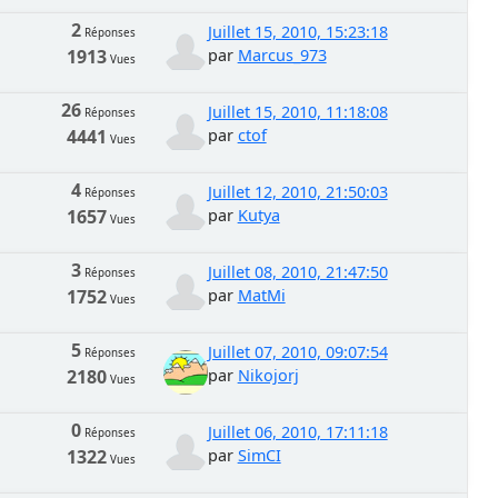
2
Juillet 15, 2010, 15:23:18
Réponses
1913
par
Marcus_973
Vues
26
Juillet 15, 2010, 11:18:08
Réponses
4441
par
ctof
Vues
4
Juillet 12, 2010, 21:50:03
Réponses
1657
par
Kutya
Vues
3
Juillet 08, 2010, 21:47:50
Réponses
1752
par
MatMi
Vues
5
Juillet 07, 2010, 09:07:54
Réponses
2180
par
Nikojorj
Vues
0
Juillet 06, 2010, 17:11:18
Réponses
1322
par
SimCI
Vues