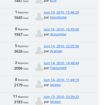
1447
par
KDP
Vues
1
Juin 19, 2010, 15:46:29
Réponses
1645
par
loxodonta
Vues
0
Juin 16, 2010, 16:45:30
Réponses
1947
par
dcouvreur
Vues
5
Juin 14, 2010, 22:35:36
Réponses
3626
par
Aranwe
Vues
2
Juin 14, 2010, 14:48:44
Réponses
2086
par
Patounet9
Vues
8
Juin 14, 2010, 11:49:19
Réponses
2179
par
lecepo
Vues
11
Juin 13, 2010, 23:39:22
Réponses
3193
par
lecepo
Vues