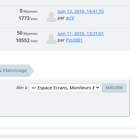
0
Juin 13, 2010, 14:41:55
Réponses
1773
par
airV
Vues
50
Juin 11, 2010, 13:31:01
Réponses
10552
par
Pio2001
Vues
& Etalonnage
Aller à