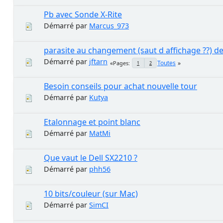
Pb avec Sonde X-Rite
Démarré par
Marcus_973
parasite au changement (saut d affichage ??) d
Démarré par
jftarn
Toutes
Pages
1
2
Besoin conseils pour achat nouvelle tour
Démarré par
Kutya
Etalonnage et point blanc
Démarré par
MatMi
Que vaut le Dell SX2210 ?
Démarré par
phh56
10 bits/couleur (sur Mac)
Démarré par
SimCI