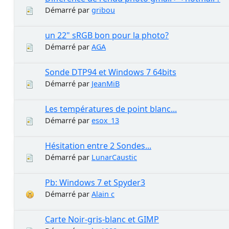
Démarré par
gribou
un 22" sRGB bon pour la photo?
Démarré par
AGA
Sonde DTP94 et Windows 7 64bits
Démarré par
JeanMiB
Les températures de point blanc...
Démarré par
esox_13
Hésitation entre 2 Sondes...
Démarré par
LunarCaustic
Pb: Windows 7 et Spyder3
Démarré par
Alain c
Carte Noir-gris-blanc et GIMP