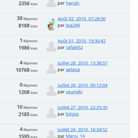
2356
par
haruki
Vues
30
Août 02, 2010, 07:28:00
Réponses
8188
par
Jpa244
Vues
1
Août 01, 2010, 19:30:42
Réponses
1986
par
rafale52
Vues
4
Juillet 28, 2010, 13:38:57
Réponses
10768
par
aelena
Vues
0
Juillet 28, 2010, 00:12:04
Réponses
1208
par
seungki
Vues
10
Juillet 27, 2010, 22:25:35
Réponses
2185
par
bilgos
Vues
4
Juillet 24, 2010, 16:34:52
Réponses
1595
par
Manu_14
Vues