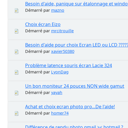
Besoin d'aide, panique sur étalonnage et windo
Démarré par
mazno
Choix écran Eizo
Démarré par
mrcitrouille
Besoin d'aide pour choix Ecran LED ou LCD ????
Démarré par
xavier50380
Problème latence souris écran Lacie 324
Démarré par
LyonDag
Un bon moniteur 24 pouces NON wide gamut
Démarré par
yayah
Achat et choix ecran photo pro...De l'aide!
Démarré par
homer74
Différence de rendu photo gmail >< hotmail ?