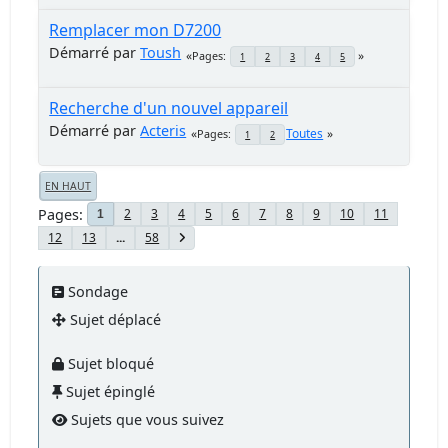
Remplacer mon D7200
Démarré par
Toush
Pages
1
2
3
4
5
Recherche d'un nouvel appareil
Démarré par
Acteris
Toutes
Pages
1
2
EN HAUT
Pages
2
3
4
5
6
7
8
9
10
11
1
12
13
...
58
Sondage
Sujet déplacé
Sujet bloqué
Sujet épinglé
Sujets que vous suivez