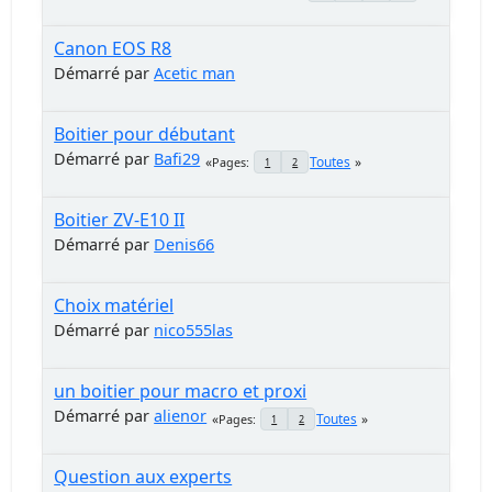
Canon EOS R8
Démarré par
Acetic man
Boitier pour débutant
Démarré par
Bafi29
Toutes
Pages
1
2
Boitier ZV-E10 II
Démarré par
Denis66
Choix matériel
Démarré par
nico555las
un boitier pour macro et proxi
Démarré par
alienor
Toutes
Pages
1
2
Question aux experts