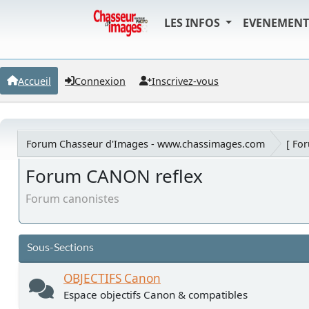
LES INFOS
EVENEMEN
Accueil
Connexion
Inscrivez-vous
Forum Chasseur d'Images - www.chassimages.com
[ Fo
Forum CANON reflex
Forum canonistes
Sous-Sections
OBJECTIFS Canon
Espace objectifs Canon & compatibles