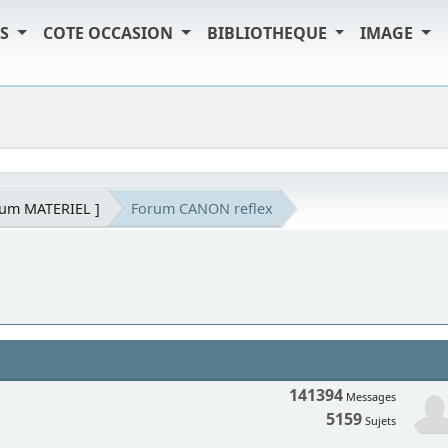
TS
COTE OCCASION
BIBLIOTHEQUE
IMAGE
rum MATERIEL ]
Forum CANON reflex
141394
Messages
5159
Sujets