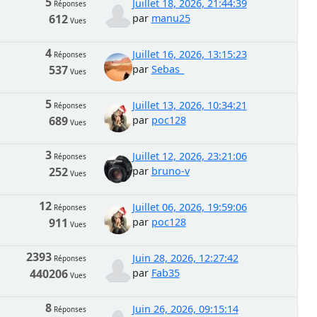
5
Juillet 18, 2026, 21:44:39
Réponses
612
par
manu25
Vues
4
Juillet 16, 2026, 13:15:23
Réponses
537
par
Sebas_
Vues
5
Juillet 13, 2026, 10:34:21
Réponses
689
par
poc128
Vues
3
Juillet 12, 2026, 23:21:06
Réponses
252
par
bruno-v
Vues
12
Juillet 06, 2026, 19:59:06
Réponses
911
par
poc128
Vues
2393
Juin 28, 2026, 12:27:42
Réponses
440206
par
Fab35
Vues
8
Juin 26, 2026, 09:15:14
Réponses