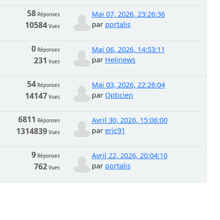
58
Mai 07, 2026, 23:26:36
Réponses
10584
par
portalis
Vues
0
Mai 06, 2026, 14:53:11
Réponses
231
par
Helinews
Vues
54
Mai 03, 2026, 22:26:04
Réponses
14147
par
Opticien
Vues
6811
Avril 30, 2026, 15:06:00
Réponses
1314839
par
eric91
Vues
9
Avril 22, 2026, 20:04:10
Réponses
762
par
portalis
Vues