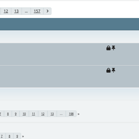
12
13
...
157
7
8
9
10
11
12
13
...
198
7
8
9