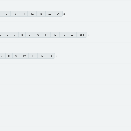
9
10
11
12
13
...
94
5
6
7
8
9
10
11
12
13
...
284
7
8
9
10
11
12
13