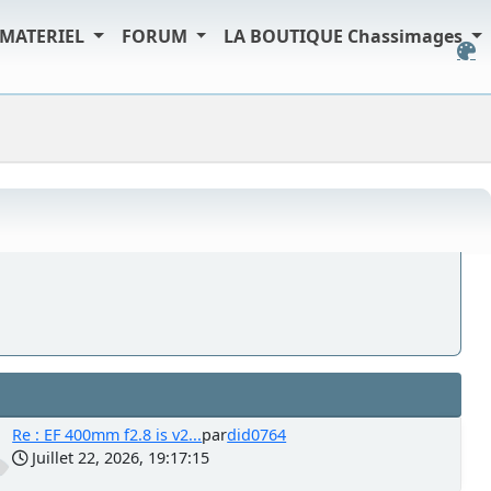
MATERIEL
FORUM
LA BOUTIQUE Chassimages
Re : EF 400mm f2.8 is v2...
par
did0764
Juillet 22, 2026, 19:17:15