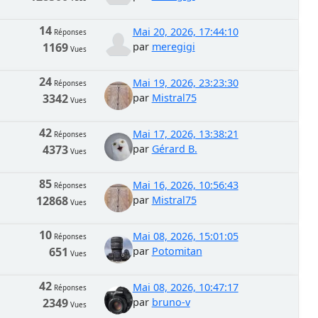
14
Mai 20, 2026, 17:44:10
Réponses
1169
par
meregigi
Vues
24
Mai 19, 2026, 23:23:30
Réponses
3342
par
Mistral75
Vues
42
Mai 17, 2026, 13:38:21
Réponses
4373
par
Gérard B.
Vues
85
Mai 16, 2026, 10:56:43
Réponses
12868
par
Mistral75
Vues
10
Mai 08, 2026, 15:01:05
Réponses
651
par
Potomitan
Vues
42
Mai 08, 2026, 10:47:17
Réponses
2349
par
bruno-v
Vues