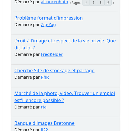
Démarré par
alliancephoto
Pages
1
2
3
4
Problème format d'impression
Démarré par
Zig-Zag
Droit à l'image et respect de la vie privée. Que
dit la loi ?
Démarré par
FredKelder
Cherche Site de stockage et partage
Démarré par
PhR
Marché de la photo, video. Trouver un emploi
est'il encore possible ?
Démarré par
rta
Banque d'images Bretonne
Démarré par
JJ22