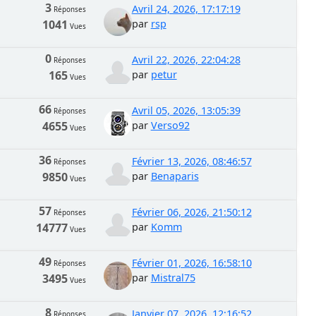
3
Avril 24, 2026, 17:17:19
Réponses
1041
par
rsp
Vues
0
Avril 22, 2026, 22:04:28
Réponses
165
par
petur
Vues
66
Avril 05, 2026, 13:05:39
Réponses
4655
par
Verso92
Vues
36
Février 13, 2026, 08:46:57
Réponses
9850
par
Benaparis
Vues
57
Février 06, 2026, 21:50:12
Réponses
14777
par
Komm
Vues
49
Février 01, 2026, 16:58:10
Réponses
3495
par
Mistral75
Vues
8
Janvier 07, 2026, 12:16:52
Réponses