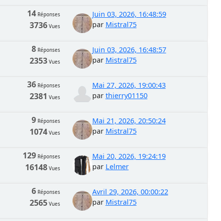
14
Juin 03, 2026, 16:48:59
Réponses
3736
par
Mistral75
Vues
8
Juin 03, 2026, 16:48:57
Réponses
2353
par
Mistral75
Vues
36
Mai 27, 2026, 19:00:43
Réponses
2381
par
thierry01150
Vues
9
Mai 21, 2026, 20:50:24
Réponses
1074
par
Mistral75
Vues
129
Mai 20, 2026, 19:24:19
Réponses
16148
par
Lelmer
Vues
6
Avril 29, 2026, 00:00:22
Réponses
2565
par
Mistral75
Vues