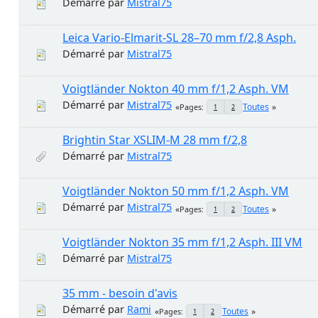
Démarré par
Mistral75
Leica Vario-Elmarit-SL 28–70 mm f/2,8 Asph.
Démarré par
Mistral75
Voigtländer Nokton 40 mm f/1,2 Asph. VM
Démarré par
Mistral75
Toutes
Pages
1
2
Brightin Star XSLIM-M 28 mm f/2,8
Démarré par
Mistral75
Voigtländer Nokton 50 mm f/1,2 Asph. VM
Démarré par
Mistral75
Toutes
Pages
1
2
Voigtländer Nokton 35 mm f/1,2 Asph. III VM
Démarré par
Mistral75
35 mm - besoin d'avis
Démarré par
Rami
Toutes
Pages
1
2