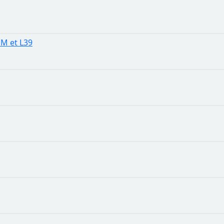
 M et L39