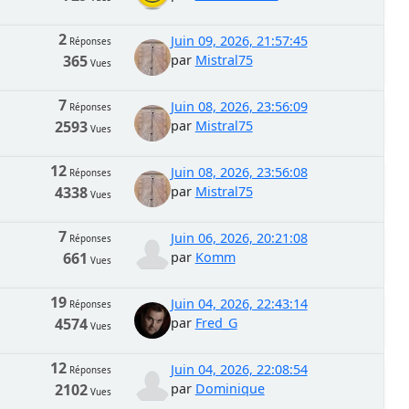
2
Juin 09, 2026, 21:57:45
Réponses
365
par
Mistral75
Vues
7
Juin 08, 2026, 23:56:09
Réponses
2593
par
Mistral75
Vues
12
Juin 08, 2026, 23:56:08
Réponses
4338
par
Mistral75
Vues
7
Juin 06, 2026, 20:21:08
Réponses
661
par
Komm
Vues
19
Juin 04, 2026, 22:43:14
Réponses
4574
par
Fred_G
Vues
12
Juin 04, 2026, 22:08:54
Réponses
2102
par
Dominique
Vues