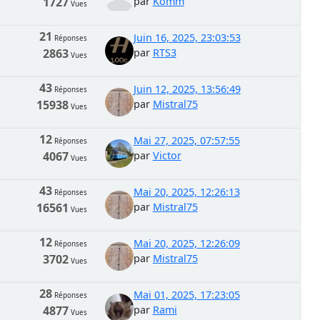
1727
par
Komm
Vues
21
Juin 16, 2025, 23:03:53
Réponses
2863
par
RTS3
Vues
43
Juin 12, 2025, 13:56:49
Réponses
15938
par
Mistral75
Vues
12
Mai 27, 2025, 07:57:55
Réponses
4067
par
Victor
Vues
43
Mai 20, 2025, 12:26:13
Réponses
16561
par
Mistral75
Vues
12
Mai 20, 2025, 12:26:09
Réponses
3702
par
Mistral75
Vues
28
Mai 01, 2025, 17:23:05
Réponses
4877
par
Rami
Vues