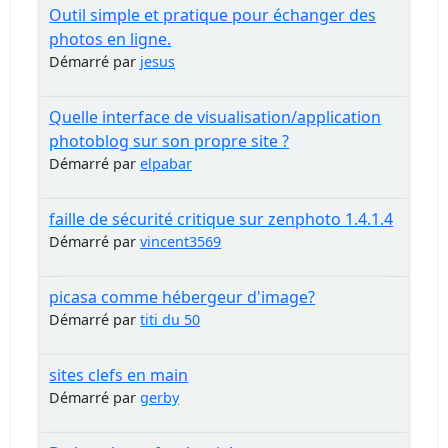
Outil simple et pratique pour échanger des
photos en ligne.
Démarré par
jesus
Quelle interface de visualisation/application
photoblog sur son propre site ?
Démarré par
elpabar
faille de sécurité critique sur zenphoto 1.4.1.4
Démarré par
vincent3569
picasa comme hébergeur d'image?
Démarré par
titi du 50
sites clefs en main
Démarré par
gerby