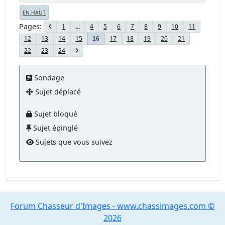
EN HAUT
Pages
1
...
4
5
6
7
8
9
10
11
12
13
14
15
17
18
19
20
21
16
22
23
24
Sondage
Sujet déplacé
Sujet bloqué
Sujet épinglé
Sujets que vous suivez
Forum Chasseur d'Images - www.chassimages.com ©
2026