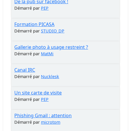
De la pub sur facebook !
Démarré par
PEP
Formation PICASA
Démarré par
STUDIO_DP
Gallerie photo à usage restreint ?
Démarré par
MatMi
Canal IRC
Démarré par
Nucklesk
Un site carte de visite
Démarré par
PEP
Phishing Gmail : attention
Démarré par
microtom