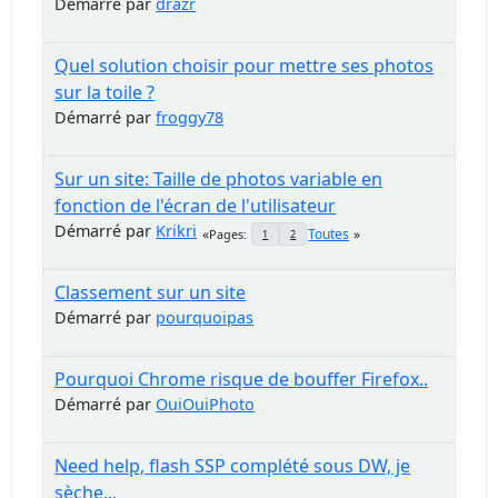
Démarré par
drazr
Quel solution choisir pour mettre ses photos
sur la toile ?
Démarré par
froggy78
Sur un site: Taille de photos variable en
fonction de l'écran de l'utilisateur
Démarré par
Krikri
Toutes
Pages
1
2
Classement sur un site
Démarré par
pourquoipas
Pourquoi Chrome risque de bouffer Firefox..
Démarré par
OuiOuiPhoto
Need help, flash SSP complété sous DW, je
sèche...