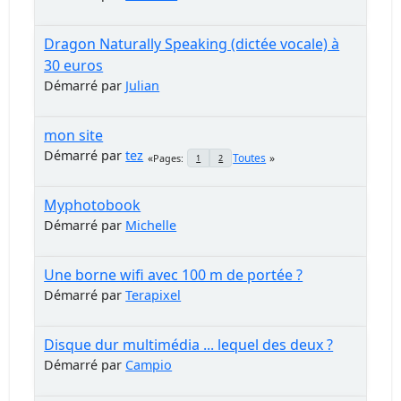
Dragon Naturally Speaking (dictée vocale) à
30 euros
Démarré par
Julian
mon site
Démarré par
tez
Toutes
Pages
1
2
Myphotobook
Démarré par
Michelle
Une borne wifi avec 100 m de portée ?
Démarré par
Terapixel
Disque dur multimédia ... lequel des deux ?
Démarré par
Campio