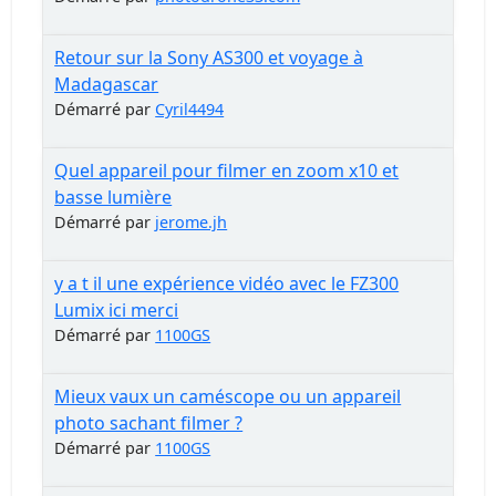
Retour sur la Sony AS300 et voyage à
Madagascar
Démarré par
Cyril4494
Quel appareil pour filmer en zoom x10 et
basse lumière
Démarré par
jerome.jh
y a t il une expérience vidéo avec le FZ300
Lumix ici merci
Démarré par
1100GS
Mieux vaux un caméscope ou un appareil
photo sachant filmer ?
Démarré par
1100GS