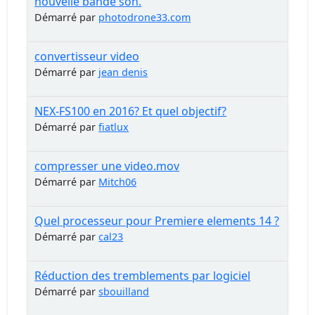
nouvelle bande son.
Démarré par
photodrone33.com
convertisseur video
Démarré par
jean denis
NEX-FS100 en 2016? Et quel objectif?
Démarré par
fiatlux
compresser une video.mov
Démarré par
Mitch06
Quel processeur pour Premiere elements 14 ?
Démarré par
cal23
Réduction des tremblements par logiciel
Démarré par
sbouilland