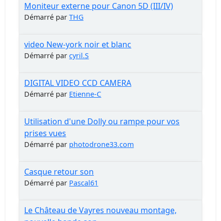
Moniteur externe pour Canon 5D (III/IV)
Démarré par
THG
video New-york noir et blanc
Démarré par
cyril.S
DIGITAL VIDEO CCD CAMERA
Démarré par
Etienne-C
Utilisation d'une Dolly ou rampe pour vos
prises vues
Démarré par
photodrone33.com
Casque retour son
Démarré par
Pascal61
Le Château de Vayres nouveau montage,