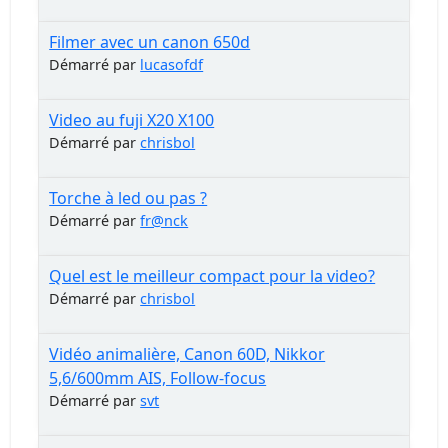
Filmer avec un canon 650d
Démarré par
lucasofdf
Video au fuji X20 X100
Démarré par
chrisbol
Torche à led ou pas ?
Démarré par
fr@nck
Quel est le meilleur compact pour la video?
Démarré par
chrisbol
Vidéo animalière, Canon 60D, Nikkor
5,6/600mm AIS, Follow-focus
Démarré par
svt