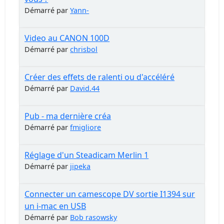
Démarré par
Yann-
Video au CANON 100D
Démarré par
chrisbol
Créer des effets de ralenti ou d'accéléré
Démarré par
David.44
Pub - ma dernière créa
Démarré par
fmigliore
Réglage d'un Steadicam Merlin 1
Démarré par
jipeka
Connecter un camescope DV sortie I1394 sur
un i-mac en USB
Démarré par
Bob rasowsky