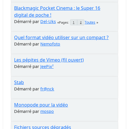
Blackmagic Pocket Cinema : le Super 16
digital de poche !
Démarré par
Del-Uks
Toutes
Pages
1
2
Quel format vidéo utiliser sur un compact ?
Démarré par
Nemofoto
Les pépites de Vimeo (fil ouvert)
Démarré par
JeePix²
Stab
Démarré par
fr@nck
Monopode pour la vidéo
Démarré par
mospo
Fichiers sources dégradés