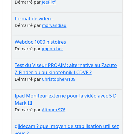
Démarré par
JeePix²
format de vidéo...
Démarré par
morvandiau
Webdoc 1000 histoires
Démarré par
jmporcher
Test du Viseur PROAIM: alternative au Zacuto
Z-Finder ou au kinotehnik LCDVF ?
Démarré par
ChristopheM109
Ipad Moniteur externe pour la vidéo avec 5 D
Mark III
Démarré par
Attoum 976
glidecam ? quel moyen de stabilisation utilisez
vous ?