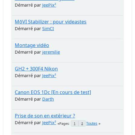
Démarré par
JeePix²
MōVI Stabilizer : pour videastes
Démarré par
SimCI
Montage vidéo
Démarré par
jeremilie
GH2 + 300F4 Nikon
Démarré par
JeePix²
Canon EOS 1Dc [En cours de test]
Démarré par
Darth
Prise de son en extérieur ?
Démarré par
JeePix²
Toutes
Pages
1
2