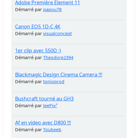
Adobe Première Element 11
Démarré par
papou78
Canon EOS 1D-C 4K
Démarré par
visualconcept
1er clip avec 550D :)
Démarré par
Theodore2394
Blackmagic Design Cinema Camera !!!
Démarré par
tonioprod
Bushcraft tourné au GH3
Démarré par
JeePix²
Af en video avec D800 !!!
Démarré par
Toubeeb