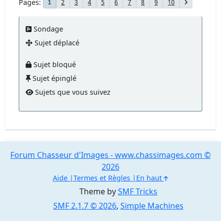
Pages
2
3
4
5
6
7
8
9
10
1
Sondage
Sujet déplacé
Sujet bloqué
Sujet épinglé
Sujets que vous suivez
Forum Chasseur d'Images - www.chassimages.com ©
2026
Aide
Termes et Règles
En haut
Theme by
SMF Tricks
SMF 2.1.7 © 2026
,
Simple Machines