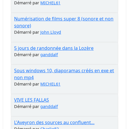
Démarré par
MICHEL61
Numérisation de films super 8 (sonore et non
sonore)
Démarré par
John Lloyd
5 jours de randonnée dans la Lozère
Démarré par
ganddalf
Sous windows 10, diaporamas créés en exe et
non mp4
Démarré par
MICHEL61
VIVE LES FALLAS
Démarré par
ganddalf
L'Aveyron des sources au confluent...
Démarré par
Charlie82