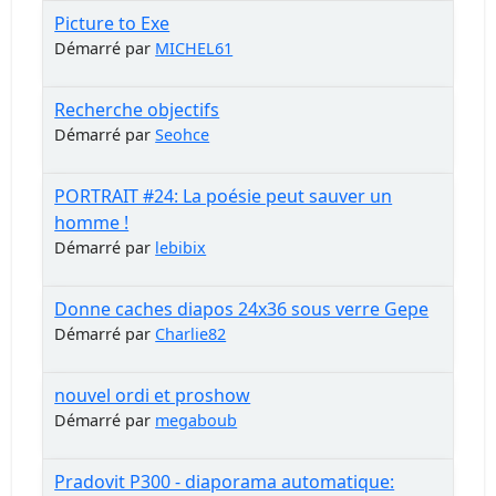
Picture to Exe
Démarré par
MICHEL61
Recherche objectifs
Démarré par
Seohce
PORTRAIT #24: La poésie peut sauver un
homme !
Démarré par
lebibix
Donne caches diapos 24x36 sous verre Gepe
Démarré par
Charlie82
nouvel ordi et proshow
Démarré par
megaboub
Pradovit P300 - diaporama automatique: