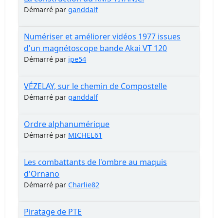
Démarré par
ganddalf
Numériser et améliorer vidéos 1977 issues
d'un magnétoscope bande Akai VT 120
Démarré par
jpe54
VÉZELAY, sur le chemin de Compostelle
Démarré par
ganddalf
Ordre alphanumérique
Démarré par
MICHEL61
Les combattants de l'ombre au maquis
d'Ornano
Démarré par
Charlie82
Piratage de PTE