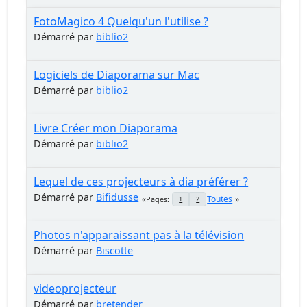
FotoMagico 4 Quelqu'un l'utilise ?
Démarré par
biblio2
Logiciels de Diaporama sur Mac
Démarré par
biblio2
Livre Créer mon Diaporama
Démarré par
biblio2
Lequel de ces projecteurs à dia préférer ?
Démarré par
Bifidusse
Toutes
Pages
1
2
Photos n'apparaissant pas à la télévision
Démarré par
Biscotte
videoprojecteur
Démarré par
bretender