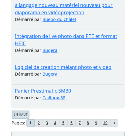
à langage nouveau matériel nouveau pour
diaporama en vidéoprojection
Démarré par
Buebo du châlet
Intégration de live photo dans PTE et format
HEIC
Démarré par
Bugera
Logiciel de creation mélant photo et video
Démarré par
Bugera
Panier Prestimatic SM30
Démarré par
Cailloux 38
EN HAUT
Pages
2
3
4
5
6
7
8
9
10
1