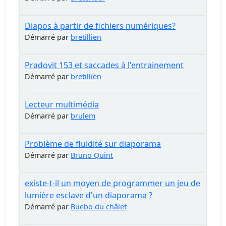
Diapos à partir de fichiers numériques?
Démarré par
bretillien
Pradovit 153 et saccades à l'entrainement
Démarré par
bretillien
Lecteur multimédia
Démarré par
brulem
Problème de fluidité sur diaporama
Démarré par
Bruno Quint
existe-t-il un moyen de programmer un jeu de
lumière esclave d'un diaporama ?
Démarré par
Buebo du châlet