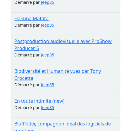
Démarré par
Jeep35
Hakuna Matata
Démarré par
Jeep35
Postproduction audiovisuelle avec ProShow
Producer 5
Démarré par
Jeep35
Biodiversité et Humanité vues par Tony
Crocetta
Démarré par
Jeep35
En toute intimité (new)
Démarré par
Jeep35
BluffTitler, compagnon idéal des logiciels de
montage