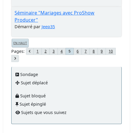
Séminaire "Mariages avec ProShow
Producer"
Démarré par
Jeep35
EN HAUT
Pages
1
2
3
4
6
7
8
9
10
5
Sondage
Sujet déplacé
Sujet bloqué
Sujet épinglé
Sujets que vous suivez