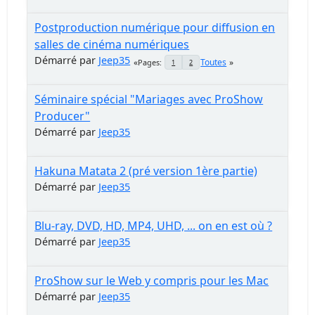
Postproduction numérique pour diffusion en
salles de cinéma numériques
Démarré par
Jeep35
Toutes
Pages
1
2
Séminaire spécial "Mariages avec ProShow
Producer"
Démarré par
Jeep35
Hakuna Matata 2 (pré version 1ère partie)
Démarré par
Jeep35
Blu-ray, DVD, HD, MP4, UHD, ... on en est où ?
Démarré par
Jeep35
ProShow sur le Web y compris pour les Mac
Démarré par
Jeep35