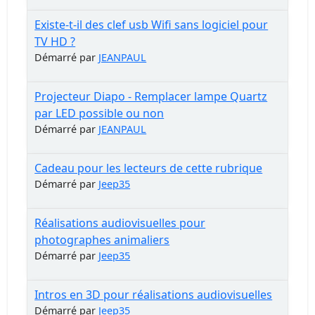
Existe-t-il des clef usb Wifi sans logiciel pour
TV HD ?
Démarré par
JEANPAUL
Projecteur Diapo - Remplacer lampe Quartz
par LED possible ou non
Démarré par
JEANPAUL
Cadeau pour les lecteurs de cette rubrique
Démarré par
Jeep35
Réalisations audiovisuelles pour
photographes animaliers
Démarré par
Jeep35
Intros en 3D pour réalisations audiovisuelles
Démarré par
Jeep35