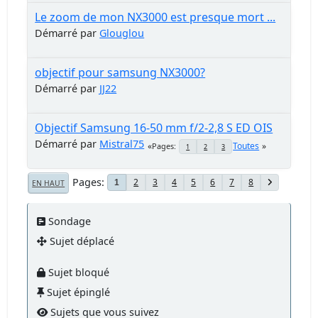
Le zoom de mon NX3000 est presque mort ...
Démarré par
Glouglou
objectif pour samsung NX3000?
Démarré par
JJ22
Objectif Samsung 16-50 mm f/2-2,8 S ED OIS
Démarré par
Mistral75
Toutes
Pages
1
2
3
Pages
2
3
4
5
6
7
8
1
EN HAUT
Sondage
Sujet déplacé
Sujet bloqué
Sujet épinglé
Sujets que vous suivez