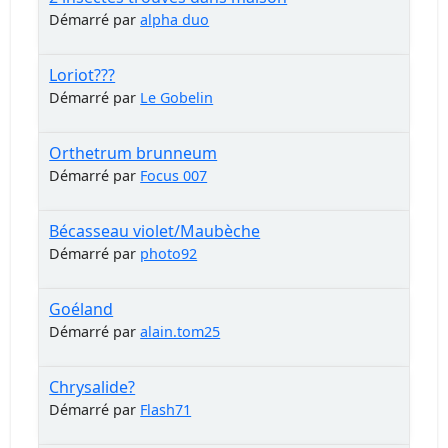
Démarré par
alpha duo
Loriot???
Démarré par
Le Gobelin
Orthetrum brunneum
Démarré par
Focus 007
Bécasseau violet/Maubèche
Démarré par
photo92
Goéland
Démarré par
alain.tom25
Chrysalide?
Démarré par
Flash71