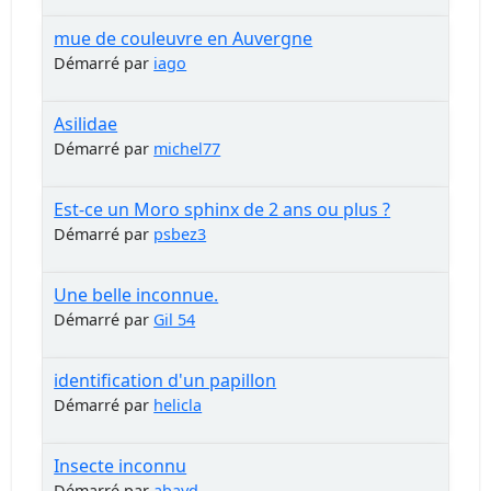
mue de couleuvre en Auvergne
Démarré par
iago
Asilidae
Démarré par
michel77
Est-ce un Moro sphinx de 2 ans ou plus ?
Démarré par
psbez3
Une belle inconnue.
Démarré par
Gil 54
identification d'un papillon
Démarré par
helicla
Insecte inconnu
Démarré par
abayd