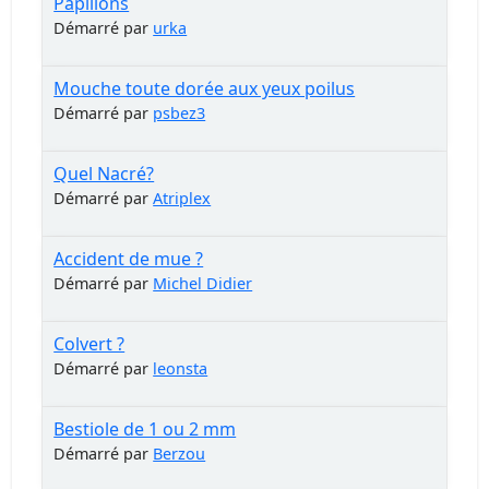
Papillons
Démarré par
urka
Mouche toute dorée aux yeux poilus
Démarré par
psbez3
Quel Nacré?
Démarré par
Atriplex
Accident de mue ?
Démarré par
Michel Didier
Colvert ?
Démarré par
leonsta
Bestiole de 1 ou 2 mm
Démarré par
Berzou