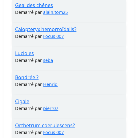
Geai des chênes
Démarré par
alain.tom25
Calopteryx hemorroïdalis?
Démarré par
Focus 007
Lucioles
Démarré par
seba
Bondrée ?
Démarré par
Henrid
Cigale
Démarré par
pierr07
Orthetrum coerulescens?
Démarré par
Focus 007