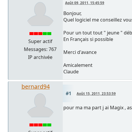
Août 09, 2011, 15:45:59
Bonjour,
Quel logiciel me conseillez vou
Pour un tout tout " jeune " dé
En Français si possible
Super actif
Messages: 767
Merci d'avance
IP archivée
Amicalement
Claude
bernard94
#1
Août 15, 2011, 23:53:59
pour ma ma part j ai Magix , a