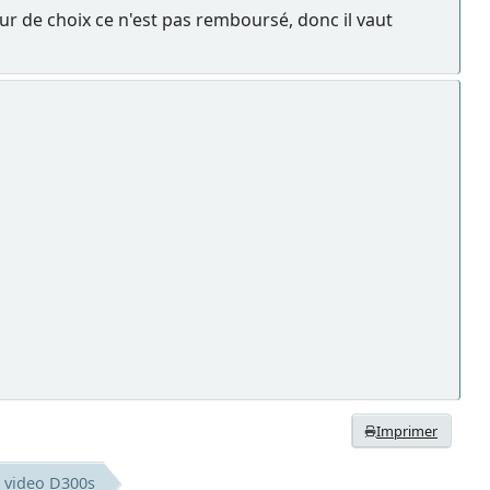
reur de choix ce n'est pas remboursé, donc il vaut
Imprimer
r video D300s