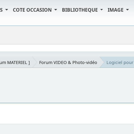
TS
COTE OCCASION
BIBLIOTHEQUE
IMAGE
rum MATERIEL ]
Forum VIDEO & Photo-vidéo
Logiciel pou