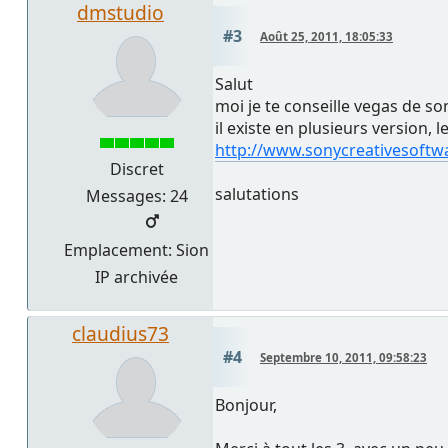
dmstudio
#3
Août 25, 2011, 18:05:33
Salut
moi je te conseille vegas de son
il existe en plusieurs version,
http://www.sonycreativesoft
Discret
salutations
Messages: 24
Emplacement: Sion
IP archivée
claudius73
#4
Septembre 10, 2011, 09:58:23
Bonjour,