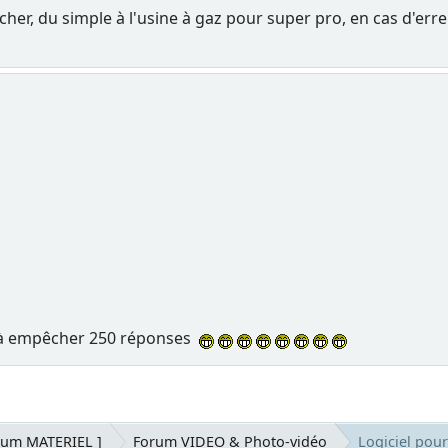
s cher, du simple à l'usine à gaz pour super pro, en cas d'er
ul à empêcher 250 réponses
rum MATERIEL ]
Forum VIDEO & Photo-vidéo
Logiciel pou