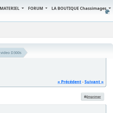
MATERIEL
FORUM
LA BOUTIQUE Chassimages
r video D300s
« Précédent
-
Suivant »
Imprimer