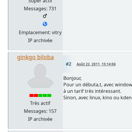
Super actif
Messages: 731
Emplacement: vitry
IP archivée
ginkgo biloba
#2
Août 22, 2011, 15:14:06
Bonjour,
Pour un débuta,t, avec windows
à un tarif très intéressant.
Sinon, avec linux, kino ou kdenl
Très actif
Messages: 157
IP archivée