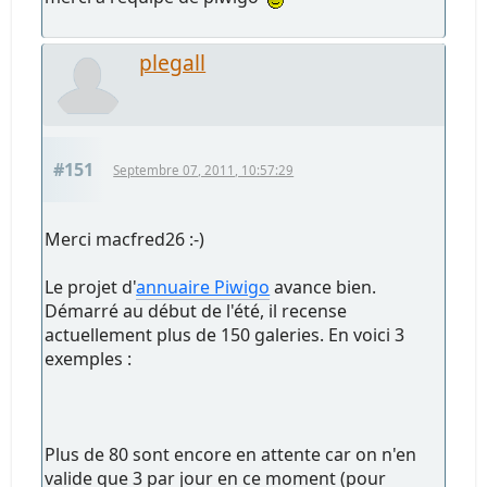
plegall
#151
Septembre 07, 2011, 10:57:29
Merci macfred26 :-)
Le projet d'
annuaire Piwigo
avance bien.
Démarré au début de l'été, il recense
actuellement plus de 150 galeries. En voici 3
exemples :
Plus de 80 sont encore en attente car on n'en
valide que 3 par jour en ce moment (pour