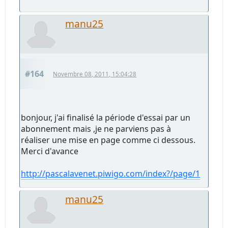
manu25
#164
Novembre 08, 2011, 15:04:28
bonjour, j'ai finalisé la période d'essai par un
abonnement mais ,je ne parviens pas à
réaliser une mise en page comme ci dessous.
Merci d'avance
http://pascalavenet.piwigo.com/index?/page/1
manu25