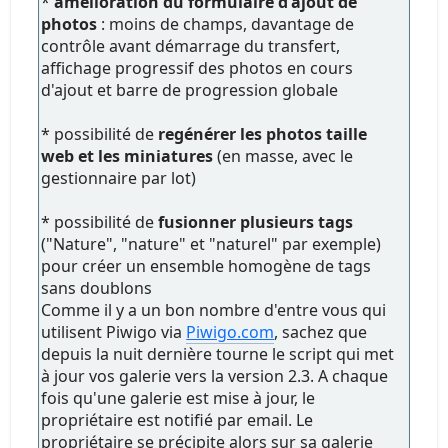
*
amélioration du formulaire d'ajout de
photos
: moins de champs, davantage de
contrôle avant démarrage du transfert,
affichage progressif des photos en cours
d'ajout et barre de progression globale
* possibilité de
regénérer les photos taille
web et les miniatures
(en masse, avec le
gestionnaire par lot)
* possibilité de
fusionner plusieurs tags
("Nature", "nature" et "naturel" par exemple)
pour créer un ensemble homogène de tags
sans doublons
Comme il y a un bon nombre d'entre vous qui
utilisent Piwigo via
Piwigo.com
, sachez que
depuis la nuit dernière tourne le script qui met
à jour vos galerie vers la version 2.3. A chaque
fois qu'une galerie est mise à jour, le
propriétaire est notifié par email. Le
propriétaire se précipite alors sur sa galerie