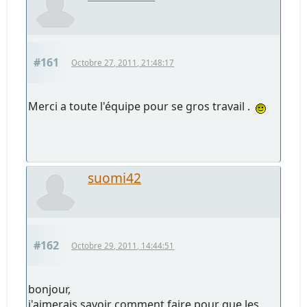
#161
Octobre 27, 2011, 21:48:17
Merci a toute l'équipe pour se gros travail .
suomi42
#162
Octobre 29, 2011, 14:44:51
bonjour,
j'aimerais savoir comment faire pour que les