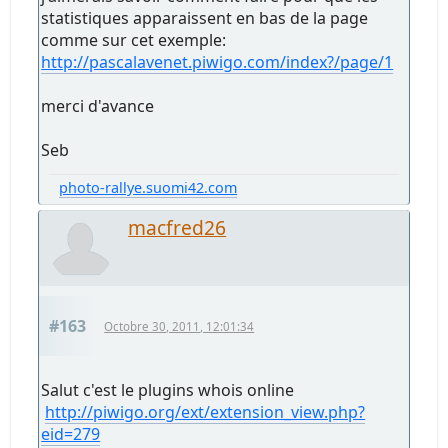
statistiques apparaissent en bas de la page
comme sur cet exemple:
http://pascalavenet.piwigo.com/index?/page/1
merci d'avance
Seb
photo-rallye.suomi42.com
macfred26
#163
Octobre 30, 2011, 12:01:34
Salut c'est le plugins whois online
http://piwigo.org/ext/extension_view.php?
eid=279