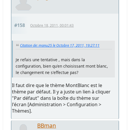
#158
Octobre 18, 2011, 00:01:43
Citation de: manu25 le Octobre 17, 2011, 19:27:11
Je refais une tentative , mais dans la
configuration, bien qu'en choisissant mont blanc,
le changement ne s'effectue pas?
Il faut dire que le thème MontBlanc est le
thème par défaut. Il y a juste un lien à cliquer
"Par défaut" dans la boîte du thème sur
l'écran [Administration > Configuration >
Thèmes].
BBman