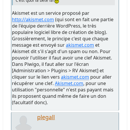
C'est quoi la bête là?
Akismet est un service proposé par
http://akismet.com
(qui sont en fait une partie
de l'équipe derrière WordPress, le très
populaire logiciel libre de création de blog).
Grossièrement, le principe c'est que chaque
message est envoyé sur
akismet.com
et
Akismet dit s'il s'agit d'un spam ou non. Pour
pouvoir l'utiliser il faut avoir une clef Akismet.
Dans Piwigo, il faut aller sur l'écran
[Administration > Plugins > RV Akismet] et
cliquer sur le lien vers
akismet.com
pour aller
récupérer une clef.
Akismet.com
, pour une
utilisation "personnelle" n'est pas payant mais
ils proposent quand même de faire un don
(facultatif donc).
plegall