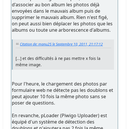
d'associer au bon album les photos déjà
envoyées dans le mauvais album puis de
supprimer le mauvais album. Rien n'est figé,
on peut aussi bien déplacer les photos que les
albums ou toute une arborescence d'albums.
Citation de: manu25 le Septembre 10, 2011, 21:17:12
[...] et des difficultés à ne pas mettre x fois la
même image.
Pour l'heure, le chargement des photos par
formulaire web ne détecte pas les doublons et
peut ajouter 10 fois la même photo sans se
poser de questions.
En revanche, pLoader (Piwigo Uploader) est
équipé d'un système de détection des
doublons et n'ajoutera pas 2 fois la même