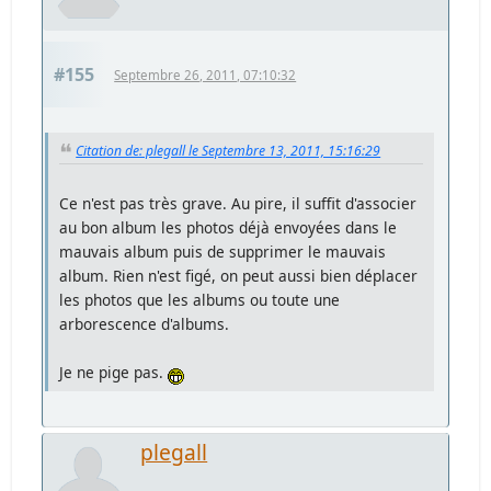
#155
Septembre 26, 2011, 07:10:32
Citation de: plegall le Septembre 13, 2011, 15:16:29
Ce n'est pas très grave. Au pire, il suffit d'associer
au bon album les photos déjà envoyées dans le
mauvais album puis de supprimer le mauvais
album. Rien n'est figé, on peut aussi bien déplacer
les photos que les albums ou toute une
arborescence d'albums.
Je ne pige pas.
plegall