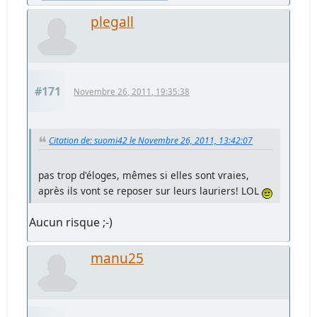
plegall
#171
Novembre 26, 2011, 19:35:38
Citation de: suomi42 le Novembre 26, 2011, 13:42:07
pas trop d'éloges, mêmes si elles sont vraies,
après ils vont se reposer sur leurs lauriers! LOL
Aucun risque ;-)
manu25