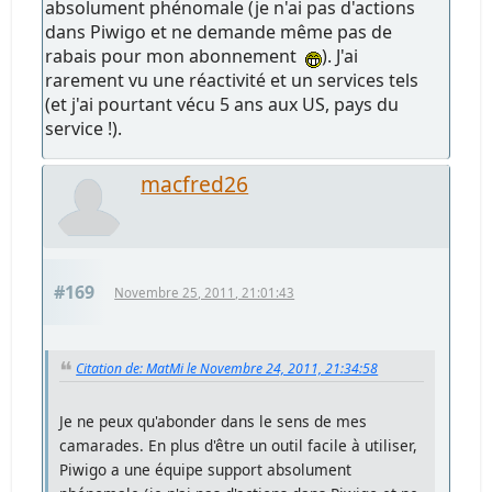
absolument phénomale (je n'ai pas d'actions
dans Piwigo et ne demande même pas de
rabais pour mon abonnement
). J'ai
rarement vu une réactivité et un services tels
(et j'ai pourtant vécu 5 ans aux US, pays du
service !).
macfred26
#169
Novembre 25, 2011, 21:01:43
Citation de: MatMi le Novembre 24, 2011, 21:34:58
Je ne peux qu'abonder dans le sens de mes
camarades. En plus d'être un outil facile à utiliser,
Piwigo a une équipe support absolument