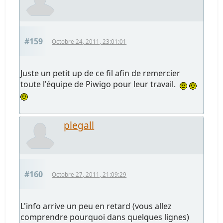
#159
Octobre 24, 2011, 23:01:01
Juste un petit up de ce fil afin de remercier
toute l'équipe de Piwigo pour leur travail.
plegall
#160
Octobre 27, 2011, 21:09:29
L'info arrive un peu en retard (vous allez
comprendre pourquoi dans quelques lignes)