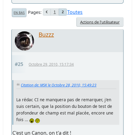
Toutes
Pages
1
2
EN BAS
Actions de l'utilisateur
Buzzz
#25
Octobre 29, 2010, 15:17:34
Citation de: MSK le Octobre 28, 2010, 15:49:23
La rédac CI ne manquera pas de remarquer, j'en
suis certain, que la position du bouton de test de
profondeur de champ est mal placée, encore une
fois ...
C'est un Canon, on t'a dit !