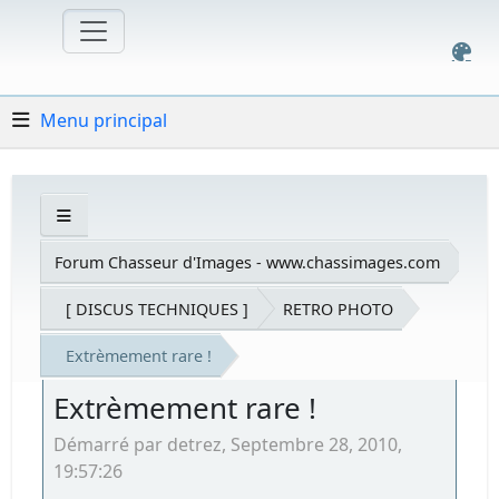
Menu principal
Forum Chasseur d'Images - www.chassimages.com
[ DISCUS TECHNIQUES ]
RETRO PHOTO
Extrèmement rare !
Extrèmement rare !
Démarré par detrez, Septembre 28, 2010,
19:57:26