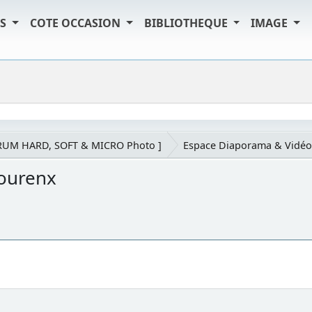
TS
COTE OCCASION
BIBLIOTHEQUE
IMAGE
RUM HARD, SOFT & MICRO Photo ]
Espace Diaporama & Vidéo
ourenx