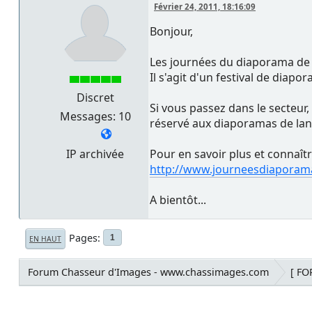
Février 24, 2011, 18:16:09
Bonjour,
Les journées du diaporama de 
Il s'agit d'un festival de diapo
Discret
Si vous passez dans le secteur,
Messages: 10
réservé aux diaporamas de lan
IP archivée
Pour en savoir plus et connaît
http://www.journeesdiaporam
A bientôt...
Pages
1
EN HAUT
Forum Chasseur d'Images - www.chassimages.com
[ F