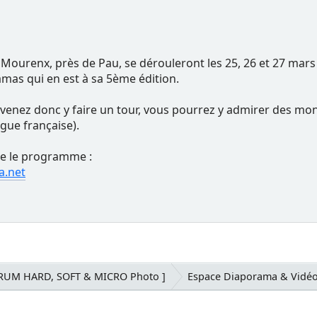
Mourenx, près de Pau, se dérouleront les 25, 26 et 27 mars
ramas qui en est à sa 5ème édition.
 venez donc y faire un tour, vous pourrez y admirer des mon
gue française).
re le programme :
a.net
ORUM HARD, SOFT & MICRO Photo ]
Espace Diaporama & Vidéo