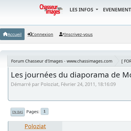
LES INFOS
EVENEMEN
Accueil
Connexion
Inscrivez-vous
Forum Chasseur d'Images - www.chassimages.com
[ FO
Les journées du diaporama de M
Démarré par Poloziat, Février 24, 2011, 18:16:09
Pages
1
EN BAS
Poloziat