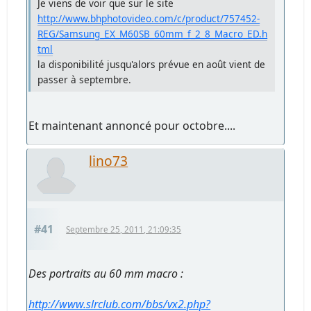
Je viens de voir que sur le site
http://www.bhphotovideo.com/c/product/757452-
REG/Samsung_EX_M60SB_60mm_f_2_8_Macro_ED.h
tml
la disponibilité jusqu'alors prévue en août vient de
passer à septembre.
Et maintenant annoncé pour octobre....
lino73
#41
Septembre 25, 2011, 21:09:35
Des portraits au 60 mm macro :
http://www.slrclub.com/bbs/vx2.php?