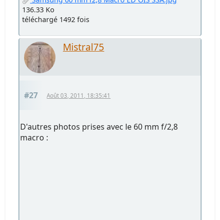
136.33 Ko
téléchargé 1492 fois
Mistral75
#27
Août 03, 2011, 18:35:41
D'autres photos prises avec le 60 mm f/2,8
macro :