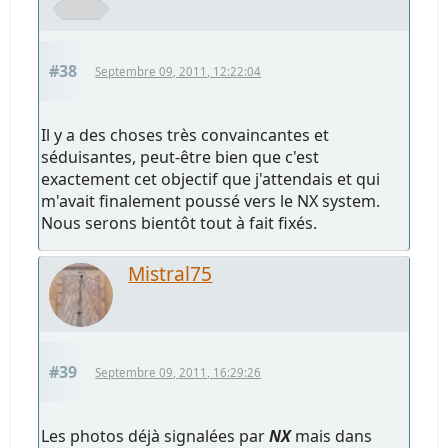
#38
Septembre 09, 2011, 12:22:04
Il y a des choses très convaincantes et
séduisantes, peut-être bien que c'est
exactement cet objectif que j'attendais et qui
m'avait finalement poussé vers le NX system.
Nous serons bientôt tout à fait fixés.
Mistral75
#39
Septembre 09, 2011, 16:29:26
Les photos déjà signalées par
NX
mais dans