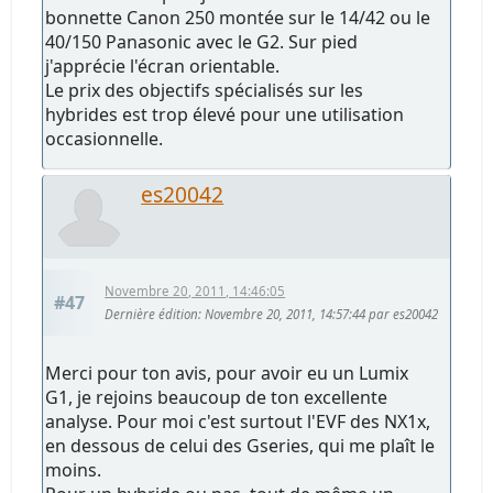
bonnette Canon 250 montée sur le 14/42 ou le
40/150 Panasonic avec le G2. Sur pied
j'apprécie l'écran orientable.
Le prix des objectifs spécialisés sur les
hybrides est trop élevé pour une utilisation
occasionnelle.
es20042
Novembre 20, 2011, 14:46:05
#47
Dernière édition
: Novembre 20, 2011, 14:57:44 par es20042
Merci pour ton avis, pour avoir eu un Lumix
G1, je rejoins beaucoup de ton excellente
analyse. Pour moi c'est surtout l'EVF des NX1x,
en dessous de celui des Gseries, qui me plaît le
moins.