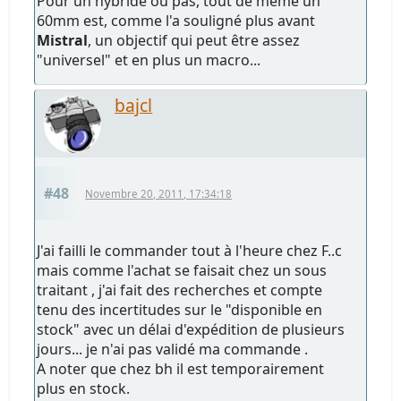
Pour un hybride ou pas, tout de même un
60mm est, comme l'a souligné plus avant
Mistral
, un objectif qui peut être assez
"universel" et en plus un macro...
bajcl
#48
Novembre 20, 2011, 17:34:18
J'ai failli le commander tout à l'heure chez F..c
mais comme l'achat se faisait chez un sous
traitant , j'ai fait des recherches et compte
tenu des incertitudes sur le "disponible en
stock" avec un délai d'expédition de plusieurs
jours... je n'ai pas validé ma commande .
A noter que chez bh il est temporairement
plus en stock.