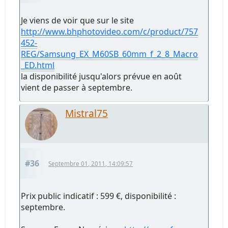
Je viens de voir que sur le site
http://www.bhphotovideo.com/c/product/757
452-
REG/Samsung_EX_M60SB_60mm_f_2_8_Macro
_ED.html
la disponibilité jusqu'alors prévue en août
vient de passer à septembre.
Mistral75
#36
Septembre 01, 2011, 14:09:57
Prix public indicatif : 599 €, disponibilité :
septembre.