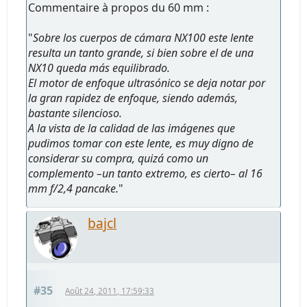
Commentaire à propos du 60 mm :
"
Sobre los cuerpos de cámara NX100 este lente
resulta un tanto grande, si bien sobre el de una
NX10 queda más equilibrado.
El motor de enfoque ultrasónico se deja notar por
la gran rapidez de enfoque, siendo además,
bastante silencioso.
A la vista de la calidad de las imágenes que
pudimos tomar con este lente, es muy digno de
considerar su compra, quizá como un
complemento –un tanto extremo, es cierto– al 16
mm f/2,4 pancake.
"
bajcl
#35
Août 24, 2011, 17:59:33