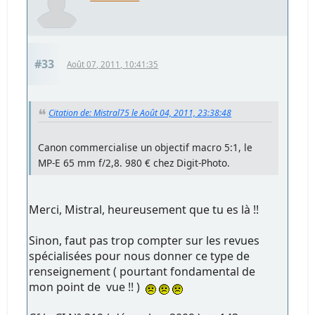
#33
Août 07, 2011, 10:41:35
Citation de: Mistral75 le Août 04, 2011, 23:38:48
Canon commercialise un objectif macro 5:1, le
MP-E 65 mm f/2,8. 980 € chez Digit-Photo.
Merci, Mistral, heureusement que tu es là !!
Sinon, faut pas trop compter sur les revues
spécialisées pour nous donner ce type de
renseignement ( pourtant fondamental de
mon point de vue !! )