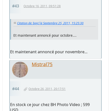
#43
Octobre 16, 2011, 09:51:28
Citation de: bajcl le Septembre 25, 2011, 15:25:30
Et maintenant annoncé pour octobre....
Et maintenant annoncé pour novembre...
Mistral75
#44
Octobre 26, 2011, 20:17:51
En stock ce jour chez BH Photo Video ; 599
USD.