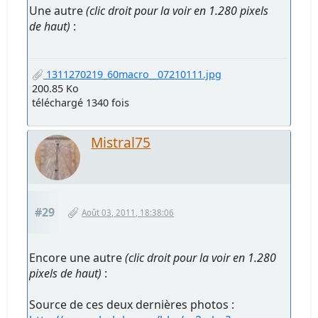
Une autre
(clic droit pour la voir en 1.280 pixels
de haut)
:
1311270219_60macro__07210111.jpg
200.85 Ko
téléchargé 1340 fois
Mistral75
#29
Août 03, 2011, 18:38:06
Encore une autre
(clic droit pour la voir en 1.280
pixels de haut)
:
Source de ces deux dernières photos :