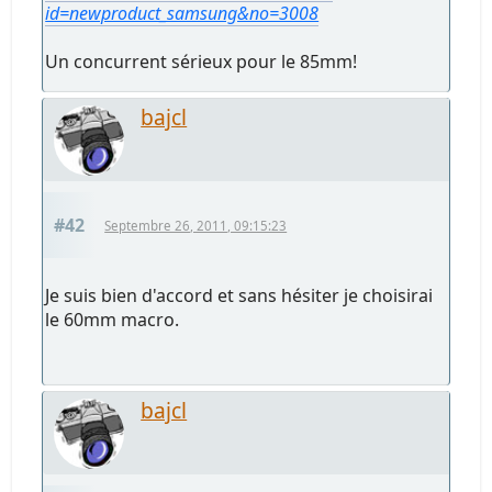
id=newproduct_samsung&no=3008
Un concurrent sérieux pour le 85mm!
bajcl
#42
Septembre 26, 2011, 09:15:23
Je suis bien d'accord et sans hésiter je choisirai
le 60mm macro.
bajcl