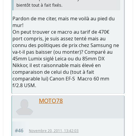
bientôt tout à fait fixés.
Pardon de me citer, mais me voilà au pied du
mur!
On peut trouver ce macro au tarif de 470€
port compris, je suis assez tenté mais au
connu des politiques de prix chez Samsung ne
va-t-il pas baisser (ou monter)? Comparé au
45mm Lumix siglé Leica ou du 85mm DX
Nikkor, il est raisonnable mais élevé en
comparaison de celui du (tout à fait
comparable lui) Canon EF-S Macro 60 mm
f/2.8 USM.
MOTO78
#46
Novembre 20, 2011, 13:42:03