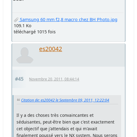
Samsung 60 mm f2,8 macro chez BH Photo.jpg
109.1 Ko
téléchargé 1015 fois
es20042
#45
Novembre 20, 2011, 08:44:14
Citation de: es20042 le Septembre 09, 2011, 12:22:04
Il y a des choses très convaincantes et
séduisantes, peut-être bien que c'est exactement
cet objectif que j'attendais et qui m'avait
finalement poussé vers le NX system. Nous serons