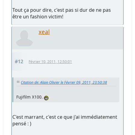
Tout ça pour dire, c'est pas si dur de ne pas
être un fashion victim!
xeal
#12
Février 10, 2011, 12:50:01
Citation de: Alain Olivier le Février 09, 2011, 23:50:38
Fujifilm X100.
C'est marrant, c'est ce que j'ai immédiatement
pensé : )