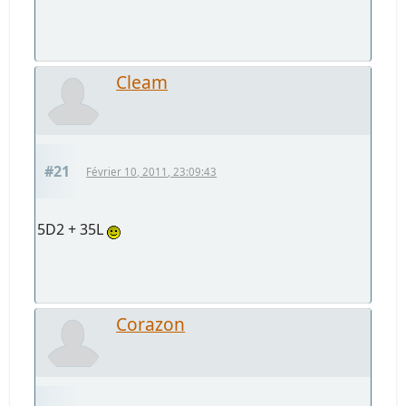
Cleam
#21
Février 10, 2011, 23:09:43
5D2 + 35L
Corazon