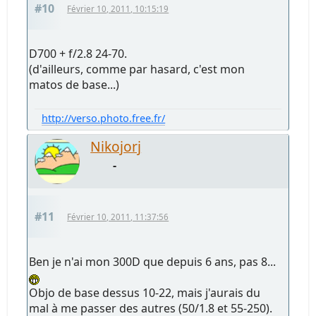
#10
Février 10, 2011, 10:15:19
D700 + f/2.8 24-70.
(d'ailleurs, comme par hasard, c'est mon
matos de base...)
http://verso.photo.free.fr/
Nikojorj
-
#11
Février 10, 2011, 11:37:56
Ben je n'ai mon 300D que depuis 6 ans, pas 8...
Objo de base dessus 10-22, mais j'aurais du
mal à me passer des autres (50/1.8 et 55-250).