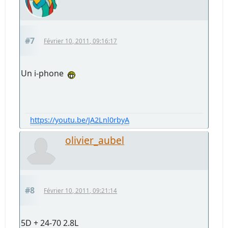
#7
Février 10, 2011, 09:16:17
Un i-phone
https://youtu.be/JA2Lnl0rbyA
olivier_aubel
#8
Février 10, 2011, 09:21:14
5D + 24-70 2.8L