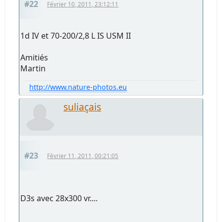
#22
Février 10, 2011, 23:12:11
1d IV et 70-200/2,8 L IS USM II
Amitiés
Martin
http://www.nature-photos.eu
suliaçais
#23
Février 11, 2011, 00:21:05
D3s avec 28x300 vr....