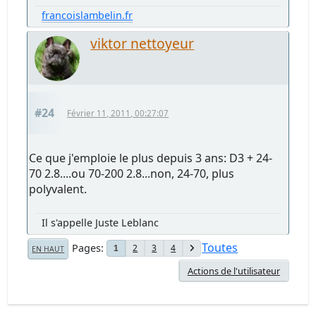
francoislambelin.fr
viktor nettoyeur
#24
Février 11, 2011, 00:27:07
Ce que j'emploie le plus depuis 3 ans: D3 + 24-
70 2.8....ou 70-200 2.8...non, 24-70, plus
polyvalent.
Il s'appelle Juste Leblanc
Toutes
Pages
2
3
4
1
EN HAUT
Actions de l'utilisateur