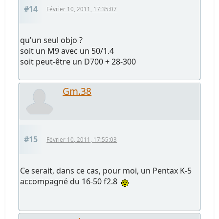
#14
Février 10, 2011, 17:35:07
qu'un seul objo ?
soit un M9 avec un 50/1.4
soit peut-être un D700 + 28-300
Gm.38
#15
Février 10, 2011, 17:55:03
Ce serait, dans ce cas, pour moi, un Pentax K-5
accompagné du 16-50 f2.8