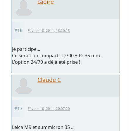
cagire
#16
Février 10, 2011, 18:20:13
Je participe...
Ce serait un compact : D700 + F2 35 mm.
L'option 24/70 a déjà été prise !
Claude C
#17
Février 10, 2011, 20:07:20
Leica M9 et summicron 35 ...