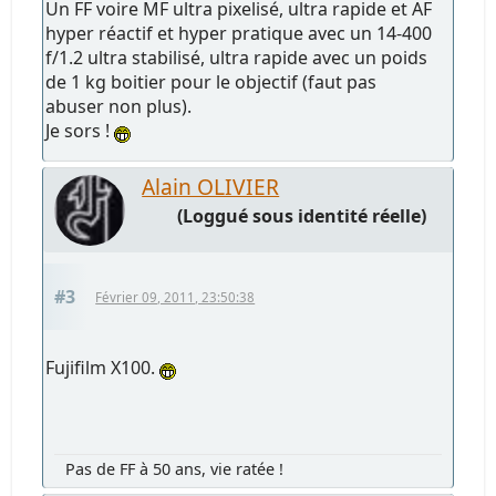
Un FF voire MF ultra pixelisé, ultra rapide et AF
hyper réactif et hyper pratique avec un 14-400
f/1.2 ultra stabilisé, ultra rapide avec un poids
de 1 kg boitier pour le objectif (faut pas
abuser non plus).
Je sors !
Alain OLIVIER
(Loggué sous identité réelle)
#3
Février 09, 2011, 23:50:38
Fujifilm X100.
Pas de FF à 50 ans, vie ratée !