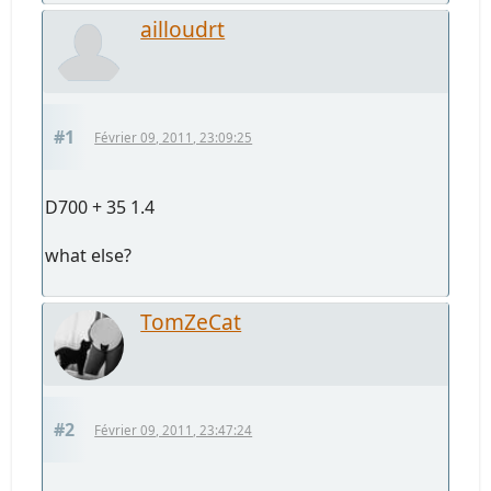
ailloudrt
#1
Février 09, 2011, 23:09:25
D700 + 35 1.4
what else?
TomZeCat
#2
Février 09, 2011, 23:47:24