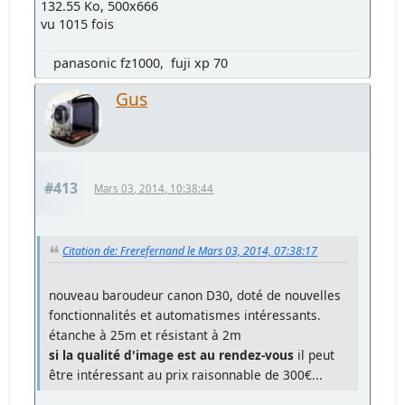
132.55 Ko, 500x666
vu 1015 fois
panasonic fz1000, fuji xp 70
Gus
#413
Mars 03, 2014, 10:38:44
Citation de: Frerefernand le Mars 03, 2014, 07:38:17
nouveau baroudeur canon D30, doté de nouvelles
fonctionnalités et automatismes intéressants.
étanche à 25m et résistant à 2m
si la qualité d'image est au rendez-vous
il peut
être intéressant au prix raisonnable de 300€...