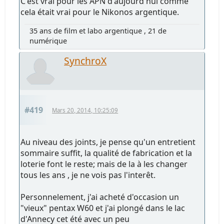
C'est vrai pour les APN d'aujourd'hui comme
cela était vrai pour le Nikonos argentique.
35 ans de film et labo argentique , 21 de
numérique
SynchroX
#419
Mars 20, 2014, 10:25:09
Au niveau des joints, je pense qu'un entretient
sommaire suffit, la qualité de fabrication et la
loterie font le reste; mais de la à les changer
tous les ans , je ne vois pas l'interêt.
Personnelement, j'ai acheté d'occasion un
"vieux" pentax W60 et j'ai plongé dans le lac
d'Annecy cet été avec un peu