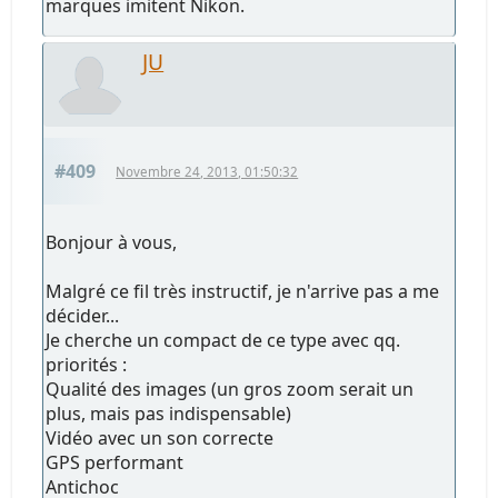
marques imitent Nikon.
JU
#409
Novembre 24, 2013, 01:50:32
Bonjour à vous,
Malgré ce fil très instructif, je n'arrive pas a me
décider...
Je cherche un compact de ce type avec qq.
priorités :
Qualité des images (un gros zoom serait un
plus, mais pas indispensable)
Vidéo avec un son correcte
GPS performant
Antichoc