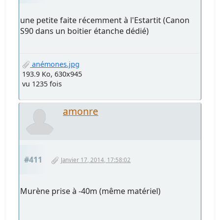
une petite faite récemment à l'Estartit (Canon
S90 dans un boitier étanche dédié)
anémones.jpg
193.9 Ko, 630x945
vu 1235 fois
amonre
#411
Janvier 17, 2014, 17:58:02
Murène prise à -40m (même matériel)