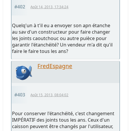
#402
Août 14, 2013, 17:34:24
Quelq'un à t'il eu a envoyer son apn étanche
au sav d'un constructeur pour faire changer
les joints caoutchouc ou autre puièce pour
garantir l'étanchéité? Un vendeur m'a dit qu'il
faire le faire tous les ans?
FredEspagne
#403
Août 15, 2013, 08:04:02
Pour conserver l'étanchéité, c'est changement
IMPÉRATIF des joints tous les ans. Ceux d'un
caisson peuvent être changés par l'utilisateur,