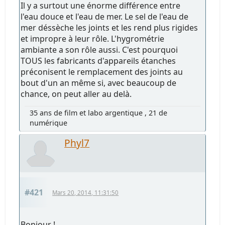
Il y a surtout une énorme différence entre
l'eau douce et l'eau de mer. Le sel de l'eau de
mer déssèche les joints et les rend plus rigides
et impropre à leur rôle. L'hygrométrie
ambiante a son rôle aussi. C'est pourquoi
TOUS les fabricants d'appareils étanches
préconisent le remplacement des joints au
bout d'un an même si, avec beaucoup de
chance, on peut aller au delà.
35 ans de film et labo argentique , 21 de
numérique
Phyl7
#421
Mars 20, 2014, 11:31:50
Bonjour !