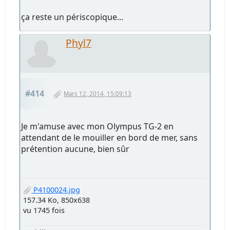
ça reste un périscopique...
Phyl7
#414
Mars 12, 2014, 15:09:13
Je m'amuse avec mon Olympus TG-2 en
attendant de le mouiller en bord de mer, sans
prétention aucune, bien sûr
P4100024.jpg
157.34 Ko, 850x638
vu 1745 fois