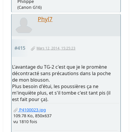
Philippe
(Canon G16)
Phyl7
#415
Mars 12, 2014, 15:25:23
L'avantage du TG-2 c'est que je le promène
décontracté sans précautions dans la poche
de mon blouson.
Plus besoin d'étui, les poussières ça ne
m'inquiète plus, et s'il tombe c'est tant pis (il
est fait pour ça).
P4100023.jpg
109.78 Ko, 850x637
vu 1810 fois