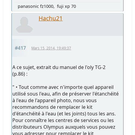
panasonic fz1000, fuji xp 70
Hachu21
#417
Mars 15, 2014, 19:49:37
A ce sujet, extrait du manuel de l'oly TG-2
(p.86) :
" • Tout comme avec n'importe quel appareil
utilisé sous l'eau, afin de préserver l'étanchéité
à l'eau de l'appareil photo, nous vous
recommandons de remplacer le kit
d'étanchéité à l'eau (et les joints) tous les ans.
Pour connaître les centres de services ou les
distributeurs Olympus auxquels vous pouvez
vous adresser pour remplacer le kit