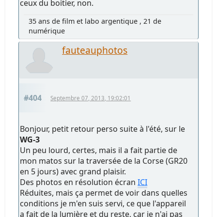
ceux du boitier, non.
35 ans de film et labo argentique , 21 de
numérique
fauteauphotos
#404
Septembre 07, 2013, 19:02:01
Bonjour, petit retour perso suite à l'été, sur le
WG-3
Un peu lourd, certes, mais il a fait partie de
mon matos sur la traversée de la Corse (GR20
en 5 jours) avec grand plaisir.
Des photos en résolution écran
ICI
Réduites, mais ça permet de voir dans quelles
conditions je m'en suis servi, ce que l'appareil
a fait de la lumière et du reste, car je n'ai pas