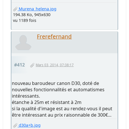
Murena_helena.jpg
194.38 Ko, 945x630
vu 1189 fois
Frerefernand
#412
Mars 03, 2014, 07:38:17
nouveau baroudeur canon D30, doté de
nouvelles fonctionnalités et automatismes
intéressants.
étanche à 25m et résistant à 2m
si la qualité d'image est au rendez-vous il peut
être intéressant au prix raisonnable de 300€...
d30a+b.jpg