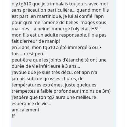
oly tg610 que je trimbalais toujours avec moi
sans précaution particulière... quand mon fils
est parti en martinique, je lui ai confié l'apn
pour qu'il me ramène de belles images sous-
marines... à peine immergé l'oly était HS!!!
mon fils est un adulte responsable, il n'a pas
fait d'erreur de manip!
en 3 ans, mon tg610 a été immergé 6 ou 7
fois... c'est peu...
peut-être que les joints d'étanchéité ont une
durée de vie inférieure à 3 ans...
j'avoue que je suis très déçu, cet apn n'a
jamais subi de grosses chutes, de
températures extrèmes, juste quelques
trempettes à faible profondeur (moins de 3m)
j'espère que ton tg2 aura une meilleure
espérance de vie...
amicalement
ff