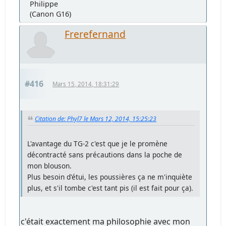
Philippe
(Canon G16)
Frerefernand
#416
Mars 15, 2014, 18:31:29
Citation de: Phyl7 le Mars 12, 2014, 15:25:23
L'avantage du TG-2 c'est que je le promène
décontracté sans précautions dans la poche de
mon blouson.
Plus besoin d'étui, les poussières ça ne m'inquiète
plus, et s'il tombe c'est tant pis (il est fait pour ça).
c'était exactement ma philosophie avec mon