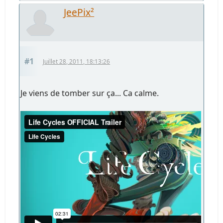
JeePix²
#1
Juillet 28, 2011, 18:13:26
Je viens de tomber sur ça... Ca calme.