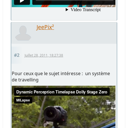
JeePix²
#2
Juillet 28, 2011, 18:27:38
Pour ceux que le sujet intéresse : un système
de travelling