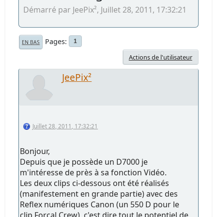
Démarré par JeePix², Juillet 28, 2011, 17:32:21
Pages
1
EN BAS
Actions de l'utilisateur
JeePix²
Juillet 28, 2011, 17:32:21
Bonjour,
Depuis que je possède un D7000 je
m'intéresse de près à sa fonction Vidéo.
Les deux clips ci-dessous ont été réalisés
(manifestement en grande partie) avec des
Reflex numériques Canon (un 550 D pour le
clip Forcal Crew), c'est dire tout le potentiel de