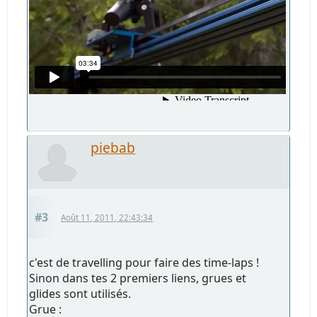
piebab
#3
Août 11, 2011, 22:43:34
c'est de travelling pour faire des time-laps !
Sinon dans tes 2 premiers liens, grues et
glides sont utilisés.
Grue :