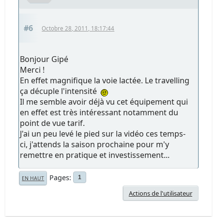
#6
Octobre 28, 2011, 18:17:44
Bonjour Gipé
Merci !
En effet magnifique la voie lactée. Le travelling
ça décuple l'intensité
Il me semble avoir déjà vu cet équipement qui
en effet est très intéressant notamment du
point de vue tarif.
J'ai un peu levé le pied sur la vidéo ces temps-
ci, j'attends la saison prochaine pour m'y
remettre en pratique et investissement...
Pages
1
EN HAUT
Actions de l'utilisateur