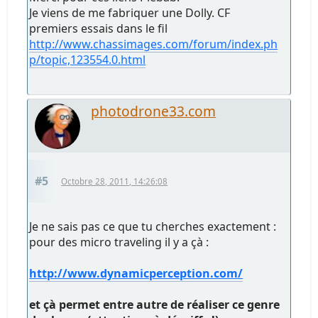
Je viens de me fabriquer une Dolly. CF
premiers essais dans le fil
http://www.chassimages.com/forum/index.ph
p/topic,123554.0.html
photodrone33.com
#5
Octobre 28, 2011, 14:26:08
Je ne sais pas ce que tu cherches exactement :
pour des micro traveling il y a çà :
http://www.dynamicperception.com/
et çà permet entre autre de réaliser ce genre