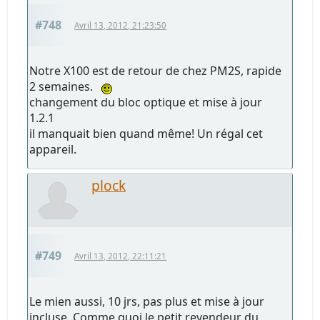
#748
Avril 13, 2012, 21:23:50
Notre X100 est de retour de chez PM2S, rapide
2 semaines.
changement du bloc optique et mise à jour
1.2.1
il manquait bien quand même! Un régal cet
appareil.
plock
#749
Avril 13, 2012, 22:11:21
Le mien aussi, 10 jrs, pas plus et mise à jour
incluse. Comme quoi le petit revendeur du