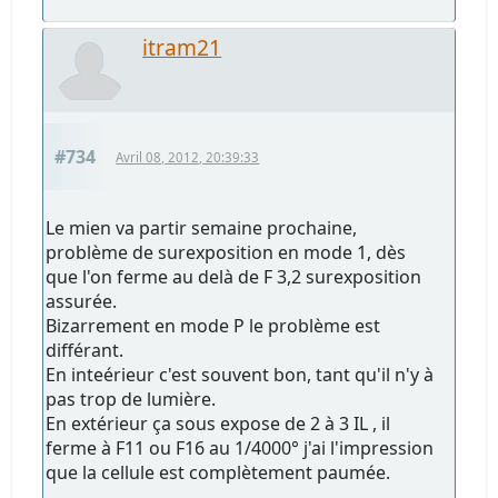
itram21
#734
Avril 08, 2012, 20:39:33
Le mien va partir semaine prochaine,
problème de surexposition en mode 1, dès
que l'on ferme au delà de F 3,2 surexposition
assurée.
Bizarrement en mode P le problème est
différant.
En inteérieur c'est souvent bon, tant qu'il n'y à
pas trop de lumière.
En extérieur ça sous expose de 2 à 3 IL , il
ferme à F11 ou F16 au 1/4000° j'ai l'impression
que la cellule est complètement paumée.