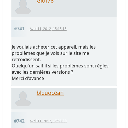
Glof78
#741
Avril 11, 2012, 15:15:15
Je voulais acheter cet appareil, mais les
problèmes que je vois sur le site me
refroidissent.
Quelqu'un sait il si les problèmes sont réglés
avec les dernières versions ?
Merci d'avance
bleuocéan
#742
Avril 11, 2012, 17:53:30