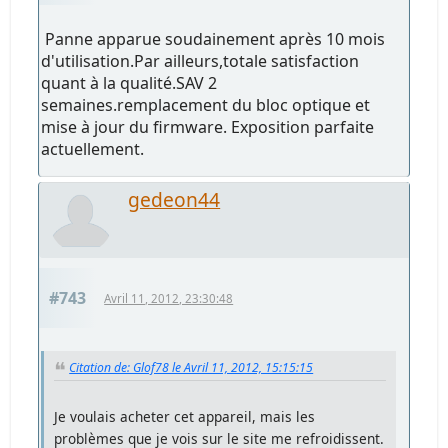
Panne apparue soudainement après 10 mois
d'utilisation.Par ailleurs,totale satisfaction
quant à la qualité.SAV 2
semaines.remplacement du bloc optique et
mise à jour du firmware. Exposition parfaite
actuellement.
gedeon44
#743
Avril 11, 2012, 23:30:48
Citation de: Glof78 le Avril 11, 2012, 15:15:15
Je voulais acheter cet appareil, mais les
problèmes que je vois sur le site me refroidissent.