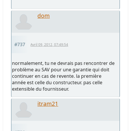
dom
#737
Avril 09, 2012, 07:49:54
normalement, tu ne devrais pas rencontrer de
problème au SAV pour une garantie qui doit
continuer en cas de revente. la première
année est celle du constructeur. pas celle
extensible du fournisseur.
itram21