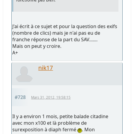
J'ai écrit à ce sujet et pour la question des exifs
(nombre de clics) mais je n'ai pas eu de
franche réponse de la part du SAV.......
Mais on peut y croire.
A+
nik17
#728
Mars 31, 2012, 19:58:15
Il y a environ 1 mois, petite balade citadine
avec mon x100 et là problème de
surexposition à diaph fermé
. Mon