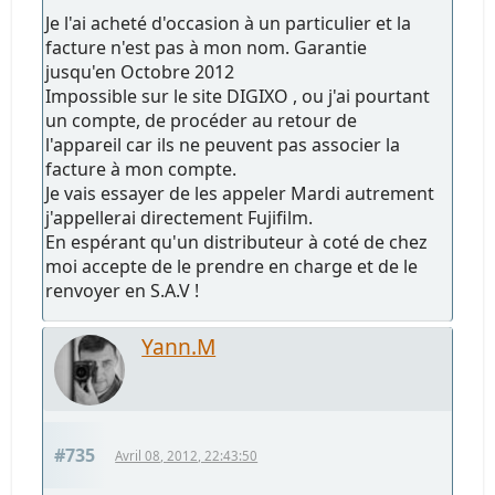
Je l'ai acheté d'occasion à un particulier et la
facture n'est pas à mon nom. Garantie
jusqu'en Octobre 2012
Impossible sur le site DIGIXO , ou j'ai pourtant
un compte, de procéder au retour de
l'appareil car ils ne peuvent pas associer la
facture à mon compte.
Je vais essayer de les appeler Mardi autrement
j'appellerai directement Fujifilm.
En espérant qu'un distributeur à coté de chez
moi accepte de le prendre en charge et de le
renvoyer en S.A.V !
Yann.M
#735
Avril 08, 2012, 22:43:50