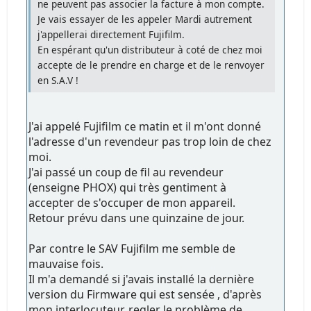
ne peuvent pas associer la facture à mon compte.
Je vais essayer de les appeler Mardi autrement
j'appellerai directement Fujifilm.
En espérant qu'un distributeur à coté de chez moi
accepte de le prendre en charge et de le renvoyer
en S.A.V !
J'ai appelé Fujifilm ce matin et il m'ont donné
l'adresse d'un revendeur pas trop loin de chez
moi.
J'ai passé un coup de fil au revendeur
(enseigne PHOX) qui très gentiment à
accepter de s'occuper de mon appareil.
Retour prévu dans une quinzaine de jour.
Par contre le SAV Fujifilm me semble de
mauvaise fois.
Il m'a demandé si j'avais installé la dernière
version du Firmware qui est sensée , d'après
mon interlocuteur, regler le problème de