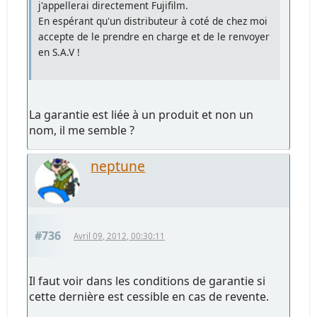
j'appellerai directement Fujifilm.
En espérant qu'un distributeur à coté de chez moi
accepte de le prendre en charge et de le renvoyer
en S.A.V !
La garantie est liée à un produit et non un
nom, il me semble ?
neptune
#736
Avril 09, 2012, 00:30:11
Il faut voir dans les conditions de garantie si
cette dernière est cessible en cas de revente.