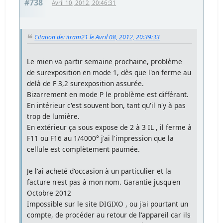
#738
Avril 10, 2012, 20:46:31
Citation de: itram21 le Avril 08, 2012, 20:39:33
Le mien va partir semaine prochaine, problème
de surexposition en mode 1, dès que l'on ferme au
delà de F 3,2 surexposition assurée.
Bizarrement en mode P le problème est différant.
En intérieur c'est souvent bon, tant qu'il n'y à pas
trop de lumière.
En extérieur ça sous expose de 2 à 3 IL , il ferme à
F11 ou F16 au 1/4000° j'ai l'impression que la
cellule est complètement paumée.
Je l'ai acheté d'occasion à un particulier et la
facture n'est pas à mon nom. Garantie jusqu'en
Octobre 2012
Impossible sur le site DIGIXO , ou j'ai pourtant un
compte, de procéder au retour de l'appareil car ils