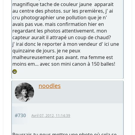
magnifique tache de couleur jaune apparait
au centre des photos. sur les premières, j' ai
cru photographier une pollution que je n'
avais pas vue. mais confirmation hier en
regardant les photos attentivement. mon
capteur aurait il attrapé un coup de chaud?
j' irai donc le reporter à mon vendeur d' ici une
quinzaine de jours. je ne peux
malheureusement pas avant. ma femme est
moins em... avec son mini canon à 150 balles!
noodles
#730
Avril 07, 2012, 11:14:39
Pourrais-tu nous mettre une photo où cela se