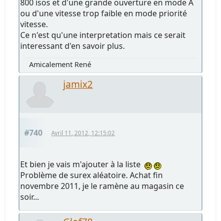
800 isos et d'une grande ouverture en mode A
ou d'une vitesse trop faible en mode priorité
vitesse.
Ce n'est qu'une interpretation mais ce serait
interessant d'en savoir plus.
Amicalement René
jamix2
#740
Avril 11, 2012, 12:15:02
Et bien je vais m'ajouter à la liste
Problème de surex aléatoire. Achat fin
novembre 2011, je le ramène au magasin ce
soir...