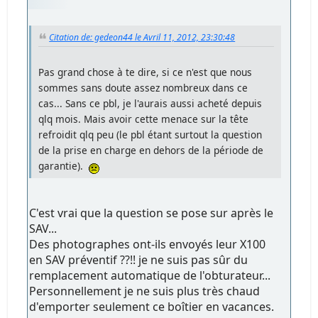
Citation de: gedeon44 le Avril 11, 2012, 23:30:48
Pas grand chose à te dire, si ce n'est que nous
sommes sans doute assez nombreux dans ce
cas... Sans ce pbl, je l'aurais aussi acheté depuis
qlq mois. Mais avoir cette menace sur la tête
refroidit qlq peu (le pbl étant surtout la question
de la prise en charge en dehors de la période de
garantie).
C'est vrai que la question se pose sur après le
SAV...
Des photographes ont-ils envoyés leur X100
en SAV préventif ??!! je ne suis pas sûr du
remplacement automatique de l'obturateur...
Personnellement je ne suis plus très chaud
d'emporter seulement ce boîtier en vacances.