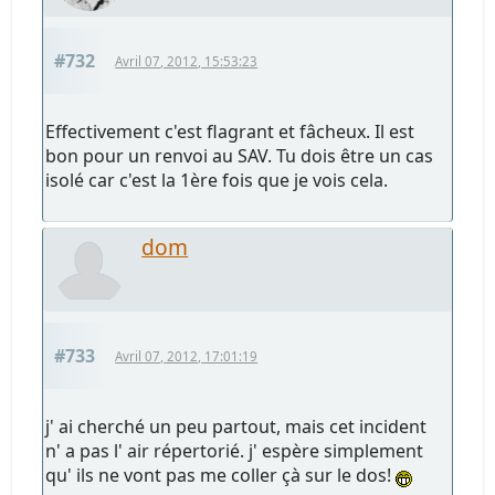
#732
Avril 07, 2012, 15:53:23
Effectivement c'est flagrant et fâcheux. Il est
bon pour un renvoi au SAV. Tu dois être un cas
isolé car c'est la 1ère fois que je vois cela.
dom
#733
Avril 07, 2012, 17:01:19
j' ai cherché un peu partout, mais cet incident
n' a pas l' air répertorié. j' espère simplement
qu' ils ne vont pas me coller çà sur le dos!