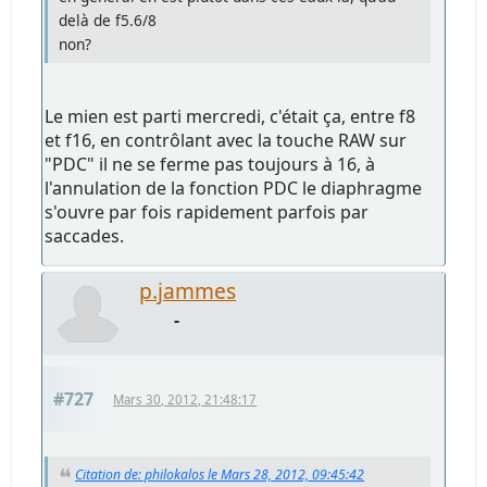
delà de f5.6/8
non?
Le mien est parti mercredi, c'était ça, entre f8
et f16, en contrôlant avec la touche RAW sur
"PDC" il ne se ferme pas toujours à 16, à
l'annulation de la fonction PDC le diaphragme
s'ouvre par fois rapidement parfois par
saccades.
p.jammes
-
#727
Mars 30, 2012, 21:48:17
Citation de: philokalos le Mars 28, 2012, 09:45:42