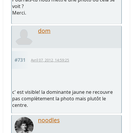
voit ?
Merci.
dom
#731
Avril 07, 2012, 14:59:25
c' est visible! la dominante jaune ne recouvre
pas complètement la photo mais plutôt le
centre.
noodles