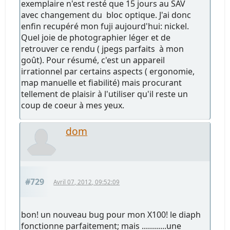
exemplaire n'est resté que 15 jours au SAV
avec changement du bloc optique. J'ai donc
enfin recupéré mon fuji aujourd'hui: nickel.
Quel joie de photographier léger et de
retrouver ce rendu ( jpegs parfaits à mon
goût). Pour résumé, c'est un appareil
irrationnel par certains aspects ( ergonomie,
map manuelle et fiabilité) mais procurant
tellement de plaisir à l'utiliser qu'il reste un
coup de coeur à mes yeux.
dom
#729
Avril 07, 2012, 09:52:09
bon! un nouveau bug pour mon X100! le diaph
fonctionne parfaitement; mais ............une