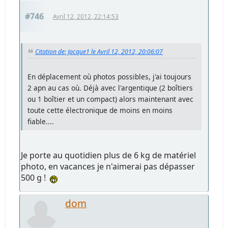
#746
Avril 12, 2012, 22:14:53
Citation de: Jacque1 le Avril 12, 2012, 20:06:07
En déplacement où photos possibles, j'ai toujours
2 apn au cas où. Déjà avec l'argentique (2 boîtiers
ou 1 boîtier et un compact) alors maintenant avec
toute cette électronique de moins en moins
fiable....
Je porte au quotidien plus de 6 kg de matériel
photo, en vacances je n'aimerai pas dépasser
500 g !
dom