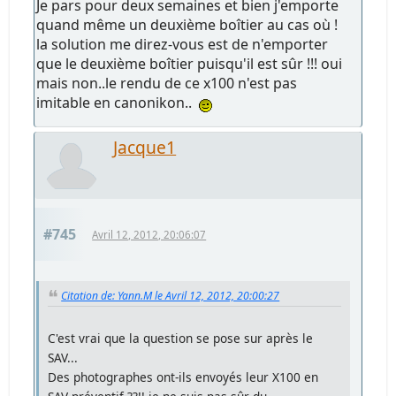
Je pars pour deux semaines et bien j'emporte
quand même un deuxième boîtier au cas où !
la solution me direz-vous est de n'emporter
que le deuxième boîtier puisqu'il est sûr !!! oui
mais non..le rendu de ce x100 n'est pas
imitable en canonikon..
Jacque1
#745
Avril 12, 2012, 20:06:07
Citation de: Yann.M le Avril 12, 2012, 20:00:27
C'est vrai que la question se pose sur après le
SAV...
Des photographes ont-ils envoyés leur X100 en