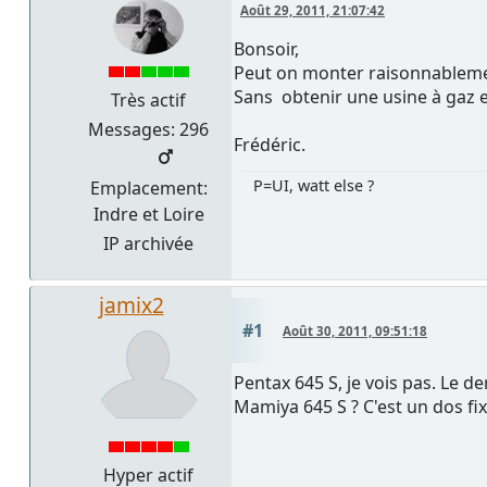
Août 29, 2011, 21:07:42
Bonsoir,
Peut on monter raisonnableme
Sans obtenir une usine à gaz e
Très actif
Messages: 296
Frédéric.
P=UI, watt else ?
Emplacement:
Indre et Loire
IP archivée
jamix2
#1
Août 30, 2011, 09:51:18
Pentax 645 S, je vois pas. Le d
Mamiya 645 S ? C'est un dos fixe
Hyper actif