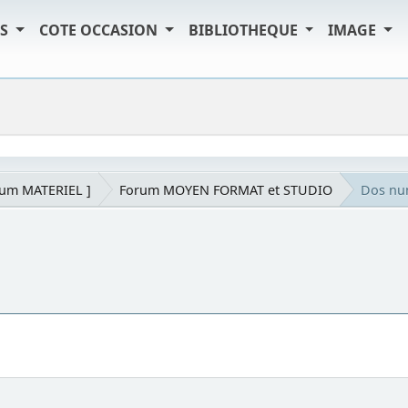
TS
COTE OCCASION
BIBLIOTHEQUE
IMAGE
rum MATERIEL ]
Forum MOYEN FORMAT et STUDIO
Dos num