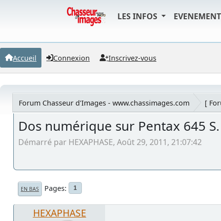
LES INFOS
EVENEMEN
Accueil
Connexion
Inscrivez-vous
Forum Chasseur d'Images - www.chassimages.com
[ Fo
Dos numérique sur Pentax 645 S.
Démarré par HEXAPHASE, Août 29, 2011, 21:07:42
Pages
1
EN BAS
HEXAPHASE