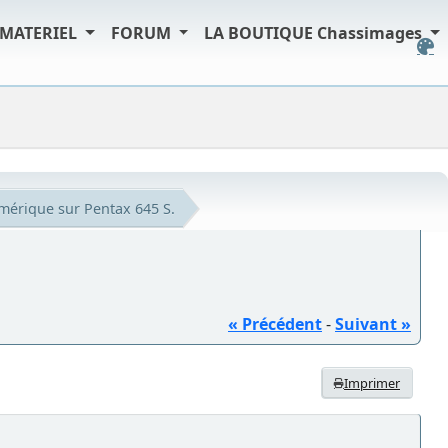
MATERIEL
FORUM
LA BOUTIQUE Chassimages
érique sur Pentax 645 S.
« Précédent
-
Suivant »
Imprimer