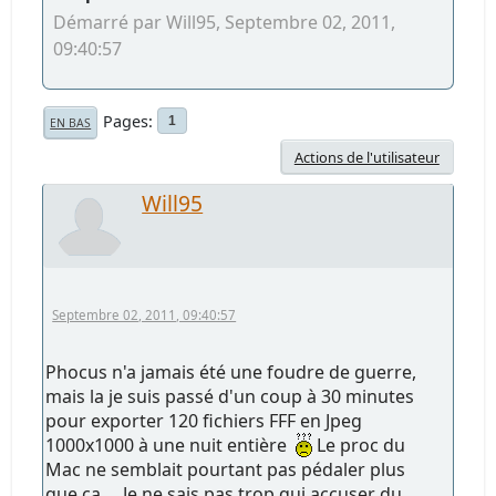
Démarré par Will95, Septembre 02, 2011,
09:40:57
Pages
1
EN BAS
Actions de l'utilisateur
Will95
Septembre 02, 2011, 09:40:57
Phocus n'a jamais été une foudre de guerre,
mais la je suis passé d'un coup à 30 minutes
pour exporter 120 fichiers FFF en Jpeg
1000x1000 à une nuit entière
Le proc du
Mac ne semblait pourtant pas pédaler plus
que ça ... Je ne sais pas trop qui accuser du