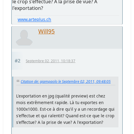
le crop s'effectue? A la prise de vue? A
l'exportation?
www.arteplus.ch
Will95
#2
Septembre 02, 2011, 10:18:37
Citation de: giampaolo le Septembre 02, 2011, 09:48:05
L'exportation en jpg (qualité preview) est chez
mois extrêmement rapide. Là tu exportes en
1000x1000. Est-ce à dire qu'il y a un recordage qui
s'effectue et qui ralentit? Quand est-ce que le crop
s'effectue? A la prise de vue? A l'exportation?