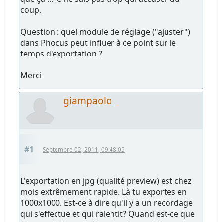
coup.
Question : quel module de réglage ("ajuster")
dans Phocus peut influer à ce point sur le
temps d'exportation ?
Merci
giampaolo
#1
Septembre 02, 2011, 09:48:05
L'exportation en jpg (qualité preview) est chez
mois extrêmement rapide. Là tu exportes en
1000x1000. Est-ce à dire qu'il y a un recordage
qui s'effectue et qui ralentit? Quand est-ce que