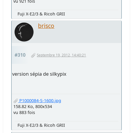
vu 921 fois
Fuji X-E2/3 & Ricoh GRII
brisco
#310
Septembre 19, 2012, 14:40:21
version sépia de silkypix
P1000084-S-1600.jpg
158.82 Ko, 800x534
vu 883 fois
Fuji X-E2/3 & Ricoh GRII