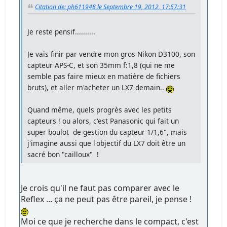
Citation de: ph611948 le Septembre 19, 2012, 17:57:31
Je reste pensif..........
Je vais finir par vendre mon gros Nikon D3100, son
capteur APS-C, et son 35mm f:1,8 (qui ne me
semble pas faire mieux en matière de fichiers
bruts), et aller m'acheter un LX7 demain..
Quand même, quels progrès avec les petits
capteurs ! ou alors, c'est Panasonic qui fait un
super boulot de gestion du capteur 1/1,6", mais
j'imagine aussi que l'objectif du LX7 doit être un
sacré bon "cailloux" !
Je crois qu'il ne faut pas comparer avec le
Reflex ... ça ne peut pas être pareil, je pense !
Moi ce que je recherche dans le compact, c'est