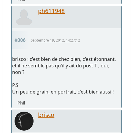
ph611948
#306
Septembre 19, 2012, 14:27:12
brisco : c'est bien de chez bien, c'est étonnant,
et il ne semble pas qu'il y ait du post T , oui,
non ?
P.S
Un peu de grain, en portrait, c'est bien aussi !
Phil
brisco