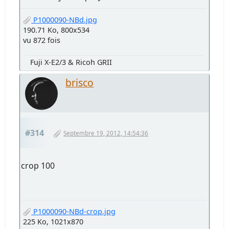
P1000090-NBd.jpg
190.71 Ko, 800x534
vu 872 fois
Fuji X-E2/3 & Ricoh GRII
brisco
#314
Septembre 19, 2012, 14:54:36
crop 100
P1000090-NBd-crop.jpg
225 Ko, 1021x870