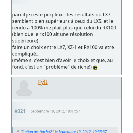
pareil je reste perplexe : les resultats du LX7
semblent bien supérieurs à ceux du LX5. et le
rendu a 100% me plait plus que celui du RX100
(bien que le rx100 ait une résolution
supérieure).
faire un choix entre LX7, XZ-1 et RX100 va etre
compliqué...
(même si c'est bien d'avoir le choix et que, au
fond, c'est un "problème" de riche!)
Fylt
#321
Septembre 19, 2012, 19:47:57
Citation de: Hachu21 le Septembre 19, 2012, 19:35:37