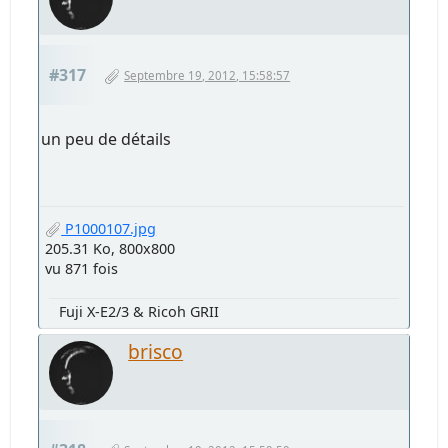
#317
Septembre 19, 2012, 15:58:57
un peu de détails
P1000107.jpg
205.31 Ko, 800x800
vu 871 fois
Fuji X-E2/3 & Ricoh GRII
brisco