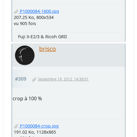
P1000084-1600.jpg
207.25 Ko, 800x534
vu 905 fois
Fuji X-E2/3 & Ricoh GRII
brisco
#309
Septembre 19, 2012, 14:38:01
crop à 100 %
P1000084-crop.jpg
191.02 Ko, 1128x865