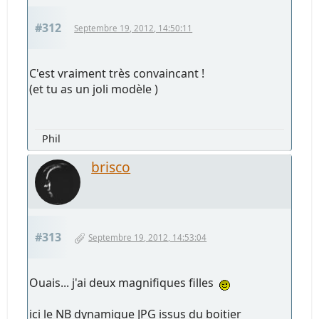
#312
Septembre 19, 2012, 14:50:11
C'est vraiment très convaincant !
(et tu as un joli modèle )
Phil
brisco
#313
Septembre 19, 2012, 14:53:04
Ouais... j'ai deux magnifiques filles
ici le NB dynamique JPG issus du boitier