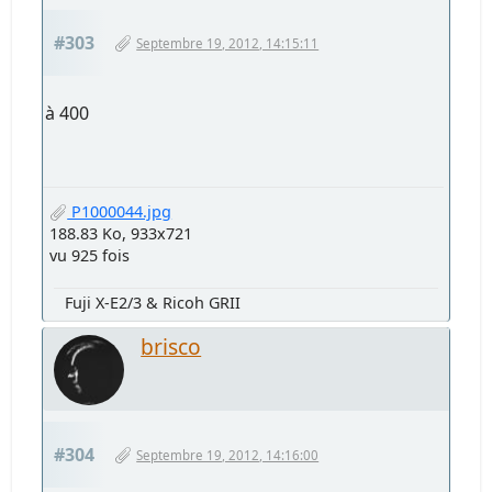
#303
Septembre 19, 2012, 14:15:11
à 400
P1000044.jpg
188.83 Ko, 933x721
vu 925 fois
Fuji X-E2/3 & Ricoh GRII
brisco
#304
Septembre 19, 2012, 14:16:00