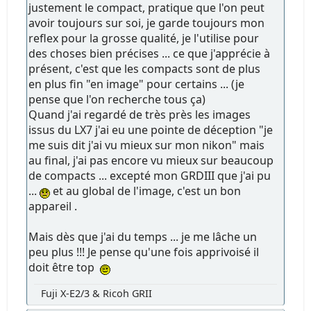
justement le compact, pratique que l'on peut
avoir toujours sur soi, je garde toujours mon
reflex pour la grosse qualité, je l'utilise pour
des choses bien précises ... ce que j'apprécie à
présent, c'est que les compacts sont de plus
en plus fin "en image" pour certains ... (je
pense que l'on recherche tous ça)
Quand j'ai regardé de très près les images
issus du LX7 j'ai eu une pointe de déception "je
me suis dit j'ai vu mieux sur mon nikon" mais
au final, j'ai pas encore vu mieux sur beaucoup
de compacts ... excepté mon GRDIII que j'ai pu
...
et au global de l'image, c'est un bon
appareil .
Mais dès que j'ai du temps ... je me lâche un
peu plus !!! Je pense qu'une fois apprivoisé il
doit être top
Fuji X-E2/3 & Ricoh GRII