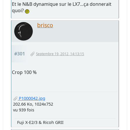
Et le N&B dynamique sur le LX7...ça donnerait
quoi?
brisco
#301
Septembre 19, 2012, 14:13:15
Crop 100 %
P1000042.jpg
202.66 Ko, 1024x752
vu 939 fois
Fuji X-E2/3 & Ricoh GRII