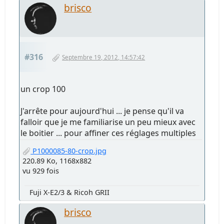
brisco
#316
Septembre 19, 2012, 14:57:42
un crop 100
J'arrête pour aujourd'hui ... je pense qu'il va
falloir que je me familiarise un peu mieux avec
le boitier ... pour affiner ces réglages multiples
P1000085-80-crop.jpg
220.89 Ko, 1168x882
vu 929 fois
Fuji X-E2/3 & Ricoh GRII
brisco