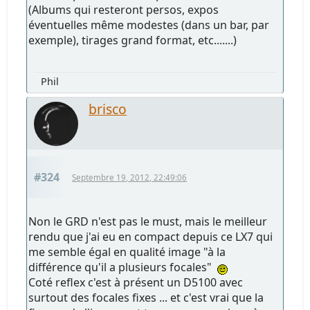
(Albums qui resteront persos, expos
éventuelles même modestes (dans un bar, par
exemple), tirages grand format, etc.......)
Phil
brisco
#324
Septembre 19, 2012, 22:49:06
Non le GRD n'est pas le must, mais le meilleur
rendu que j'ai eu en compact depuis ce LX7 qui
me semble égal en qualité image "à la
différence qu'il a plusieurs focales"
Coté reflex c'est à présent un D5100 avec
surtout des focales fixes ... et c'est vrai que la