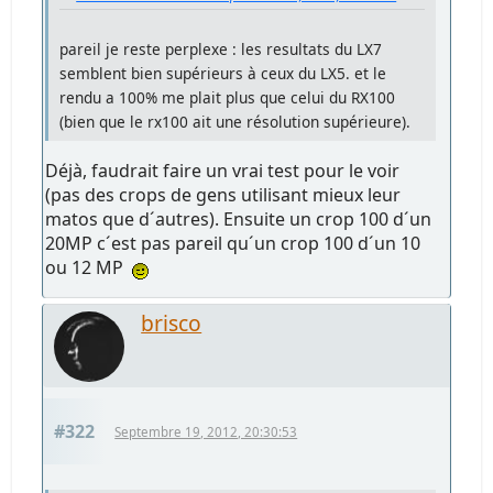
pareil je reste perplexe : les resultats du LX7
semblent bien supérieurs à ceux du LX5. et le
rendu a 100% me plait plus que celui du RX100
(bien que le rx100 ait une résolution supérieure).
Déjà, faudrait faire un vrai test pour le voir
(pas des crops de gens utilisant mieux leur
matos que d´autres). Ensuite un crop 100 d´un
20MP c´est pas pareil qu´un crop 100 d´un 10
ou 12 MP
brisco
#322
Septembre 19, 2012, 20:30:53