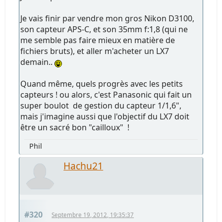
Je vais finir par vendre mon gros Nikon D3100,
son capteur APS-C, et son 35mm f:1,8 (qui ne
me semble pas faire mieux en matière de
fichiers bruts), et aller m'acheter un LX7
demain..
Quand même, quels progrès avec les petits
capteurs ! ou alors, c'est Panasonic qui fait un
super boulot de gestion du capteur 1/1,6",
mais j'imagine aussi que l'objectif du LX7 doit
être un sacré bon "cailloux" !
Phil
Hachu21
#320
Septembre 19, 2012, 19:35:37