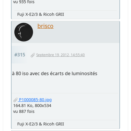
vu 935 fois
Fuji X-E2/3 & Ricoh GRII
brisco
#315
Septembre 19, 2012, 14:55:40
à 80 iso avec des écarts de luminosités
P1000085-80.jpg
164.81 Ko, 800x534
vu 887 fois
Fuji X-E2/3 & Ricoh GRII