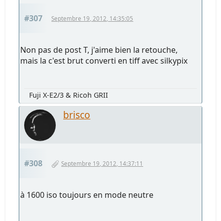
#307
Septembre 19, 2012, 14:35:05
Non pas de post T, j'aime bien la retouche,
mais la c'est brut converti en tiff avec silkypix
Fuji X-E2/3 & Ricoh GRII
brisco
#308
Septembre 19, 2012, 14:37:11
à 1600 iso toujours en mode neutre