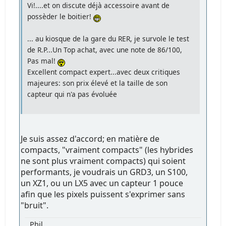
Vi!....et on discute déjà accessoire avant de
possèder le boitier!
... au kiosque de la gare du RER, je survole le test
de R.P...Un Top achat, avec une note de 86/100,
Pas mal!
Excellent compact expert...avec deux critiques
majeures: son prix élevé et la taille de son
capteur qui n'a pas évoluée
Je suis assez d'accord; en matière de
compacts, "vraiment compacts" (les hybrides
ne sont plus vraiment compacts) qui soient
performants, je voudrais un GRD3, un S100,
un XZ1, ou un LX5 avec un capteur 1 pouce
afin que les pixels puissent s'exprimer sans
"bruit".
Phil