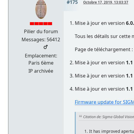
#175
Octobre 17, 2019, 13:03:37
Mise à jour en version
6.0
Pilier du forum
Tous les détails sur cette 
Messages: 56412
Page de téléchargement :
Emplacement:
Mise à jour en version
1.1
Paris 6ème
IP archivée
Mise à jour en version
1.1
Mise à jour en version
1.1
Firmware update for SIGM
Citation de: Sigma Global Visio
It has improved apertu