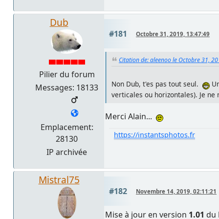
Dub
#181
Octobre 31, 2019, 13:47:49
Citation de: aleenoo le Octobre 31, 2
Pilier du forum
Non Dub, t'es pas tout seul.
Un
Messages: 18133
verticales ou horizontales). Je ne
Merci Alain...
Emplacement:
https://instantsphotos.fr
28130
IP archivée
Mistral75
#182
Novembre 14, 2019, 02:11:21
Mise à jour en version
1.01
du 