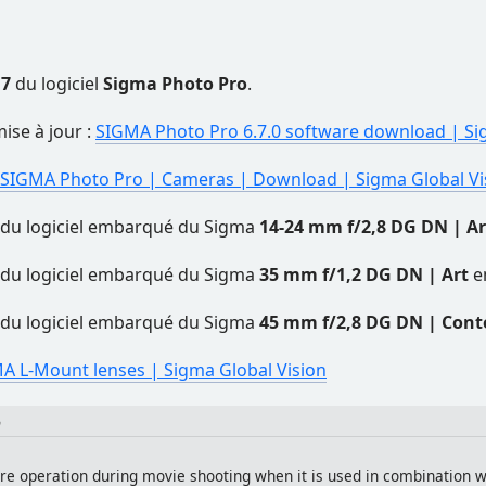
.7
du logiciel
Sigma Photo Pro
.
mise à jour :
SIGMA Photo Pro 6.7.0 software download | Si
SIGMA Photo Pro | Cameras | Download | Sigma Global Vi
du logiciel embarqué du Sigma
14-24 mm f/2,8 DG DN | Ar
du logiciel embarqué du Sigma
35 mm f/1,2 DG DN | Art
e
du logiciel embarqué du Sigma
45 mm f/2,8 DG DN | Con
A L-Mount lenses | Sigma Global Vision
n
re operation during movie shooting when it is used in combination w