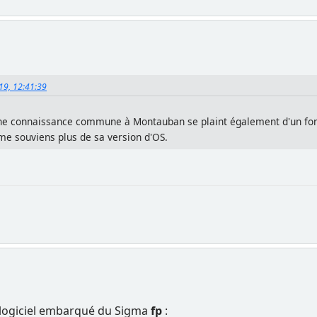
019, 12:41:39
e connaissance commune à Montauban se plaint également d'un fonct
 me souviens plus de sa version d'OS.
logiciel embarqué du Sigma
fp
: