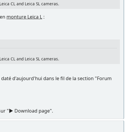
Leica CL and Leica SL cameras.
en
monture Leica L
:
Leica CL and Leica SL cameras.
 daté d'aujourd'hui dans le fil de la section "Forum
er sur "► Download page".