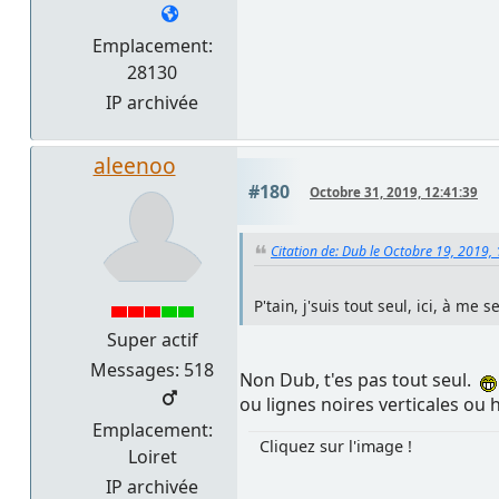
Emplacement:
28130
IP archivée
aleenoo
#180
Octobre 31, 2019, 12:41:39
Citation de: Dub le Octobre 19, 2019,
P'tain, j'suis tout seul, ici, à me s
Super actif
Messages: 518
Non Dub, t'es pas tout seul.
ou lignes noires verticales ou 
Emplacement:
Cliquez sur l'image !
Loiret
IP archivée