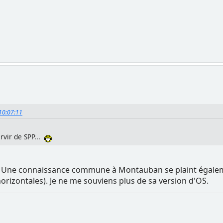
 10:07:11
ervir de SPP...
Une connaissance commune à Montauban se plaint égaleme
horizontales). Je ne me souviens plus de sa version d'OS.