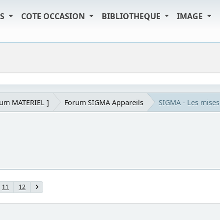
TS
COTE OCCASION
BIBLIOTHEQUE
IMAGE
rum MATERIEL ]
Forum SIGMA Appareils
SIGMA - Les mises 
11
12