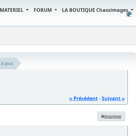
MATERIEL
FORUM
LA BOUTIQUE Chassimages
à jour.
« Précédent
-
Suivant »
Imprimer