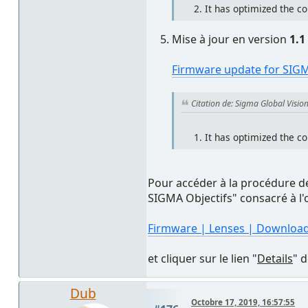
It has optimized the 
Mise à jour en version
1.1
Firmware update for SIGM
Citation de: Sigma Global Visio
It has optimized the 
Pour accéder à la procédure de 
SIGMA Objectifs" consacré à l'
Firmware | Lenses | Download
et cliquer sur le lien "
Details
" 
Dub
Octobre 17, 2019, 16:57:55