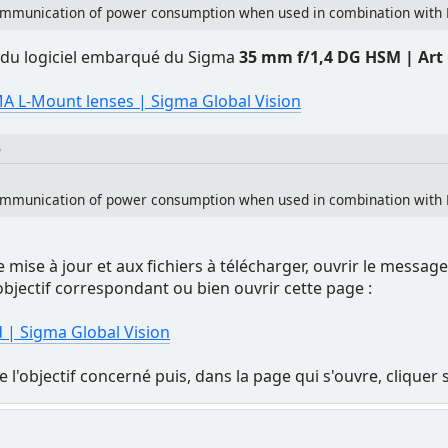
communication of power consumption when used in combination with 
du logiciel embarqué du Sigma
35 mm f/1,4 DG HSM | Art
A L-Mount lenses | Sigma Global Vision
n
communication of power consumption when used in combination with 
mise à jour et aux fichiers à télécharger, ouvrir le message
objectif correspondant ou bien ouvrir cette page :
 | Sigma Global Vision
de l'objectif concerné puis, dans la page qui s'ouvre, cliqu