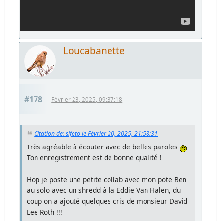
Loucabanette
#178
Février 23, 2025, 09:37:18
Citation de: sifoto le Février 20, 2025, 21:58:31
Très agréable à écouter avec de belles paroles
Ton enregistrement est de bonne qualité !
Hop je poste une petite collab avec mon pote Ben
au solo avec un shredd à la Eddie Van Halen, du
coup on a ajouté quelques cris de monsieur David
Lee Roth !!!