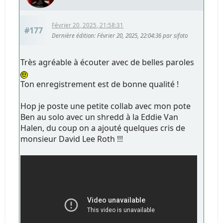
Février 20, 2025, 21:58:31
#177
Dernière édition
: Février 20, 2025, 22:04:36 par sifoto
Très agréable à écouter avec de belles paroles
Ton enregistrement est de bonne qualité !
Hop je poste une petite collab avec mon pote
Ben au solo avec un shredd à la Eddie Van
Halen, du coup on a ajouté quelques cris de
monsieur David Lee Roth !!!