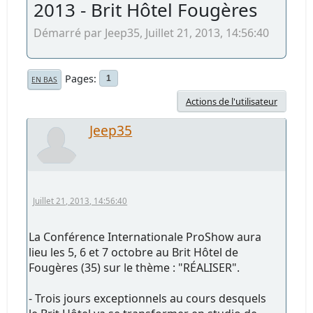
2013 - Brit Hôtel Fougères
Démarré par Jeep35, Juillet 21, 2013, 14:56:40
Pages
1
EN BAS
Actions de l'utilisateur
Jeep35
Juillet 21, 2013, 14:56:40
La Conférence Internationale ProShow aura
lieu les 5, 6 et 7 octobre au Brit Hôtel de
Fougères (35) sur le thème : "RÉALISER".
- Trois jours exceptionnels au cours desquels