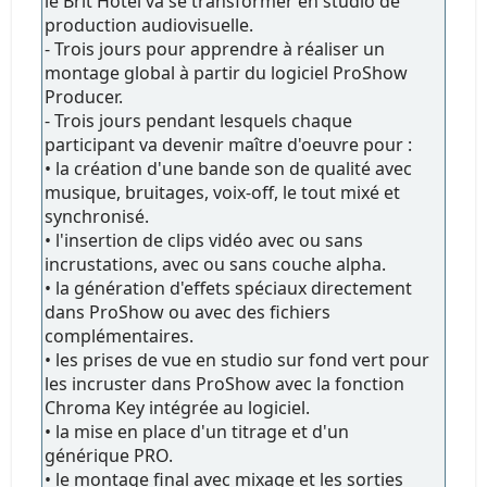
le Brit Hôtel va se transformer en studio de
production audiovisuelle.
- Trois jours pour apprendre à réaliser un
montage global à partir du logiciel ProShow
Producer.
- Trois jours pendant lesquels chaque
participant va devenir maître d'oeuvre pour :
• la création d'une bande son de qualité avec
musique, bruitages, voix-off, le tout mixé et
synchronisé.
• l'insertion de clips vidéo avec ou sans
incrustations, avec ou sans couche alpha.
• la génération d'effets spéciaux directement
dans ProShow ou avec des fichiers
complémentaires.
• les prises de vue en studio sur fond vert pour
les incruster dans ProShow avec la fonction
Chroma Key intégrée au logiciel.
• la mise en place d'un titrage et d'un
générique PRO.
• le montage final avec mixage et les sorties