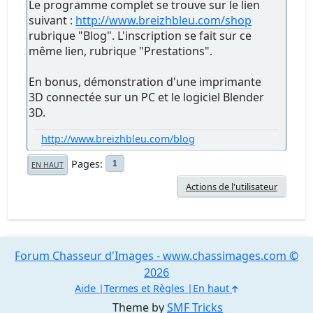
Le programme complet se trouve sur le lien
suivant :
http://www.breizhbleu.com/shop
rubrique "Blog". L'inscription se fait sur ce
même lien, rubrique "Prestations".
En bonus, démonstration d'une imprimante
3D connectée sur un PC et le logiciel Blender
3D.
http://www.breizhbleu.com/blog
Pages
1
EN HAUT
Actions de l'utilisateur
Forum Chasseur d'Images - www.chassimages.com ©
2026
Aide
Termes et Règles
En haut
Theme by
SMF Tricks