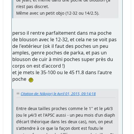
n'est pas discret.
Même avec un petit objo (12-32 ou 14/2.5).
perso il rentre parfaitement dans ma poche
de blouson avec le 12-32, et cela ne se voit pas
de l'extérieur (ok il faut des poches un peu
amples, genre poches de parka, et pas un
blouson de cuir à mini poches super près du
corps on est d'accord !)
et je mets le 35-100 ou le 45 f1.8 dans l'autre
poche
Citation de: Nikojorj le Avril 01, 2015, 09:14:18
Entre deux tailles proches comme le 1" et le µ4/3
(ou le µ4/3 et l'APSC aussi - un peu mois d'un diaph
d'écart théorique dans les deux cas), non, on peut
s'attendre à ce que la façon dont est foutu le