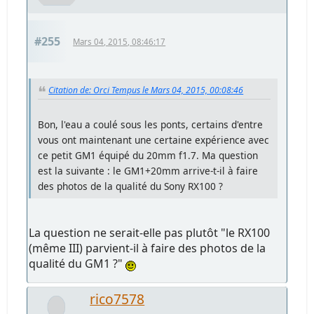
#255
Mars 04, 2015, 08:46:17
Citation de: Orci Tempus le Mars 04, 2015, 00:08:46
Bon, l'eau a coulé sous les ponts, certains d'entre
vous ont maintenant une certaine expérience avec
ce petit GM1 équipé du 20mm f1.7. Ma question
est la suivante : le GM1+20mm arrive-t-il à faire
des photos de la qualité du Sony RX100 ?
La question ne serait-elle pas plutôt "le RX100
(même III) parvient-il à faire des photos de la
qualité du GM1 ?"
rico7578