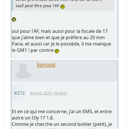
sauf peut être pour l'AF
oui pour l'AF, mais aussi pour la focale de 17
que j'aime bien et que je préfère au 20 mm
Pana. et aussi car je le possède, il me manque
le GM1 ! par contre
liorossi
#272
Avril 05, 2015, 19:16:53
Et en ce qui me concerne, j'ai un EM5, et entre
autre un Oly 17 1.8.
Comme je cherche un second boitier (petit), je