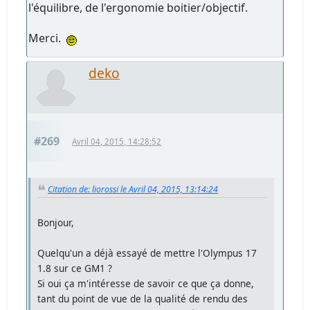
l'équilibre, de l'ergonomie boitier/objectif.
Merci.
deko
#269
Avril 04, 2015, 14:28:52
Citation de: liorossi le Avril 04, 2015, 13:14:24
Bonjour,
Quelqu'un a déjà essayé de mettre l'Olympus 17
1.8 sur ce GM1 ?
Si oui ça m'intéresse de savoir ce que ça donne,
tant du point de vue de la qualité de rendu des