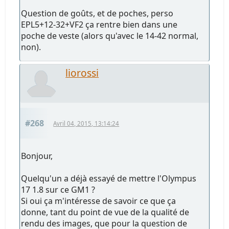
Question de goûts, et de poches, perso
EPL5+12-32+VF2 ça rentre bien dans une
poche de veste (alors qu'avec le 14-42 normal,
non).
liorossi
#268
Avril 04, 2015, 13:14:24
Bonjour,
Quelqu'un a déjà essayé de mettre l'Olympus
17 1.8 sur ce GM1 ?
Si oui ça m'intéresse de savoir ce que ça
donne, tant du point de vue de la qualité de
rendu des images, que pour la question de