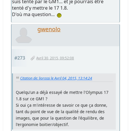
suis tenté par le GM1... et je pourrais être
tenté d'y mettre le 17 1.8.
D'où ma question...
gwenolo
#273
Avril 30, 2015, 09:52:08
Citation de: liorossi le Avril 04, 2015, 13:14:24
Quelqu'un a déjà essayé de mettre l'Olympus 17
1.8 sur ce GM1 ?
Si oui ça m'intéresse de savoir ce que ça donne,
tant du point de vue de la qualité de rendu des
images, que pour la question de l'équilibre, de
l'ergonomie boitier/objectif.