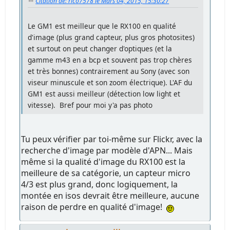
Citation de: rico7578 le Mars 04, 2015, 15:30:27
Le GM1 est meilleur que le RX100 en qualité
d'image (plus grand capteur, plus gros photosites)
et surtout on peut changer d'optiques (et la
gamme m43 en a bcp et souvent pas trop chères
et très bonnes) contrairement au Sony (avec son
viseur minuscule et son zoom électrique). L'AF du
GM1 est aussi meilleur (détection low light et
vitesse). Bref pour moi y'a pas photo
Tu peux vérifier par toi-même sur Flickr, avec la
recherche d'image par modèle d'APN... Mais
même si la qualité d'image du RX100 est la
meilleure de sa catégorie, un capteur micro
4/3 est plus grand, donc logiquement, la
montée en isos devrait être meilleure, aucune
raison de perdre en qualité d'image!