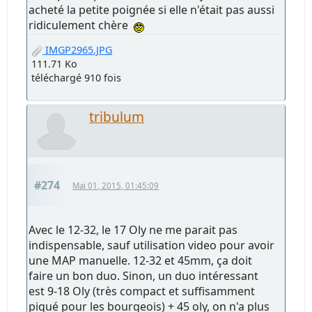
acheté la petite poignée si elle n'était pas aussi
ridiculement chère
IMGP2965.JPG
111.71 Ko
téléchargé 910 fois
tribulum
#274
Mai 01, 2015, 01:45:09
Avec le 12-32, le 17 Oly ne me parait pas
indispensable, sauf utilisation video pour avoir
une MAP manuelle. 12-32 et 45mm, ça doit
faire un bon duo. Sinon, un duo intéressant
est 9-18 Oly (très compact et suffisamment
piqué pour les bourgeois) + 45 oly, on n'a plus