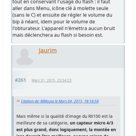
tout en conservant l'usage du flash : il faut
aller dans Menu, icône clé à molette seule
(sans le C) et ensuite de régler le volume du
bip à néant, idem pour le volume de
l'obturateur. L'appareil n'émettra aucun bruit
mais déclenchera au flash si besoin est.
Jaurim
#261
Mars 31, 2015, 23:34:23
Citation de: MMouse le Mars 04, 2015, 18:18:58
Mais même si la qualité d'image du RX100 est la
meilleure de sa catégorie,
un capteur micro 4/3
est plus grand, donc logiquement, la montée en