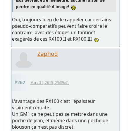
isos devrait être meilleure, aucune raison de
perdre en qualité d'image!
Oui, toujours bien de le rappeler car certains
pseudo-comparatifs peuvent faire croire le
contraire, avec des éloges un tantinet
exagérés de ces RX100 II et RX100 III
Zaphod
#262
Mars 31, 2015, 23:39:41
L'avantage des RX100 c'est l'épaisseur
vraiment réduite.
Un GM1 ça ne peut pas se mettre dans une
poche de jean, et même dans une poche de
blouson ça n'est pas discret.