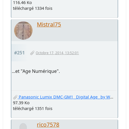
116.46 Ko
téléchargé 1334 fois
Mistral75
#251
Octobre 17, 2014, 13:52:01
...et "Age Numérique".
Panasonic Lumix DMC-GM1 _Digital Age_ by Welter Oberfell.jpg
97.39 Ko
téléchargé 1351 fois
rico7578