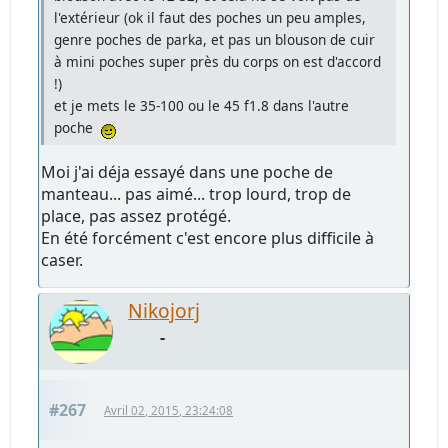
l'extérieur (ok il faut des poches un peu amples,
genre poches de parka, et pas un blouson de cuir
à mini poches super près du corps on est d'accord
!)
et je mets le 35-100 ou le 45 f1.8 dans l'autre
poche
Moi j'ai déja essayé dans une poche de
manteau... pas aimé... trop lourd, trop de
place, pas assez protégé.
En été forcément c'est encore plus difficile à
caser.
Nikojorj
-
#267
Avril 02, 2015, 23:24:08