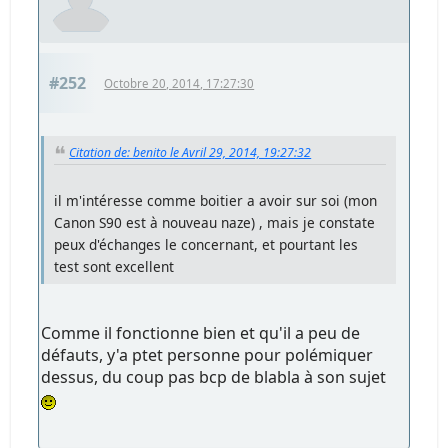
#252
Octobre 20, 2014, 17:27:30
Citation de: benito le Avril 29, 2014, 19:27:32
il m'intéresse comme boitier a avoir sur soi (mon
Canon S90 est à nouveau naze) , mais je constate
peux d'échanges le concernant, et pourtant les
test sont excellent
Comme il fonctionne bien et qu'il a peu de
défauts, y'a ptet personne pour polémiquer
dessus, du coup pas bcp de blabla à son sujet