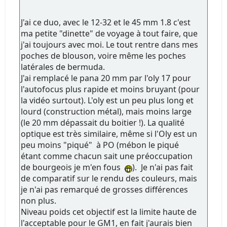
J'ai ce duo, avec le 12-32 et le 45 mm 1.8 c'est
ma petite "dinette" de voyage à tout faire, que
j'ai toujours avec moi. Le tout rentre dans mes
poches de blouson, voire même les poches
latérales de bermuda.
J'ai remplacé le pana 20 mm par l'oly 17 pour
l'autofocus plus rapide et moins bruyant (pour
la vidéo surtout). L'oly est un peu plus long et
lourd (construction métal), mais moins large
(le 20 mm dépassait du boitier !). La qualité
optique est très similaire, même si l'Oly est un
peu moins "piqué" à PO (mébon le piqué
étant comme chacun sait une préoccupation
de bourgeois je m'en fous
). Je n'ai pas fait
de comparatif sur le rendu des couleurs, mais
je n'ai pas remarqué de grosses différences
non plus.
Niveau poids cet objectif est la limite haute de
l'acceptable pour le GM1, en fait j'aurais bien