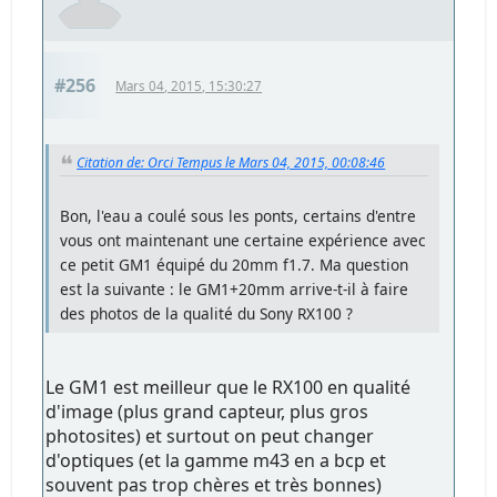
#256
Mars 04, 2015, 15:30:27
Citation de: Orci Tempus le Mars 04, 2015, 00:08:46
Bon, l'eau a coulé sous les ponts, certains d'entre
vous ont maintenant une certaine expérience avec
ce petit GM1 équipé du 20mm f1.7. Ma question
est la suivante : le GM1+20mm arrive-t-il à faire
des photos de la qualité du Sony RX100 ?
Le GM1 est meilleur que le RX100 en qualité
d'image (plus grand capteur, plus gros
photosites) et surtout on peut changer
d'optiques (et la gamme m43 en a bcp et
souvent pas trop chères et très bonnes)