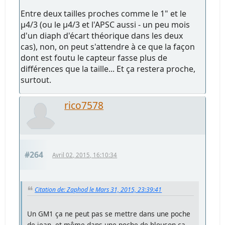
Entre deux tailles proches comme le 1" et le
µ4/3 (ou le µ4/3 et l'APSC aussi - un peu mois
d'un diaph d'écart théorique dans les deux
cas), non, on peut s'attendre à ce que la façon
dont est foutu le capteur fasse plus de
différences que la taille... Et ça restera proche,
surtout.
rico7578
#264
Avril 02, 2015, 16:10:34
Citation de: Zaphod le Mars 31, 2015, 23:39:41
Un GM1 ça ne peut pas se mettre dans une poche
de jean, et même dans une poche de blouson ça