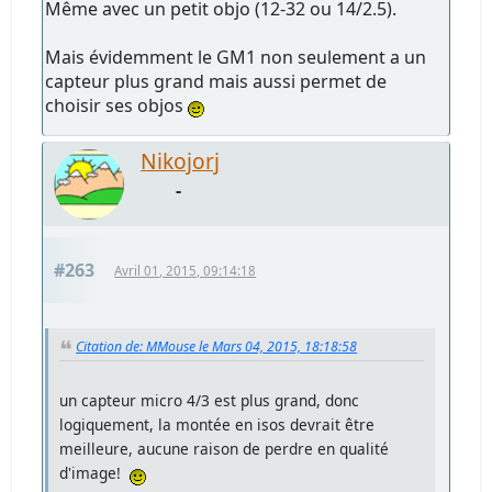
Même avec un petit objo (12-32 ou 14/2.5).
Mais évidemment le GM1 non seulement a un
capteur plus grand mais aussi permet de
choisir ses objos
Nikojorj
-
#263
Avril 01, 2015, 09:14:18
Citation de: MMouse le Mars 04, 2015, 18:18:58
un capteur micro 4/3 est plus grand, donc
logiquement, la montée en isos devrait être
meilleure, aucune raison de perdre en qualité
d'image!