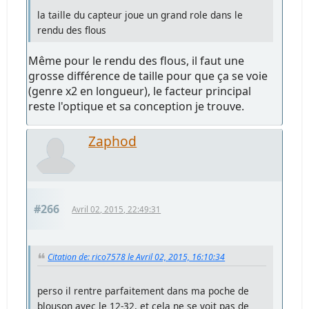
la taille du capteur joue un grand role dans le
rendu des flous
Même pour le rendu des flous, il faut une
grosse différence de taille pour que ça se voie
(genre x2 en longueur), le facteur principal
reste l'optique et sa conception je trouve.
Zaphod
#266
Avril 02, 2015, 22:49:31
Citation de: rico7578 le Avril 02, 2015, 16:10:34
perso il rentre parfaitement dans ma poche de
blouson avec le 12-32, et cela ne se voit pas de