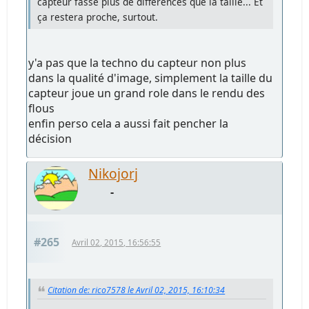
capteur fasse plus de différences que la taille... Et
ça restera proche, surtout.
y'a pas que la techno du capteur non plus
dans la qualité d'image, simplement la taille du
capteur joue un grand role dans le rendu des
flous
enfin perso cela a aussi fait pencher la
décision
Nikojorj
-
#265
Avril 02, 2015, 16:56:55
Citation de: rico7578 le Avril 02, 2015, 16:10:34