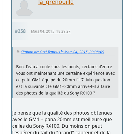
la_grenouille
#258
Mars 04, 2015, 18:29:27
Citation de: Orci Tempus le Mars 04, 2015, 00:08:46
Bon, l'eau a coulé sous les ponts, certains d'entre
vous ont maintenant une certaine expérience avec
ce petit GM1 équipé du 20mm f1.7. Ma question
est la suivante : le GM1+20mm arrive-t-il à faire
des photos de la qualité du Sony RX100 ?
Je pense que la qualité des photos obtenues
avec le GM1 + pana 20mm est meilleure que
celles du Sony RX100. Du moins on peut
l'espérer du fait du "grand" capteur et de la