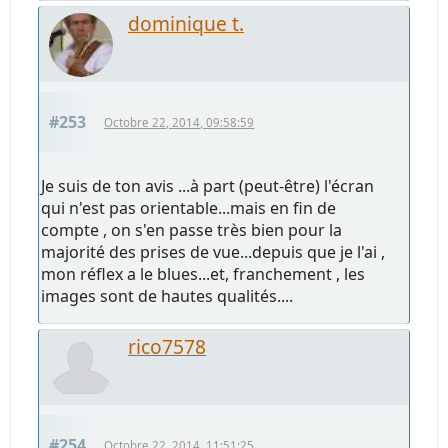
dominique t.
#253
Octobre 22, 2014, 09:58:59
Je suis de ton avis ...à part (peut-être) l'écran
qui n'est pas orientable...mais en fin de
compte , on s'en passe très bien pour la
majorité des prises de vue...depuis que je l'ai ,
mon réflex a le blues...et, franchement , les
images sont de hautes qualités....
rico7578
#254
Octobre 22, 2014, 11:51:25