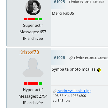
#1025
Février 19, 2018, 18:18:34
Merci Fab35
Super actif
Messages: 657
IP archivée
Kristof78
#1026
Février 19, 2018, 22:49:1
Sympa ta photo mcallas
Hyper actif
Matin Yvelinois 1.jpg
198.86 Ko, 1066x800
Messages: 2794
vu 843 fois
IP archivée