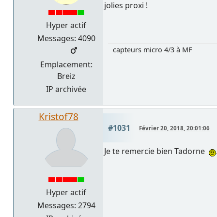
jolies proxi !
Hyper actif
Messages: 4090
capteurs micro 4/3 à MF
Emplacement:
Breiz
IP archivée
Kristof78
#1031
Février 20, 2018, 20:01:06
Je te remercie bien Tadorne
Hyper actif
Messages: 2794