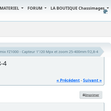
MATERIEL
FORUM
LA BOUTIQUE Chassimages
mix FZ1000 - Capteur 1"/20 Mpx et zoom 25-400mm f/2,8-4
8-4
« Précédent
-
Suivant »
Imprimer