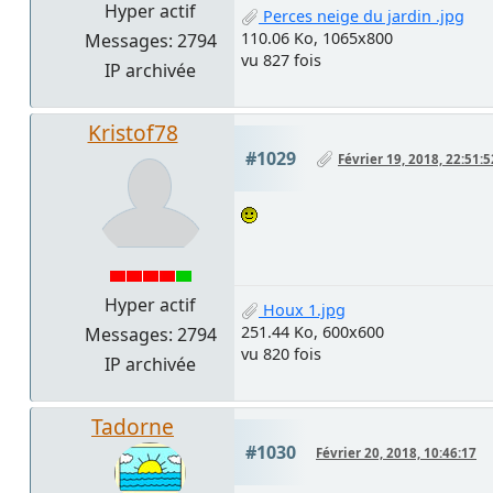
Hyper actif
Perces neige du jardin .jpg
110.06 Ko, 1065x800
Messages: 2794
vu 827 fois
IP archivée
Kristof78
#1029
Février 19, 2018, 22:51:5
Hyper actif
Houx 1.jpg
251.44 Ko, 600x600
Messages: 2794
vu 820 fois
IP archivée
Tadorne
#1030
Février 20, 2018, 10:46:17