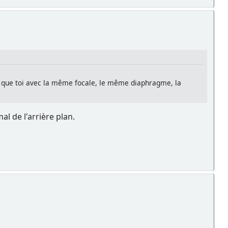
ehs que toi avec la même focale, le même diaphragme, la
l de l'arrière plan.