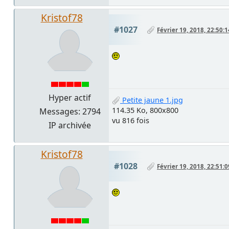
Kristof78
#1027
Février 19, 2018, 22:50:1
Hyper actif
Petite jaune 1.jpg
114.35 Ko, 800x800
Messages: 2794
vu 816 fois
IP archivée
Kristof78
#1028
Février 19, 2018, 22:51:0