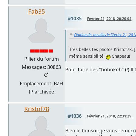
Fab35
#1035
Février 21, 2018, 20:20:04
Citation de: mcallas le Février 21, 20
Très belles tes photos Kristof78.
même sensibilité
Chapeau!
Pilier du forum
Messages: 30863
Pour faire des "bobokeh" (!) I
Emplacement: BZH
IP archivée
Kristof78
#1036
Février 21, 2018, 22:31:29
Bien le bonsoir, je vous remerc