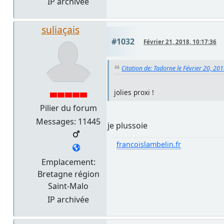
IP archivée
suliaçais
#1032
Février 21, 2018, 10:17:36
Citation de: Tadorne le Février 20, 20
jolies proxi !
Pilier du forum
Messages: 11445
je plussoie
francoislambelin.fr
Emplacement:
Bretagne région
Saint-Malo
IP archivée