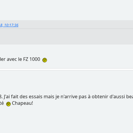
018, 10:17:36
ler avec le FZ 1000
8. J'ai fait des essais mais je n'arrive pas à obtenir d'auss
ité
Chapeau!