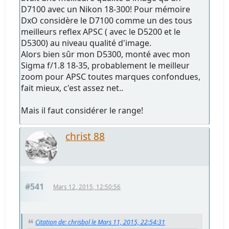
D7100 avec un Nikon 18-300! Pour mémoire
DxO considère le D7100 comme un des tous
meilleurs reflex APSC ( avec le D5200 et le
D5300) au niveau qualité d'image.
Alors bien sûr mon D5300, monté avec mon
Sigma f/1.8 18-35, probablement le meilleur
zoom pour APSC toutes marques confondues,
fait mieux, c'est assez net..
Mais il faut considérer le range!
christ 88
#541
Mars 12, 2015, 12:50:56
Citation de: chrisbol le Mars 11, 2015, 22:54:31