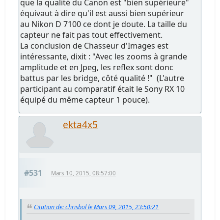
que la qualité du Canon est "bien supérieure"
équivaut à dire qu'il est aussi bien supérieur
au Nikon D 7100 ce dont je doute. La taille du
capteur ne fait pas tout effectivement.
La conclusion de Chasseur d'Images est
intéressante, dixit : "Avec les zooms à grande
amplitude et en Jpeg, les reflex sont donc
battus par les bridge, côté qualité !" (L'autre
participant au comparatif était le Sony RX 10
équipé du même capteur 1 pouce).
ekta4x5
#531
Mars 10, 2015, 08:57:00
Citation de: chrisbol le Mars 09, 2015, 23:50:21