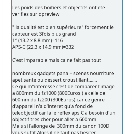
Les poids des boitiers et objectifs ont ete
verifies sur dpreview
" la qualité est bien supérieure" forcement le
capteur est 3fois plus grand
1″ (13.2 x 8.8 mm)=116
APS-C (22.3 x 14.9 mm)=332
C'est imparable mais ca ne fait pas tout
nombreux gadgets pana = scenes nourriture
apetisante ou dessert croustillant.......
Ce qui m"interesse c'est de comparer l'image
a 800mm du fz1000 (800Euros ) a celle de
600mm du fz200 (300Euros) car ce genre
d'appareil n'a d'interet qu'a fond de
teleobjectif car la le reflex aps C a besoin d'un
objectif tres cher pour aller a 600mm
Mais si l'allonge de 300mm du canon 100D
vous suffit Alors il ne faut pas hesiter