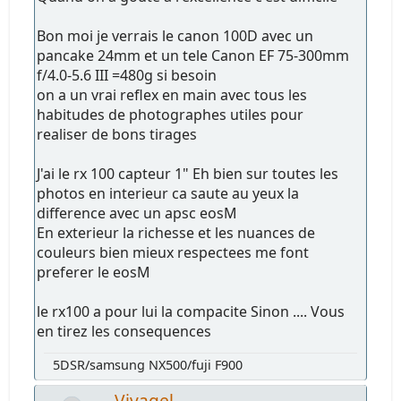
Bon moi je verrais le canon 100D avec un
pancake 24mm et un tele Canon EF 75-300mm
f/4.0-5.6 III =480g si besoin
on a un vrai reflex en main avec tous les
habitudes de photographes utiles pour
realiser de bons tirages
J'ai le rx 100 capteur 1" Eh bien sur toutes les
photos en interieur ca saute au yeux la
difference avec un apsc eosM
En exterieur la richesse et les nuances de
couleurs bien mieux respectees me font
preferer le eosM
le rx100 a pour lui la compacite Sinon .... Vous
en tirez les consequences
5DSR/samsung NX500/fuji F900
Vivagel