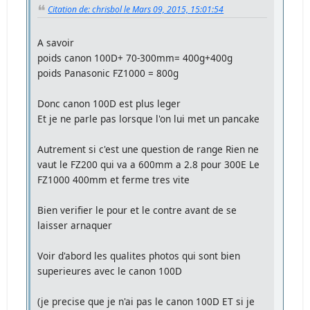
Citation de: chrisbol le Mars 09, 2015, 15:01:54
A savoir
poids canon 100D+ 70-300mm= 400g+400g
poids Panasonic FZ1000 = 800g
Donc canon 100D est plus leger
Et je ne parle pas lorsque l'on lui met un pancake
Autrement si c'est une question de range Rien ne
vaut le FZ200 qui va a 600mm a 2.8 pour 300E Le
FZ1000 400mm et ferme tres vite
Bien verifier le pour et le contre avant de se
laisser arnaquer
Voir d'abord les qualites photos qui sont bien
superieures avec le canon 100D
(je precise que je n'ai pas le canon 100D ET si je