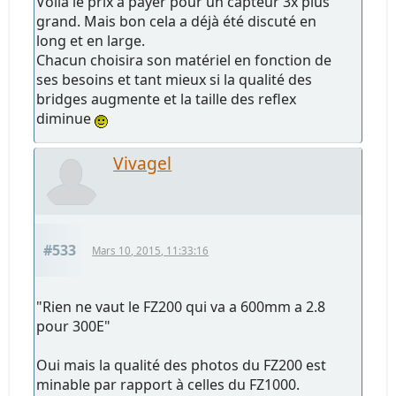
Voilà le prix à payer pour un capteur 3x plus
grand. Mais bon cela a déjà été discuté en
long et en large.
Chacun choisira son matériel en fonction de
ses besoins et tant mieux si la qualité des
bridges augmente et la taille des reflex
diminue
Vivagel
#533
Mars 10, 2015, 11:33:16
"Rien ne vaut le FZ200 qui va a 600mm a 2.8
pour 300E"
Oui mais la qualité des photos du FZ200 est
minable par rapport à celles du FZ1000.