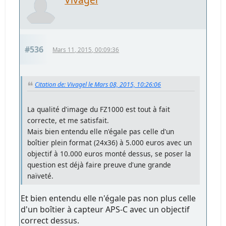
#536
Mars 11, 2015, 00:09:36
Citation de: Vivagel le Mars 08, 2015, 10:26:06
La qualité d'image du FZ1000 est tout à fait
correcte, et me satisfait.
Mais bien entendu elle n'égale pas celle d'un
boîtier plein format (24x36) à 5.000 euros avec un
objectif à 10.000 euros monté dessus, se poser la
question est déjà faire preuve d'une grande
naïveté.
Et bien entendu elle n'égale pas non plus celle
d'un boîtier à capteur APS-C avec un objectif
correct dessus.