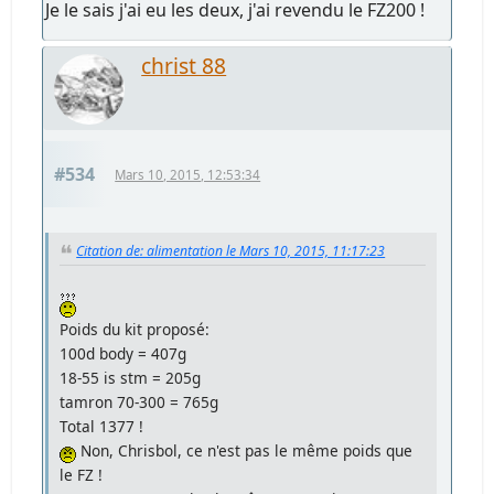
Je le sais j'ai eu les deux, j'ai revendu le FZ200 !
christ 88
#534
Mars 10, 2015, 12:53:34
Citation de: alimentation le Mars 10, 2015, 11:17:23
Poids du kit proposé:
100d body = 407g
18-55 is stm = 205g
tamron 70-300 = 765g
Total 1377 !
Non, Chrisbol, ce n'est pas le même poids que
le FZ !