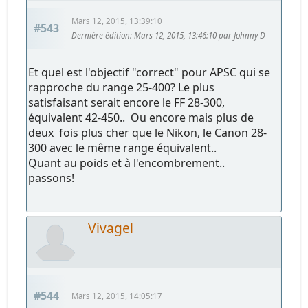
Mars 12, 2015, 13:39:10
#543
Dernière édition
: Mars 12, 2015, 13:46:10 par Johnny D
Et quel est l'objectif "correct" pour APSC qui se
rapproche du range 25-400? Le plus
satisfaisant serait encore le FF 28-300,
équivalent 42-450.. Ou encore mais plus de
deux fois plus cher que le Nikon, le Canon 28-
300 avec le même range équivalent..
Quant au poids et à l'encombrement..
passons!
Vivagel
#544
Mars 12, 2015, 14:05:17