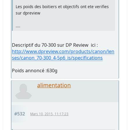
Les poids des boitiers et objectifs ont ete verifies
sur dpreview
....
Descriptif du 70-300 sur DP Review ici :
http://www.dpreview.com/products/canon/len
ses/canon_70-300_4-5p6_is/specifications
Poids annoncé :630g
alimentation
#532
Mars 10, 2015, 11:17:23