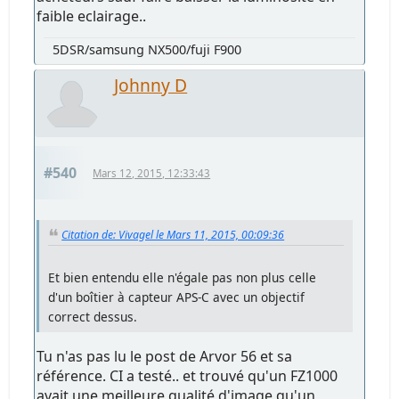
faible eclairage..
5DSR/samsung NX500/fuji F900
Johnny D
#540
Mars 12, 2015, 12:33:43
Citation de: Vivagel le Mars 11, 2015, 00:09:36
Et bien entendu elle n'égale pas non plus celle
d'un boîtier à capteur APS-C avec un objectif
correct dessus.
Tu n'as pas lu le post de Arvor 56 et sa
référence. CI a testé.. et trouvé qu'un FZ1000
avait une meilleure qualité d'image qu'un