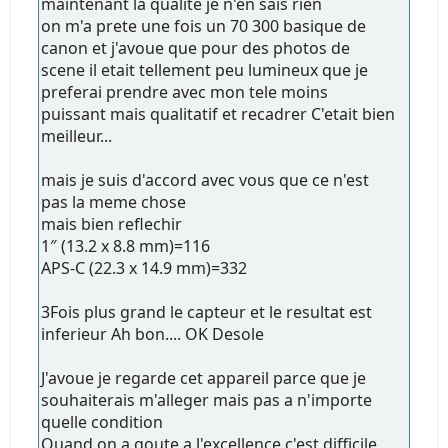
maintenant la qualite je n'en sais rien
on m'a prete une fois un 70 300 basique de
canon et j'avoue que pour des photos de
scene il etait tellement peu lumineux que je
preferai prendre avec mon tele moins
puissant mais qualitatif et recadrer C'etait bien
meilleur...
mais je suis d'accord avec vous que ce n'est
pas la meme chose
mais bien reflechir
1″ (13.2 x 8.8 mm)=116
APS-C (22.3 x 14.9 mm)=332
3Fois plus grand le capteur et le resultat est
inferieur Ah bon.... OK Desole
J'avoue je regarde cet appareil parce que je
souhaiterais m'alleger mais pas a n'importe
quelle condition
Quand on a goute a l'excellence c'est difficile