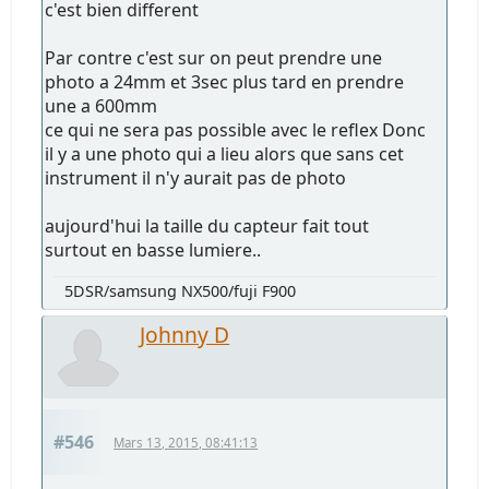
c'est bien different
Par contre c'est sur on peut prendre une
photo a 24mm et 3sec plus tard en prendre
une a 600mm
ce qui ne sera pas possible avec le reflex Donc
il y a une photo qui a lieu alors que sans cet
instrument il n'y aurait pas de photo
aujourd'hui la taille du capteur fait tout
surtout en basse lumiere..
5DSR/samsung NX500/fuji F900
Johnny D
#546
Mars 13, 2015, 08:41:13