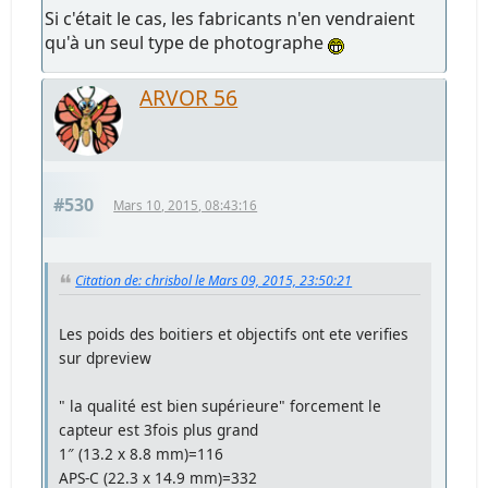
Si c'était le cas, les fabricants n'en vendraient
qu'à un seul type de photographe
ARVOR 56
#530
Mars 10, 2015, 08:43:16
Citation de: chrisbol le Mars 09, 2015, 23:50:21
Les poids des boitiers et objectifs ont ete verifies
sur dpreview
" la qualité est bien supérieure" forcement le
capteur est 3fois plus grand
1″ (13.2 x 8.8 mm)=116
APS-C (22.3 x 14.9 mm)=332