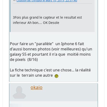
Citation de: chrisbol le Mars 10, 2015, 22:37:40
3Fois plus grand le capteur et le resultat est
inferieur Ah bon.... OK Desole
Pour faire un "parallèle" un Iphone 6 fait
d'aussi bonnes photos (voir meilleures) qu'un
galaxy S5 et pourtant il n'a que moitié moins
de pixels (8/16)
La fiche technique c'est une chose... la réalité
sur le terrain une autre
okaio