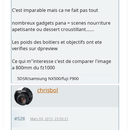
C'est imparable mais ca ne fait pas tout
nombreux gadgets pana = scenes nourriture
apetisante ou dessert croustillant.......
Les poids des boitiers et objectifs ont ete
verifies sur dpreview
Ce qui m"interesse c'est de comparer l'image
a 800mm du fz1000
5DSR/samsung NX500/fuji F900
chrisbol
#528
Mars 09, 2015, 23:50:21