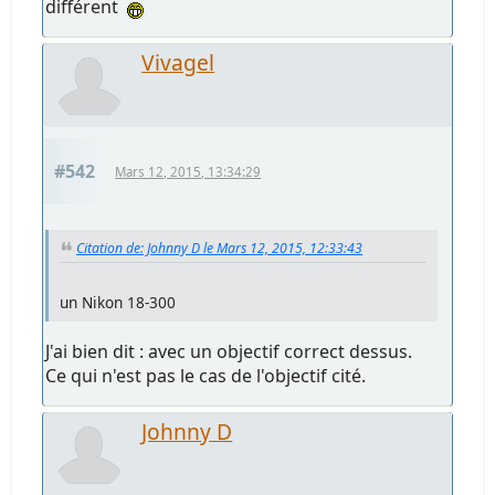
différent
Vivagel
#542
Mars 12, 2015, 13:34:29
Citation de: Johnny D le Mars 12, 2015, 12:33:43
un Nikon 18-300
J'ai bien dit : avec un objectif correct dessus.
Ce qui n'est pas le cas de l'objectif cité.
Johnny D