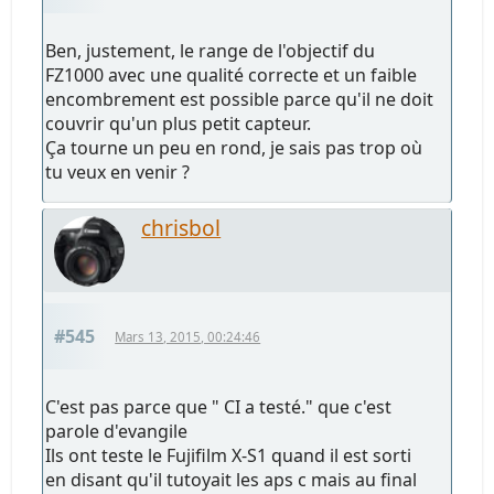
Ben, justement, le range de l'objectif du
FZ1000 avec une qualité correcte et un faible
encombrement est possible parce qu'il ne doit
couvrir qu'un plus petit capteur.
Ça tourne un peu en rond, je sais pas trop où
tu veux en venir ?
chrisbol
#545
Mars 13, 2015, 00:24:46
C'est pas parce que " CI a testé." que c'est
parole d'evangile
Ils ont teste le Fujifilm X-S1 quand il est sorti
en disant qu'il tutoyait les aps c mais au final