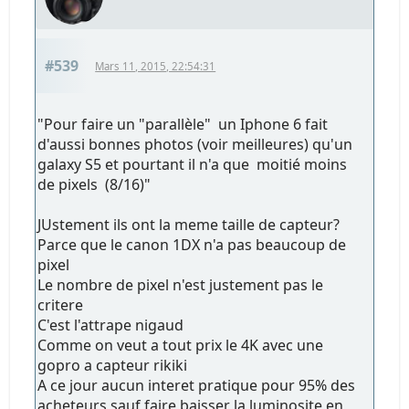
#539
Mars 11, 2015, 22:54:31
"Pour faire un "parallèle" un Iphone 6 fait
d'aussi bonnes photos (voir meilleures) qu'un
galaxy S5 et pourtant il n'a que moitié moins
de pixels (8/16)"
JUstement ils ont la meme taille de capteur?
Parce que le canon 1DX n'a pas beaucoup de
pixel
Le nombre de pixel n'est justement pas le
critere
C'est l'attrape nigaud
Comme on veut a tout prix le 4K avec une
gopro a capteur rikiki
A ce jour aucun interet pratique pour 95% des
acheteurs sauf faire baisser la luminosite en