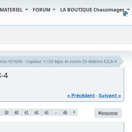
MATERIEL
FORUM
LA BOUTIQUE Chassimages
mix FZ1000 - Capteur 1"/20 Mpx et zoom 25-400mm f/2,8-4
8-4
« Précédent
-
Suivant »
39
40
41
42
43
...
46
Imprimer