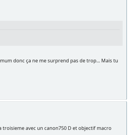
ximum donc ça ne me surprend pas de trop... Mais tu
t la troisieme avec un canon750 D et objectif macro