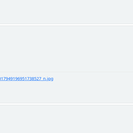
17949196951738527_n.jpg