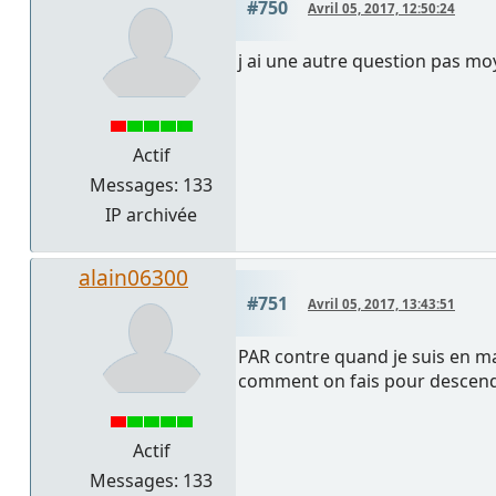
#750
Avril 05, 2017, 12:50:24
j ai une autre question pas moy
Actif
Messages: 133
IP archivée
alain06300
#751
Avril 05, 2017, 13:43:51
PAR contre quand je suis en m
comment on fais pour descendre
Actif
Messages: 133