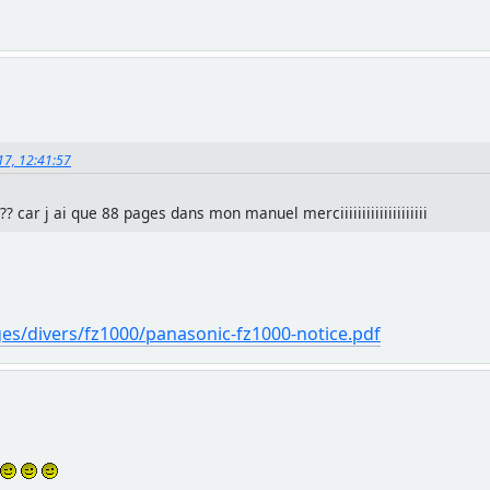
017, 12:41:57
? car j ai que 88 pages dans mon manuel merciiiiiiiiiiiiiiiiiiii
es/divers/fz1000/panasonic-fz1000-notice.pdf