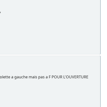
?
 molette a gauche mais pas a F POUR L'OUVERTURE