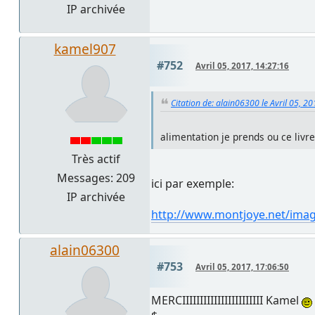
IP archivée
kamel907
#752
Avril 05, 2017, 14:27:16
Citation de: alain06300 le Avril 05, 2
alimentation je prends ou ce livre?
Très actif
Messages: 209
ici par exemple:
IP archivée
http://www.montjoye.net/imag
alain06300
#753
Avril 05, 2017, 17:06:50
MERCIIIIIIIIIIIIIIIIIIIIIII Kamel