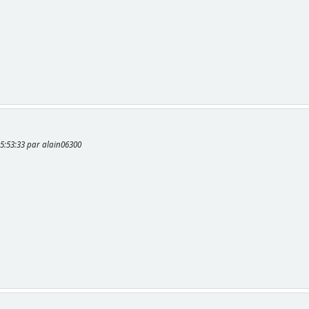
 15:53:33 par alain06300