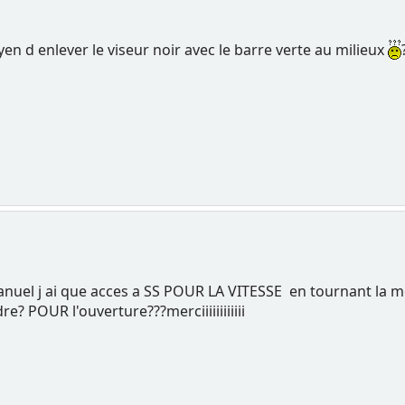
en d enlever le viseur noir avec le barre verte au milieux
anuel j ai que acces a SS POUR LA VITESSE en tournant la
? POUR l'ouverture???merciiiiiiiiiiii