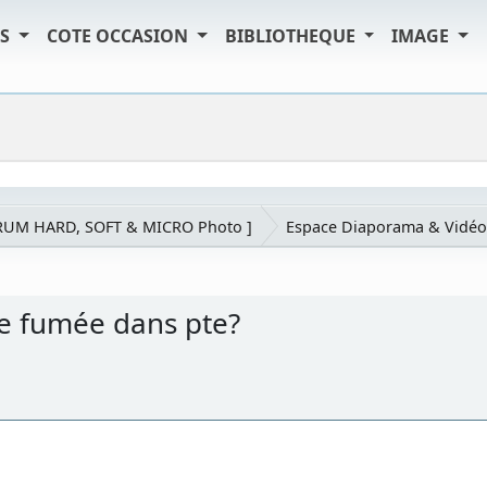
TS
COTE OCCASION
BIBLIOTHEQUE
IMAGE
RUM HARD, SOFT & MICRO Photo ]
Espace Diaporama & Vidéo
 fumée dans pte?