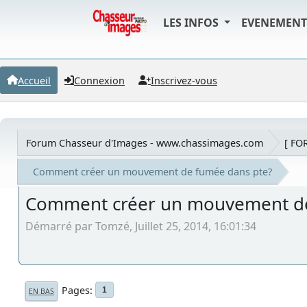
LES INFOS
EVENEMEN
Accueil
Connexion
Inscrivez-vous
Forum Chasseur d'Images - www.chassimages.com
[ FO
Comment créer un mouvement de fumée dans pte?
Comment créer un mouvement de
Démarré par Tomzé, Juillet 25, 2014, 16:01:34
Pages
1
EN BAS