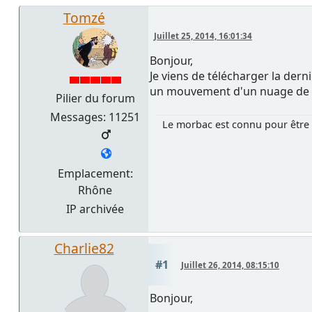
Tomzé
Juillet 25, 2014, 16:01:34
Bonjour,
Je viens de télécharger la der
un mouvement d'un nuage de fum
Pilier du forum
Messages: 11251
Le morbac est connu pour être 
Emplacement:
Rhône
IP archivée
Charlie82
#1
Juillet 26, 2014, 08:15:10
Bonjour,