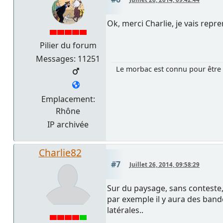
Ok, merci Charlie, je vais repr
Pilier du forum
Messages: 11251
Le morbac est connu pour être 
Emplacement:
Rhône
IP archivée
Charlie82
#7
Juillet 26, 2014, 09:58:29
Sur du paysage, sans conteste, j
par exemple il y aura des band
latérales..