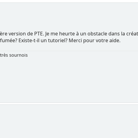
nière version de PTE. Je me heurte à un obstacle dans la cr
ée? Existe-t-il un tutoriel? Merci pour votre aide.
très sournois