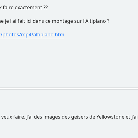
x faire exactement ??
e l'ai fait ici dans ce montage sur l'Altiplano ?
et/photos/mp4/altiplano.htm
 veux faire. J'ai des images des geisers de Yellowstone et j'a