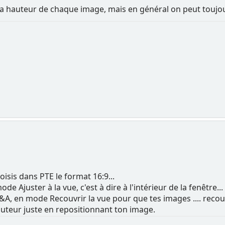
 la hauteur de chaque image, mais en général on peut toujour
oisis dans PTE le format 16:9...
e Ajuster à la vue, c'est à dire à l'intérieur de la fenêtre...
O&A, en mode Recouvrir la vue pour que tes images .... recouvr
hauteur juste en repositionnant ton image.