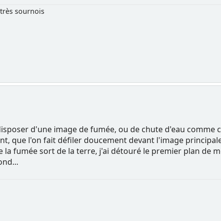
très sournois
de disposer d'une image de fumée, ou de chute d'eau comme cell
t, que l'on fait défiler doucement devant l'image principale.
 la fumée sort de la terre, j'ai détouré le premier plan de mo
ond...