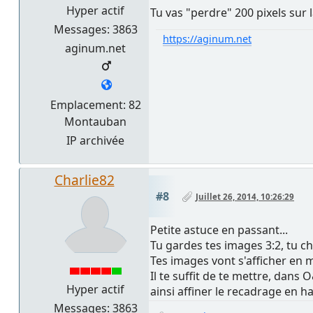
Hyper actif
Tu vas "perdre" 200 pixels sur
Messages: 3863
https://aginum.net
aginum.net
Emplacement: 82
Montauban
IP archivée
Charlie82
#8
Juillet 26, 2014, 10:26:29
Petite astuce en passant...
Tu gardes tes images 3:2, tu ch
Tes images vont s'afficher en mod
Il te suffit de te mettre, dans 
Hyper actif
ainsi affiner le recadrage en 
Messages: 3863