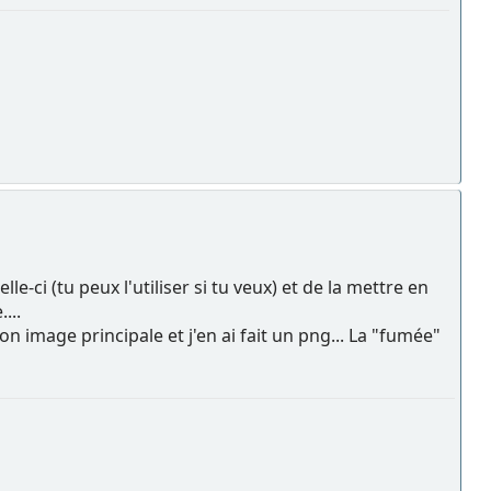
e-ci (tu peux l'utiliser si tu veux) et de la mettre en
...
n image principale et j'en ai fait un png... La "fumée"