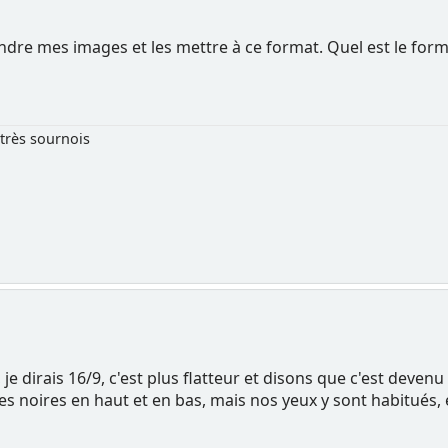
endre mes images et les mettre à ce format. Quel est le form
très sournois
e dirais 16/9, c'est plus flatteur et disons que c'est devenu
es noires en haut et en bas, mais nos yeux y sont habitués