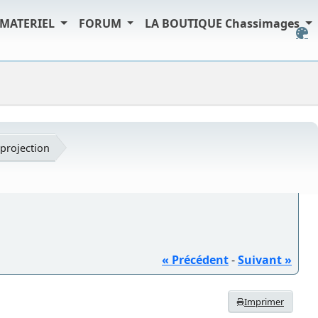
MATERIEL
FORUM
LA BOUTIQUE Chassimages
projection
« Précédent
-
Suivant »
Imprimer