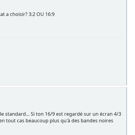
at a choisir? 3:2 OU 16:9
 le standard... Si ton 16/9 est regardé sur un écran 4/3
, en tout cas beaucoup plus qu'à des bandes noires