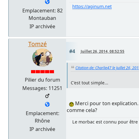
https://aginum.net
Emplacement: 82
Montauban
IP archivée
Tomzé
#4
Juillet 26, 2014, 08:52:55
Citation de: Charlie47 le Juillet 26, 20
Pilier du forum
C'est tout simple...
Messages: 11251
Merci pour ton explication. 
comme cela?
Emplacement:
Rhône
Le morbac est connu pour être 
IP archivée