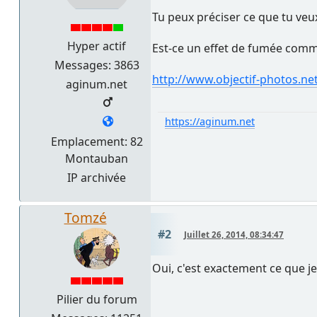
Tu peux préciser ce que tu veu
Hyper actif
Est-ce un effet de fumée comme j
Messages: 3863
http://www.objectif-photos.n
aginum.net
https://aginum.net
Emplacement: 82
Montauban
IP archivée
Tomzé
#2
Juillet 26, 2014, 08:34:47
Oui, c'est exactement ce que je
Pilier du forum