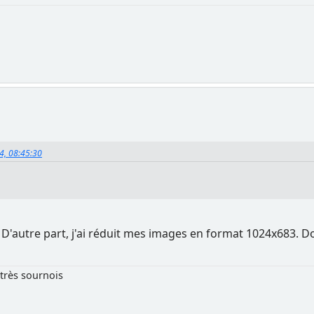
14, 08:45:30
D'autre part, j'ai réduit mes images en format 1024x683. Do
très sournois