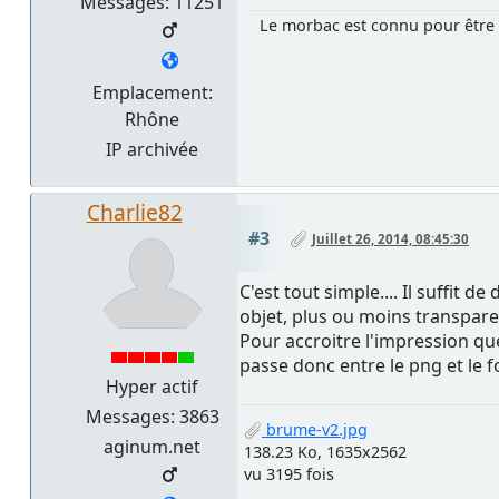
Messages: 11251
Le morbac est connu pour être 
Emplacement:
Rhône
IP archivée
Charlie82
#3
Juillet 26, 2014, 08:45:30
C'est tout simple.... Il suffit 
objet, plus ou moins transparen
Pour accroitre l'impression que
passe donc entre le png et le f
Hyper actif
Messages: 3863
brume-v2.jpg
aginum.net
138.23 Ko, 1635x2562
vu 3195 fois