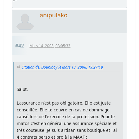
anipulako
#42
Mars 14, 2008, 03:05:33
Citation de: Doubiboy le Mars 13, 2008, 19:27:19
Salut,
L'assurance n'est pas obligatoire. Elle est juste
conseillée. Elle te couvre en cas de dommage
causé lors de l'exercice de ta profession. Pour le
matos c'est en général une assurance spéciale et
très couteuse. Je suis artisan sans boutique et j'ai
4 contrats perso et pro à la MAAF :