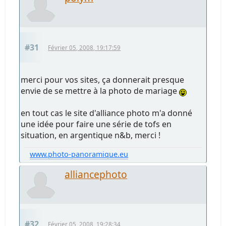
#31
Février 05, 2008, 19:17:59
merci pour vos sites, ça donnerait presque
envie de se mettre à la photo de mariage
en tout cas le site d'alliance photo m'a donné
une idée pour faire une série de tofs en
situation, en argentique n&b, merci !
www.photo-panoramique.eu
alliancephoto
#32
Février 05, 2008, 19:28:34