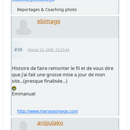
Reportages & Coaching photo
ebimage
#38
Février 24, 2008, 22:25:44
Histoire de faire remonter le fil et de vous dire
que j'ai fait une grosse mise a jour de mon
site...(presque finalisée...)
Emmanuel
http://www.mariageimage.com
anipulako