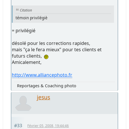
Citation
témoin privilégiè
= privilégié
désolé pour les corrections rapides,
mais "ça le fera mieux" pour tes clients et
futurs clients,
Amicalement,
http://www.alliancephoto.fr
Reportages & Coaching photo
jesus
#33
Février 05, 2008, 19:44:46