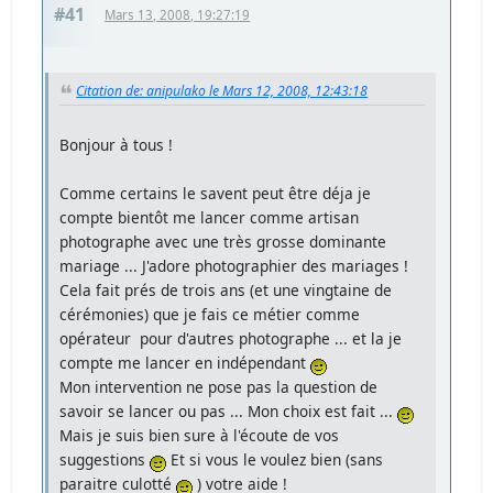
#41
Mars 13, 2008, 19:27:19
Citation de: anipulako le Mars 12, 2008, 12:43:18
Bonjour à tous !
Comme certains le savent peut être déja je
compte bientôt me lancer comme artisan
photographe avec une très grosse dominante
mariage ... J'adore photographier des mariages !
Cela fait prés de trois ans (et une vingtaine de
cérémonies) que je fais ce métier comme
opérateur pour d'autres photographe ... et la je
compte me lancer en indépendant
Mon intervention ne pose pas la question de
savoir se lancer ou pas ... Mon choix est fait ...
Mais je suis bien sure à l'écoute de vos
suggestions
Et si vous le voulez bien (sans
paraitre culotté
) votre aide !