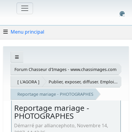
Menu principal
Forum Chasseur d'Images - www.chassimages.com
[ L'AGORA ]
Publier, exposer, diffuser. Emploi...
Reportage mariage - PHOTOGRAPHES
Reportage mariage -
PHOTOGRAPHES
Démarré par alliancephoto, Novembre 14,