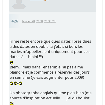
#26
Janvier 28, 2008, 20:35:28
(il me reste encore quelques dates libres dues
à des dates en double, si j'étais si bon, les
mariés m'appelleraient uniquement pour ces
dates là ... hihihi !!!)
Idem....mais dans l'ensemble j'ai pas à me
plaindre et je commence à réserver des jours
en semaine (je vais augmenter pour 2009)
Un photographe anglais qui me plais bien (ma
source d'inspiration actuelle ..... j'ai du boulot
)