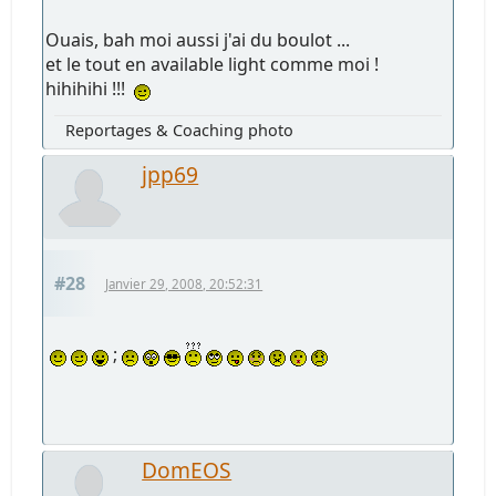
Ouais, bah moi aussi j'ai du boulot ...
et le tout en available light comme moi !
hihihihi !!!
Reportages & Coaching photo
jpp69
#28
Janvier 29, 2008, 20:52:31
;
DomEOS