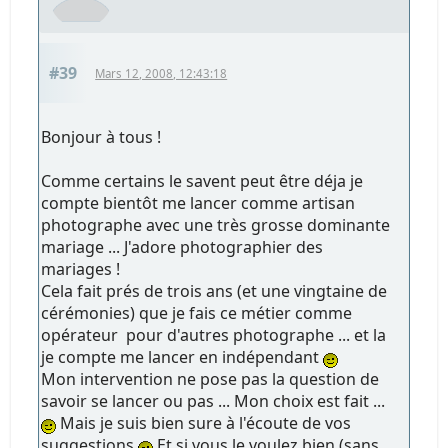
#39
Mars 12, 2008, 12:43:18
Bonjour à tous !
Comme certains le savent peut être déja je
compte bientôt me lancer comme artisan
photographe avec une très grosse dominante
mariage ... J'adore photographier des
mariages !
Cela fait prés de trois ans (et une vingtaine de
cérémonies) que je fais ce métier comme
opérateur pour d'autres photographe ... et la
je compte me lancer en indépendant
Mon intervention ne pose pas la question de
savoir se lancer ou pas ... Mon choix est fait ...
Mais je suis bien sure à l'écoute de vos
suggestions
Et si vous le voulez bien (sans