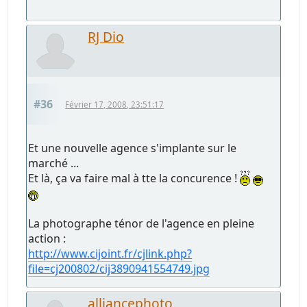
RJ Dio
#36
Février 17, 2008, 23:51:17
Et une nouvelle agence s'implante sur le
marché ...
Et là, ça va faire mal à tte la concurence !
La photographe ténor de l'agence en pleine
action :
http://www.cijoint.fr/cjlink.php?
file=cj200802/cij3890941554749.jpg
alliancephoto