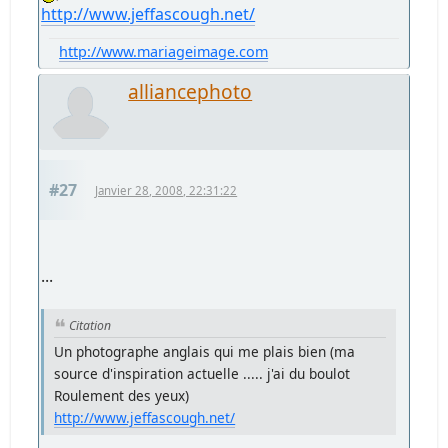
http://www.jeffascough.net/
http://www.mariageimage.com
alliancephoto
#27
Janvier 28, 2008, 22:31:22
...
Citation
Un photographe anglais qui me plais bien (ma
source d'inspiration actuelle ..... j'ai du boulot
Roulement des yeux)
http://www.jeffascough.net/