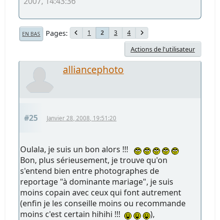
2007, 14:43:36
Pages
1
3
4
2
EN BAS
Actions de l'utilisateur
alliancephoto
#25
Janvier 28, 2008, 19:51:20
Oulala, je suis un bon alors !!!
Bon, plus sérieusement, je trouve qu'on
s'entend bien entre photographes de
reportage "à dominante mariage", je suis
moins copain avec ceux qui font autrement
(enfin je les conseille moins ou recommande
moins c'est certain hihihi !!!
),