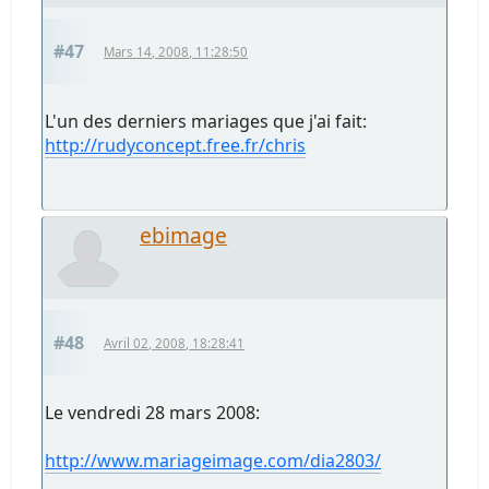
#47
Mars 14, 2008, 11:28:50
L'un des derniers mariages que j'ai fait:
http://rudyconcept.free.fr/chris
ebimage
#48
Avril 02, 2008, 18:28:41
Le vendredi 28 mars 2008:
http://www.mariageimage.com/dia2803/