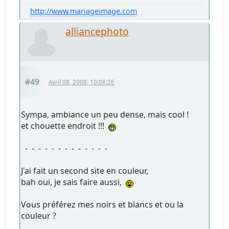
http://www.mariageimage.com
alliancephoto
#49
Avril 08, 2008, 10:08:26
Sympa, ambiance un peu dense, mais cool !
et chouette endroit !!!
- - - - - - - - - - - - -
J'ai fait un second site en couleur,
bah oui, je sais faire aussi,
Vous préférez mes noirs et blancs et ou la
couleur ?