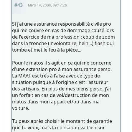
#43
Mars 14, 2008, 09:17:28
Si j'ai une assurance responsabilité civile pro
qui me couvre en cas de dommage causé lors
de l'exercice de ma profession : coup de zoom
dans la tronche (involontaire, hein...) flash qui
tombe et met le feu à la pièce...
Pour le matos il s'agit en ce qui me concerne
d'une extension pro à mon assurance perso.
La MAAF est très à l'aise avec ce type de
situation puisque à l'origine c'est l'assureur
des artisans. En plus de mes biens perso, j'ai
un forfait en cas de vol/destruction de mon
matos dans mon appart et/ou dans ma
voiture.
Tu peux après choisir le montant de garantie
que tu veux, mais la cotisation va bien sur