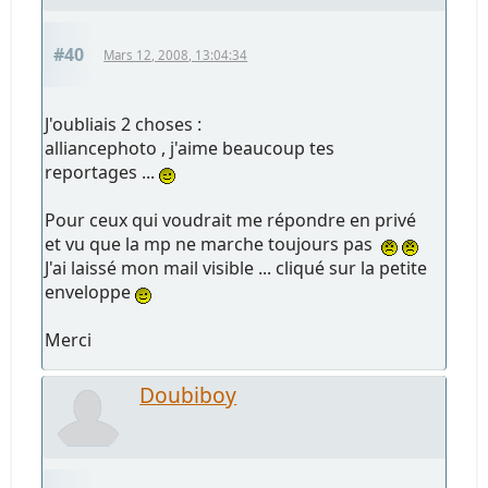
#40
Mars 12, 2008, 13:04:34
J'oubliais 2 choses :
alliancephoto , j'aime beaucoup tes
reportages ...
Pour ceux qui voudrait me répondre en privé
et vu que la mp ne marche toujours pas
J'ai laissé mon mail visible ... cliqué sur la petite
enveloppe
Merci
Doubiboy