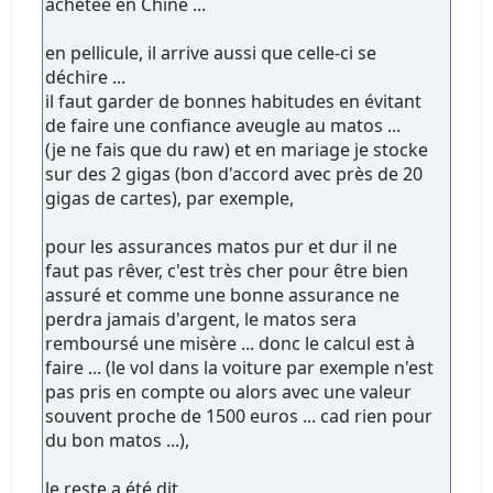
achetée en Chine ...
en pellicule, il arrive aussi que celle-ci se
déchire ...
il faut garder de bonnes habitudes en évitant
de faire une confiance aveugle au matos ...
(je ne fais que du raw) et en mariage je stocke
sur des 2 gigas (bon d'accord avec près de 20
gigas de cartes), par exemple,
pour les assurances matos pur et dur il ne
faut pas rêver, c'est très cher pour être bien
assuré et comme une bonne assurance ne
perdra jamais d'argent, le matos sera
remboursé une misère ... donc le calcul est à
faire ... (le vol dans la voiture par exemple n'est
pas pris en compte ou alors avec une valeur
souvent proche de 1500 euros ... cad rien pour
du bon matos ...),
le reste a été dit,