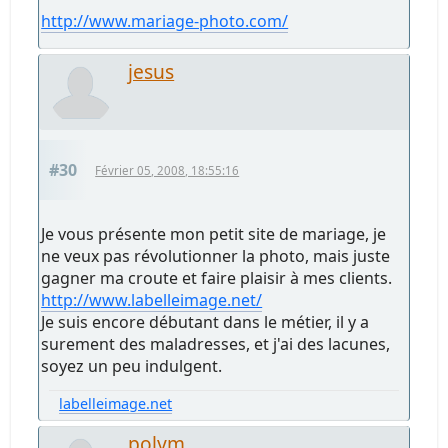
http://www.mariage-photo.com/
jesus
#30
Février 05, 2008, 18:55:16
Je vous présente mon petit site de mariage, je
ne veux pas révolutionner la photo, mais juste
gagner ma croute et faire plaisir à mes clients.
http://www.labelleimage.net/
Je suis encore débutant dans le métier, il y a
surement des maladresses, et j'ai des lacunes,
soyez un peu indulgent.
labelleimage.net
polym