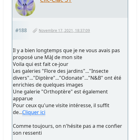
#188
Novembre 17, 2021, 18:37:09
Il y a bien longtemps que je ne vous avais pas
proposé une MàJ de mon site
Voila qui est fait ce-jour
Les galeries "Flore des jardins"..."Insecte
divers"..."Diptère"..."Odonate"..."N&B" ont été
enrichies de quelques images
Une galerie "Orthoptère" est également
apparue
Pour ceux qu'une visite intéresse, il suffit
de...
Cliquer ici
Comme toujours, on n'hésite pas a me confier
son ressenti