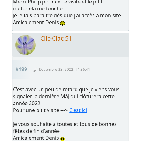
Merci Philip pour cette visite et le p'tit
mot...cela me touche
Je le fais paraitre dès que j'ai accès a mon site
Amicalement Denis
Clic-Clac 51
#199
Décembre 23, 2022, 14:36:41
C'est avec un peu de retard que je viens vous
signaler la dernière MàJ qui clôturera cette
année 2022
Pour une p'tit visite --->
C'est ici
Je vous souhaite a toutes et tous de bonnes
fêtes de fin d'année
Amicalement Denis