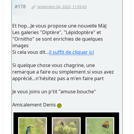
#178
Septembre 04, 2020, 11:09:43
Et hop...Je vous propose une nouvelle MàJ
Les galeries "Diptère", "Lépidoptère" et
"Ornitho" se sont enrichies de quelques
images
Si cela vous dit...
il suffit de cliquer ici
Si quelque chose vous chagrine, une
remarque a faire ou simplement si vous avez
apprécié...n'hésitez pas a m'en faire part
Je vous joins un p'tit "amuse bouche"
Amicalement Denis