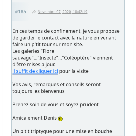
#185
Novembre 07, 2020, 18:42:19
En ces temps de confinement, je vous propose
de garder le contact avec la nature en venant
faire un p'tit tour sur mon site.
Les galeries "Flore
sauvage"..."Insecte"..."Coléoptère" viennent
d'être mises a jour.
il suffit de cliquer ici
pour la visite
Vos avis, remarques et conseils seront
toujours les bienvenus
Prenez soin de vous et soyez prudent
Amicalement Denis
Un p'tit triptyque pour une mise en bouche