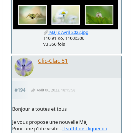
MàJ d'Avril 2022.jpg
110.91 Ko, 1100x306
vu 356 fois
Clic-Clac 51
#194
Août 06, 2022, 18:15:58
Bonjour a toutes et tous
Je vous propose une nouvelle MàJ
Pour une p'tite visite...
Il suffit de cliquer ici