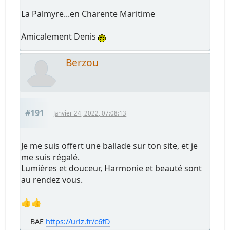
La Palmyre...en Charente Maritime
Amicalement Denis
Berzou
#191
Janvier 24, 2022, 07:08:13
Je me suis offert une ballade sur ton site, et je
me suis régalé.
Lumières et douceur, Harmonie et beauté sont
au rendez vous.
👍👍
BAE
https://urlz.fr/c6fD