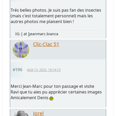
Trés belles photos. Je suis pas fan des insectes
(mais c'est totalement personnel) mais les
autres photos me plaisent bien !
IG: [ at ]jeanmarc.bianca
Clic-Clac 51
#196
Août 13, 2022, 10:14:13
Merci Jean-Marc pour ton passage et visite
Ravi que tu aies pu apprécier certaines images
Amicalement Denis
Jorel