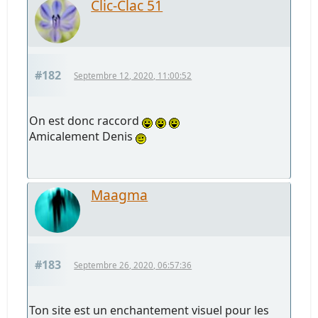
Clic-Clac 51
#182
Septembre 12, 2020, 11:00:52
On est donc raccord
Amicalement Denis
Maagma
#183
Septembre 26, 2020, 06:57:36
Ton site est un enchantement visuel pour les