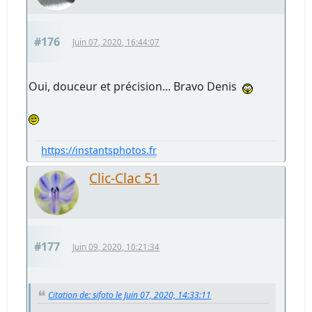
#176
Juin 07, 2020, 16:44:07
Oui, douceur et précision... Bravo Denis
https://instantsphotos.fr
Clic-Clac 51
#177
Juin 09, 2020, 10:21:34
Citation de: sifoto le Juin 07, 2020, 14:33:11