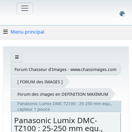
Menu principal
Forum Chasseur d'Images - www.chassimages.com
[ FORUM des IMAGES ]
Forum des images en DEFINITION MAXIMUM
Panasonic Lumix DMC-TZ100 : 25-250 mm equ.,
capteur 1 pouce
Panasonic Lumix DMC-
TZ100 : 25-250 mm equ.,