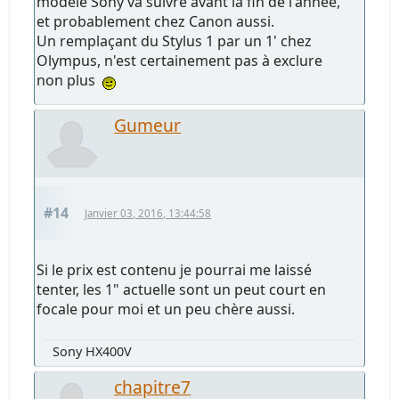
modèle Sony va suivre avant la fin de l'année,
et probablement chez Canon aussi.
Un remplaçant du Stylus 1 par un 1' chez
Olympus, n'est certainement pas à exclure
non plus
Gumeur
#14
Janvier 03, 2016, 13:44:58
Si le prix est contenu je pourrai me laissé
tenter, les 1" actuelle sont un peut court en
focale pour moi et un peu chère aussi.
Sony HX400V
chapitre7