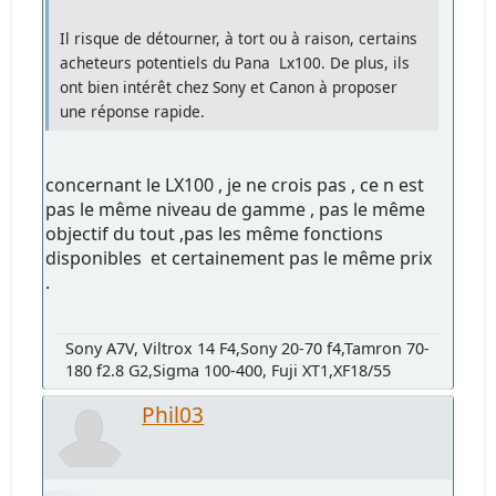
Il risque de détourner, à tort ou à raison, certains
acheteurs potentiels du Pana Lx100. De plus, ils
ont bien intérêt chez Sony et Canon à proposer
une réponse rapide.
concernant le LX100 , je ne crois pas , ce n est
pas le même niveau de gamme , pas le même
objectif du tout ,pas les même fonctions
disponibles et certainement pas le même prix
.
Sony A7V, Viltrox 14 F4,Sony 20-70 f4,Tamron 70-
180 f2.8 G2,Sigma 100-400, Fuji XT1,XF18/55
Phil03