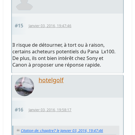
#15
Janvier 03, 2016, 19:47:46
Il risque de détourner, à tort ou à raison,
certains acheteurs potentiels du Pana Lx100.
De plus, ils ont bien intérêt chez Sony et
Canon à proposer une réponse rapide.
hotelgolf
#16
Janvier 03, 2016, 19:58:17
Citation de: chapitre7 le Janvier 03, 2016, 19:47:46