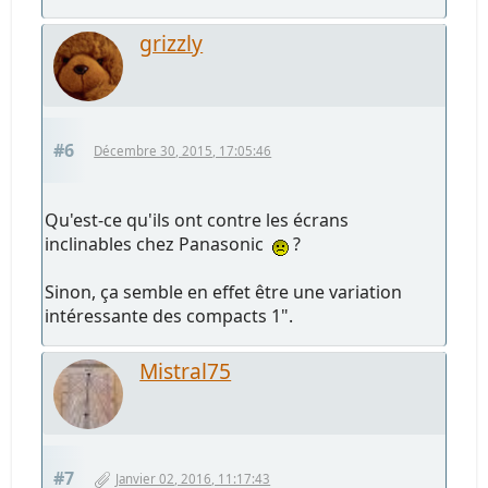
grizzly
#6
Décembre 30, 2015, 17:05:46
Qu'est-ce qu'ils ont contre les écrans
inclinables chez Panasonic
?
Sinon, ça semble en effet être une variation
intéressante des compacts 1".
Mistral75
#7
Janvier 02, 2016, 11:17:43