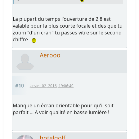
La plupart du temps l'ouverture de 2,8 est
valable pour la plus courte focale et des que tu
zoom "d'un cran" tu passes vitre sur le second
chiffre
Aerooo
#10
Janvier 02, 2016, 19:06:40
Manque un écran orientable pour qu'il soit
parfait ... A voir qualité en basse lumière !
hotelgolf