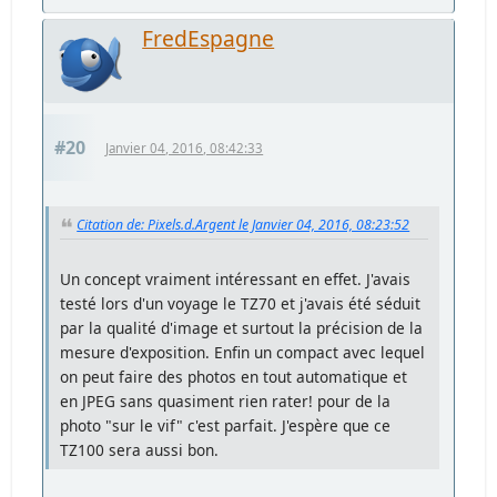
FredEspagne
#20
Janvier 04, 2016, 08:42:33
Citation de: Pixels.d.Argent le Janvier 04, 2016, 08:23:52
Un concept vraiment intéressant en effet. J'avais
testé lors d'un voyage le TZ70 et j'avais été séduit
par la qualité d'image et surtout la précision de la
mesure d'exposition. Enfin un compact avec lequel
on peut faire des photos en tout automatique et
en JPEG sans quasiment rien rater! pour de la
photo "sur le vif" c'est parfait. J'espère que ce
TZ100 sera aussi bon.