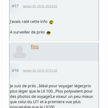
#17
Janvier 03, 2016, 20:53:35
J'avais raté cette info
A surveiller de près
fitis
#18
Janvier 04, 2016, 07:31:29
Je suis de prés...Idéal pour voyager léger,prix
plus léger que le LX 100...Plus polyvalent pour
des photos de voyage!Le viseur un peu mieux
que celui du LF1 et a premiere vue plus
poquetable que le LX100.