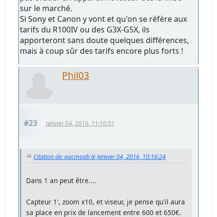
sur le marché.
Si Sony et Canon y vont et qu'on se réfère aux
tarifs du R100IV ou des G3X-G5X, ils
apporteront sans doute quelques différences,
mais à coup sûr des tarifs encore plus forts !
Phil03
#23
Janvier 04, 2016, 11:10:51
Citation de: pacmoab le Janvier 04, 2016, 10:16:24
Dans 1 an peut être....
Capteur 1', zoom x10, et viseur, je pense qu'il aura
sa place en prix de lancement entre 600 et 650€.