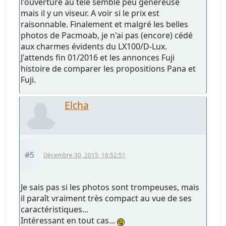
l'ouverture au télé semble peu généreuse
mais il y un viseur. A voir si le prix est
raisonnable. Finalement et malgré les belles
photos de Pacmoab, je n'ai pas (encore) cédé
aux charmes évidents du LX100/D-Lux.
J'attends fin 01/2016 et les annonces Fuji
histoire de comparer les propositions Pana et
Fuji.
Elcha
#5
Décembre 30, 2015, 16:52:51
Je sais pas si les photos sont trompeuses, mais
il paraît vraiment très compact au vue de ses
caractéristiques...
Intéressant en tout cas...