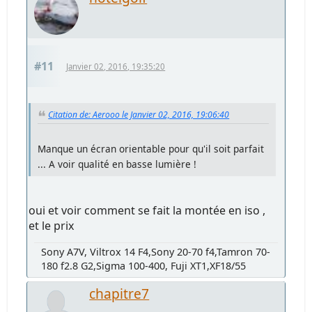
#11
Janvier 02, 2016, 19:35:20
Citation de: Aerooo le Janvier 02, 2016, 19:06:40
Manque un écran orientable pour qu'il soit parfait
... A voir qualité en basse lumière !
oui et voir comment se fait la montée en iso ,
et le prix
Sony A7V, Viltrox 14 F4,Sony 20-70 f4,Tamron 70-
180 f2.8 G2,Sigma 100-400, Fuji XT1,XF18/55
chapitre7