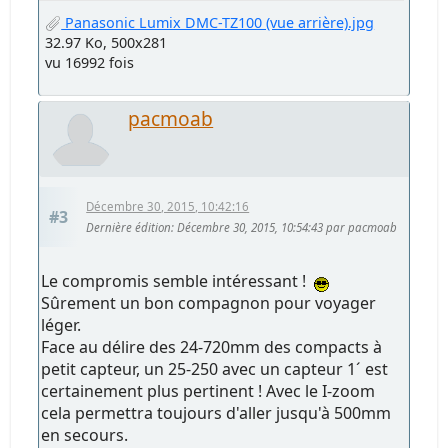
Panasonic Lumix DMC-TZ100 (vue arrière).jpg
32.97 Ko, 500x281
vu 16992 fois
pacmoab
Décembre 30, 2015, 10:42:16
#3
Dernière édition
: Décembre 30, 2015, 10:54:43 par pacmoab
Le compromis semble intéressant !
Sûrement un bon compagnon pour voyager
léger.
Face au délire des 24-720mm des compacts à
petit capteur, un 25-250 avec un capteur 1´ est
certainement plus pertinent ! Avec le I-zoom
cela permettra toujours d'aller jusqu'à 500mm
en secours.