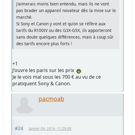
J'aimerais moins bien entendu, mais ils ne vont
pas brader un appareil novateur dès la mise sur le
marché.
Si Sony et Canon y vont et qu'on se réfère aux
tarifs du R100IV ou des G3X-G5X, ils apporteront
sans doute quelques différences, mais à coup sûr
des tarifs encore plus forts !
+1
J'ouvre les paris sur les prix
Je le vois mal sous les 700 € au vu de ce
pratiquent Sony & Canon.
pacmoab
#24
Janvier 04, 2016, 11:29:08