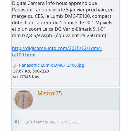
Digital Camera Info nous apprend que
Panasonic annoncera le 5 janvier prochain, en
marge du CES, le Lumix DMC-TZ100, compact
doté d'un capteur de 1 pouce de 20,1 Mpixels
et d'un zoom Leica DG Vario-Elmarit 9,1-91
mm f/2,8-5,9 Asph. (équivalent 25-250 mm) :
http://digicame-info.com/2015/12/1dmc-
tz100.html
Panasonic Lumix DMC-TZ100.jpg
37.67 Ko, 500x328
vu 17346 fois
Mistral75
#1
Décembre 30, 2015, 10:33:25