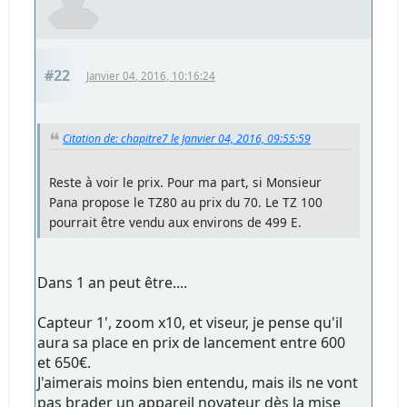
#22
Janvier 04, 2016, 10:16:24
Citation de: chapitre7 le Janvier 04, 2016, 09:55:59
Reste à voir le prix. Pour ma part, si Monsieur
Pana propose le TZ80 au prix du 70. Le TZ 100
pourrait être vendu aux environs de 499 E.
Dans 1 an peut être....
Capteur 1', zoom x10, et viseur, je pense qu'il
aura sa place en prix de lancement entre 600
et 650€.
J'aimerais moins bien entendu, mais ils ne vont
pas brader un appareil novateur dès la mise