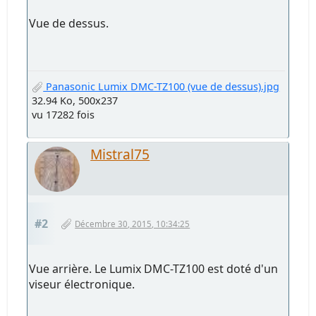
Vue de dessus.
Panasonic Lumix DMC-TZ100 (vue de dessus).jpg
32.94 Ko, 500x237
vu 17282 fois
Mistral75
#2
Décembre 30, 2015, 10:34:25
Vue arrière. Le Lumix DMC-TZ100 est doté d'un
viseur électronique.