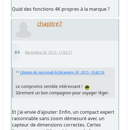
Quid des fonctions 4K propres à la marque ?
chapitre7
#4
Décembre 30, 2015, 11:03:17
Citation de: pacmoab le Décembre 30, 2015, 10:42:16
Le compromis semble intéressant !
Sûrement un bon compagnon pour voyager léger.
Et j'ai envie d'ajouter: Enfin, un compact expert
raisonnable sans zoom démesuré avec un
capteur de dimensions correctes. Certes