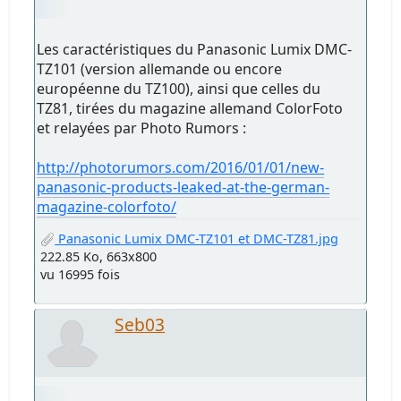
Les caractéristiques du Panasonic Lumix DMC-
TZ101 (version allemande ou encore
européenne du TZ100), ainsi que celles du
TZ81, tirées du magazine allemand ColorFoto
et relayées par Photo Rumors :
http://photorumors.com/2016/01/01/new-
panasonic-products-leaked-at-the-german-
magazine-colorfoto/
Panasonic Lumix DMC-TZ101 et DMC-TZ81.jpg
222.85 Ko, 663x800
vu 16995 fois
Seb03