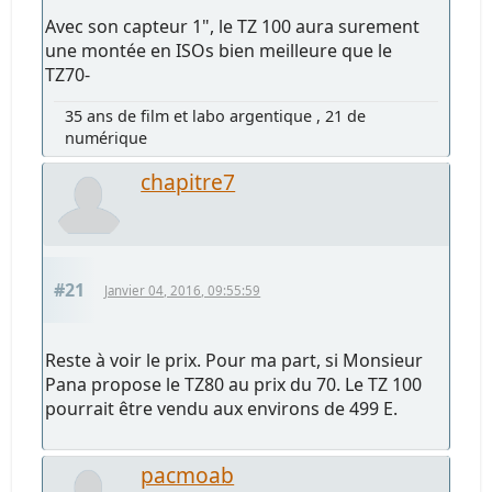
Avec son capteur 1", le TZ 100 aura surement
une montée en ISOs bien meilleure que le
TZ70-
35 ans de film et labo argentique , 21 de
numérique
chapitre7
#21
Janvier 04, 2016, 09:55:59
Reste à voir le prix. Pour ma part, si Monsieur
Pana propose le TZ80 au prix du 70. Le TZ 100
pourrait être vendu aux environs de 499 E.
pacmoab