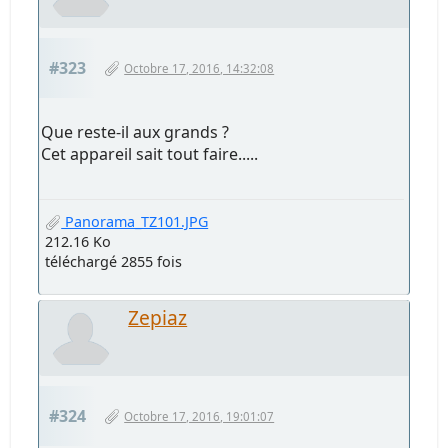
#323
Octobre 17, 2016, 14:32:08
Que reste-il aux grands ?
Cet appareil sait tout faire.....
Panorama_TZ101.JPG
212.16 Ko
téléchargé 2855 fois
Zepiaz
#324
Octobre 17, 2016, 19:01:07