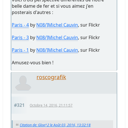
belle dame de fer et si vous aimez j'en
posterais d'autres :
Paris - 4
by
N08/]Michel Cauvin
, sur Flickr
Paris - 3
by
N08/]Michel Cauvin
, sur Flickr
Paris - 1
by
N08/]Michel Cauvin
, sur Flickr
Amusez-vous bien !
roscografik
#321
Octobre 14, 2016, 21:11:57
Citation de: Glop^2 le Août 03, 2016, 13:32:18