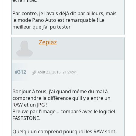
écran fixe...
Par contre, je l'avais déjà dit par ailleurs, mais
le mode Pano Auto est remarquable ! Le
meilleur que j'ai pu tester
Zepiaz
#312
Août 23, 2016, 21:24:41
Bonjour à tous, j'ai quand même du mal à
comprendre la différence qu'il y a entre un
RAW et un JPG !
Preuve par l'image... comparé avec le logiciel
FASTSTONE.
Quelqu'un comprend pourquoi les RAW sont