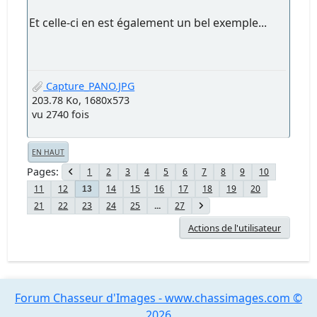
Et celle-ci en est également un bel exemple...
Capture_PANO.JPG
203.78 Ko, 1680x573
vu 2740 fois
EN HAUT
Pages
1
2
3
4
5
6
7
8
9
10
11
12
14
15
16
17
18
19
20
13
21
22
23
24
25
...
27
Actions de l'utilisateur
Forum Chasseur d'Images - www.chassimages.com ©
2026