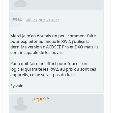
#314
Août 23, 2016, 21:37:37
Merci je m'en doutais un peu, comment faire
pour exploiter au mieux le RW2, j'utilise la
dernière version d'ACDSEE Pro et DXO mais ils
sont incapable de les ouvrir.
Pana doit faire un effort pour fournir un
logiciel qui traite les RW2, au prix ou sont ces
appareils, ce ne serait pas du luxe.
Sylvain
pepe25