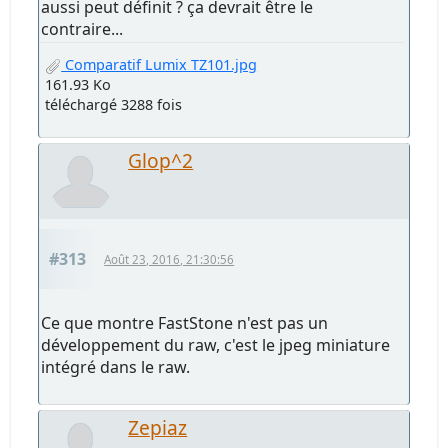
aussi peut définit ? ça devrait être le
contraire...
Comparatif Lumix TZ101.jpg
161.93 Ko
téléchargé 3288 fois
Glop^2
#313
Août 23, 2016, 21:30:56
Ce que montre FastStone n'est pas un
développement du raw, c'est le jpeg miniature
intégré dans le raw.
Zepiaz