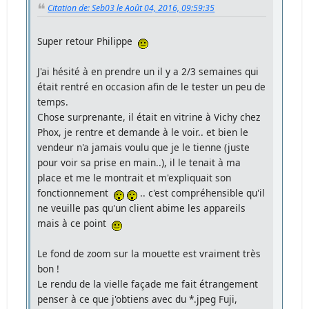
Citation de: Seb03 le Août 04, 2016, 09:59:35
Super retour Philippe
J'ai hésité à en prendre un il y a 2/3 semaines qui
était rentré en occasion afin de le tester un peu de
temps.
Chose surprenante, il était en vitrine à Vichy chez
Phox, je rentre et demande à le voir.. et bien le
vendeur n'a jamais voulu que je le tienne (juste
pour voir sa prise en main..), il le tenait à ma
place et me le montrait et m'expliquait son
fonctionnement
.. c'est compréhensible qu'il
ne veuille pas qu'un client abime les appareils
mais à ce point
Le fond de zoom sur la mouette est vraiment très
bon !
Le rendu de la vielle façade me fait étrangement
penser à ce que j'obtiens avec du *.jpeg Fuji,