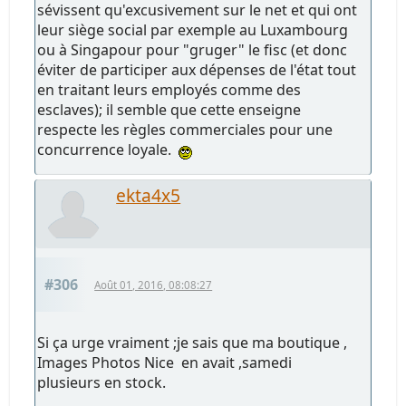
sévissent qu'excusivement sur le net et qui ont
leur siège social par exemple au Luxambourg
ou à Singapour pour "gruger" le fisc (et donc
éviter de participer aux dépenses de l'état tout
en traitant leurs employés comme des
esclaves); il semble que cette enseigne
respecte les règles commerciales pour une
concurrence loyale.
ekta4x5
#306
Août 01, 2016, 08:08:27
Si ça urge vraiment ;je sais que ma boutique ,
Images Photos Nice en avait ,samedi
plusieurs en stock.