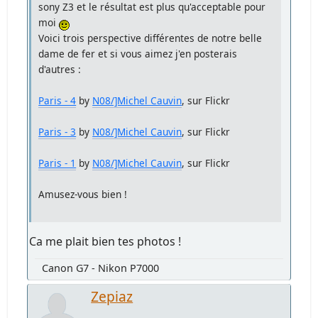
sony Z3 et le résultat est plus qu'acceptable pour
moi
Voici trois perspective différentes de notre belle
dame de fer et si vous aimez j'en posterais
d'autres :
Paris - 4
by
N08/]Michel Cauvin
, sur Flickr
Paris - 3
by
N08/]Michel Cauvin
, sur Flickr
Paris - 1
by
N08/]Michel Cauvin
, sur Flickr
Amusez-vous bien !
Ca me plait bien tes photos !
Canon G7 - Nikon P7000
Zepiaz