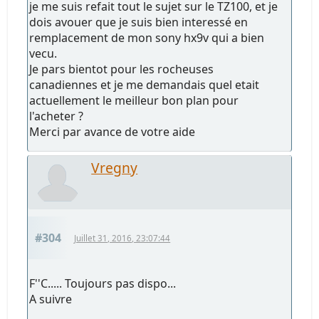
je me suis refait tout le sujet sur le TZ100, et je
dois avouer que je suis bien interessé en
remplacement de mon sony hx9v qui a bien
vecu.
Je pars bientot pour les rocheuses
canadiennes et je me demandais quel etait
actuellement le meilleur bon plan pour
l'acheter ?
Merci par avance de votre aide
Vregny
#304
Juillet 31, 2016, 23:07:44
F''C..... Toujours pas dispo...
A suivre