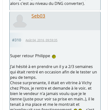
alors c'est au niveau du DNG converter).
Seb03
#310
Août 04, 2016, 09:59:35
Super retour Philippe
J'ai hésité à en prendre un il y a 2/3 semaines
qui était rentré en occasion afin de le tester un
peu de temps.
Chose surprenante, il était en vitrine à Vichy
chez Phox, je rentre et demande à le voir.. et
bien le vendeur n'a jamais voulu que je le
tienne (juste pour voir sa prise en main..), il le
tenait à ma place et me le montrait et
m'expliquait son fonctionnement
.. c'est