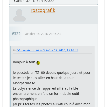
Canon G7 - Nikon P7000
roscografik
#322
Octobre 14, 2016, 21:14:23
Citation de: orciel le Octobre 03, 2016, 15:10:47
Bonjour à tous
Je possède un TZ100 depuis quelque jours et pour
le tester je suis aller en haut de la tour
Montparnasse.
La polyvalence de l'appareil allié au faible
encombrement en fais un formidable outil
photographique !
J'ai pris toutes les photos au wifi couplé avec mon