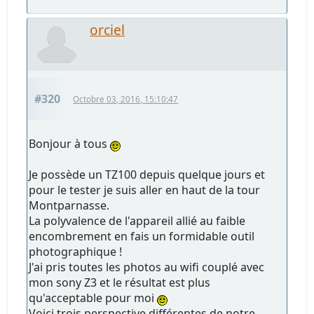
orciel
#320
Octobre 03, 2016, 15:10:47
Bonjour à tous
Je possède un TZ100 depuis quelque jours et
pour le tester je suis aller en haut de la tour
Montparnasse.
La polyvalence de l'appareil allié au faible
encombrement en fais un formidable outil
photographique !
J'ai pris toutes les photos au wifi couplé avec
mon sony Z3 et le résultat est plus
qu'acceptable pour moi
Voici trois perspective différentes de notre