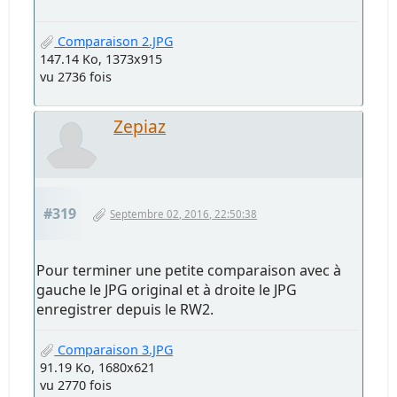
Comparaison 2.JPG
147.14 Ko, 1373x915
vu 2736 fois
Zepiaz
#319
Septembre 02, 2016, 22:50:38
Pour terminer une petite comparaison avec à
gauche le JPG original et à droite le JPG
enregistrer depuis le RW2.
Comparaison 3.JPG
91.19 Ko, 1680x621
vu 2770 fois