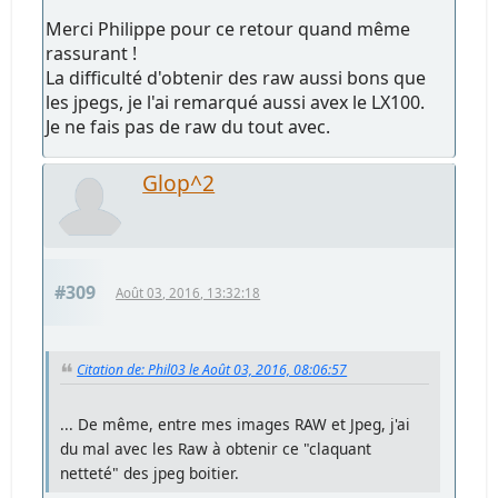
Merci Philippe pour ce retour quand même
rassurant !
La difficulté d'obtenir des raw aussi bons que
les jpegs, je l'ai remarqué aussi avex le LX100.
Je ne fais pas de raw du tout avec.
Glop^2
#309
Août 03, 2016, 13:32:18
Citation de: Phil03 le Août 03, 2016, 08:06:57
... De même, entre mes images RAW et Jpeg, j'ai
du mal avec les Raw à obtenir ce "claquant
netteté" des jpeg boitier.