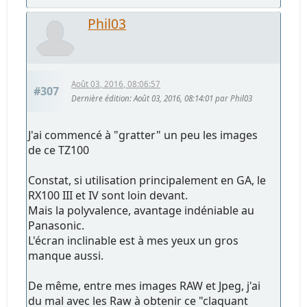
Phil03
Août 03, 2016, 08:06:57
#307
Dernière édition
: Août 03, 2016, 08:14:01 par Phil03
J'ai commencé à "gratter" un peu les images
de ce TZ100
Constat, si utilisation principalement en GA, le
RX100 III et IV sont loin devant.
Mais la polyvalence, avantage indéniable au
Panasonic.
L'écran inclinable est à mes yeux un gros
manque aussi.
De même, entre mes images RAW et Jpeg, j'ai
du mal avec les Raw à obtenir ce "claquant