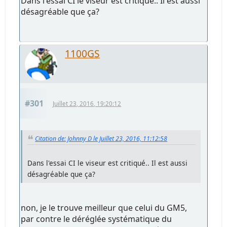
Dans l'essai CI le viseur est critiqué.. Il est aussi
désagréable que ça?
1100GS
#301
Juillet 23, 2016, 19:20:12
Citation de: Johnny D le Juillet 23, 2016, 11:12:58
Dans l'essai CI le viseur est critiqué.. Il est aussi
désagréable que ça?
non, je le trouve meilleur que celui du GM5,
par contre le déréglée systématique du