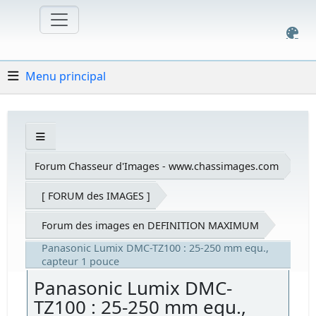
Menu principal
Forum Chasseur d'Images - www.chassimages.com
[ FORUM des IMAGES ]
Forum des images en DEFINITION MAXIMUM
Panasonic Lumix DMC-TZ100 : 25-250 mm equ.,
capteur 1 pouce
Panasonic Lumix DMC-
TZ100 : 25-250 mm equ.,