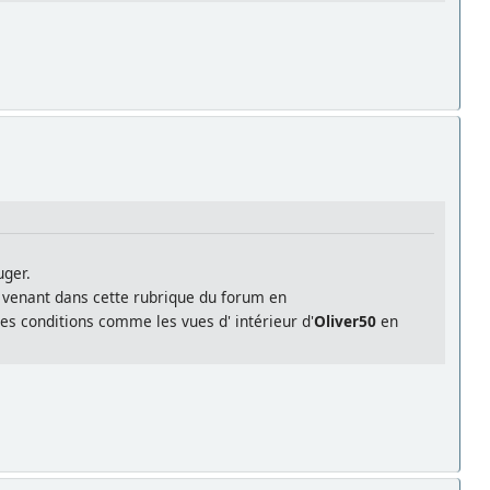
uger.
en venant dans cette rubrique du forum en
es conditions comme les vues d' intérieur d'
Oliver50
en