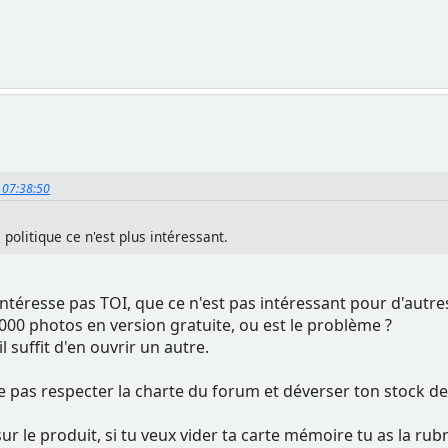
, 07:38:50
e politique ce n'est plus intéressant.
intéresse pas TOI, que ce n'est pas intéressant pour d'autre
1000 photos en version gratuite, ou est le problème ?
 suffit d'en ouvrir un autre.
e pas respecter la charte du forum et déverser ton stock d
s sur le produit, si tu veux vider ta carte mémoire tu as la r