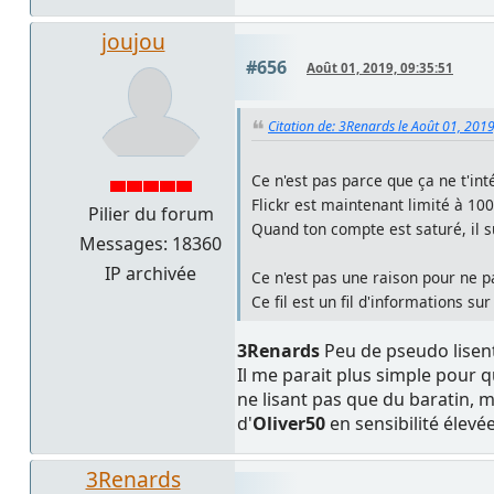
joujou
#656
Août 01, 2019, 09:35:51
Citation de: 3Renards le Août 01, 201
Ce n'est pas parce que ça ne t'int
Flickr est maintenant limité à 10
Pilier du forum
Quand ton compte est saturé, il su
Messages: 18360
IP archivée
Ce n'est pas une raison pour ne p
Ce fil est un fil d'informations s
3Renards
Peu de pseudo lisent
Il me parait plus simple pour 
ne lisant pas que du baratin, 
d'
Oliver50
en sensibilité élevée
3Renards