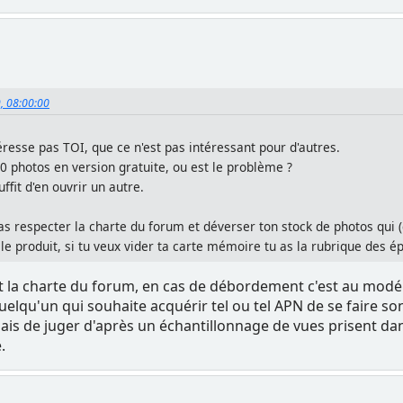
9, 08:00:00
éresse pas TOI, que ce n'est pas intéressant pour d'autres.
00 photos en version gratuite, ou est le problème ?
ffit d'en ouvrir un autre.
as respecter la charte du forum et déverser ton stock de photos qui 
ur le produit, si tu veux vider ta carte mémoire tu as la rubrique des 
 la charte du forum, en cas de débordement c'est au modér
quelqu'un qui souhaite acquérir tel ou tel APN de se faire 
mais de juger d'après un échantillonnage de vues prisent da
.