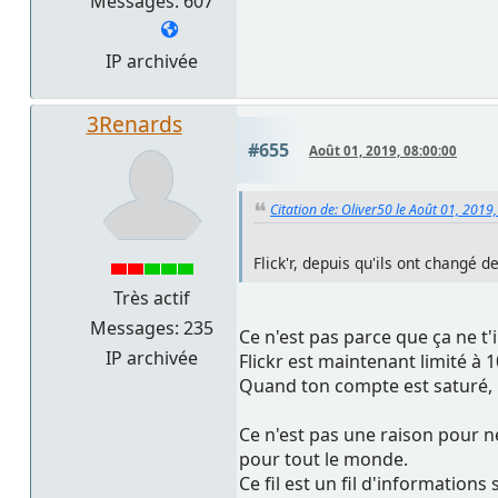
Messages: 607
IP archivée
3Renards
#655
Août 01, 2019, 08:00:00
Citation de: Oliver50 le Août 01, 2019
Flick'r, depuis qu'ils ont changé d
Très actif
Messages: 235
Ce n'est pas parce que ça ne t'
IP archivée
Flickr est maintenant limité à 
Quand ton compte est saturé, il
Ce n'est pas une raison pour n
pour tout le monde.
Ce fil est un fil d'information