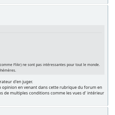
(comme Flikr) ne sont pas intéressantes pour tout le monde.
éphémères.
ateur d'en juger.
son opinion en venant dans cette rubrique du forum en
ns de multiples conditions comme les vues d' intérieur