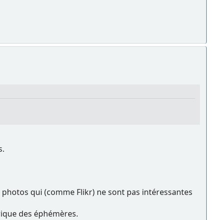
s.
e photos qui (comme Flikr) ne sont pas intéressantes
ubrique des éphémères.