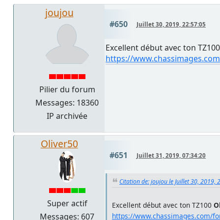
joujou
#650
Juillet 30, 2019, 22:57:05
Excellent début avec ton TZ10
https://www.chassimages.com
Pilier du forum
Messages: 18360
IP archivée
Oliver50
#651
Juillet 31, 2019, 07:34:20
Citation de: joujou le Juillet 30, 2019,
Super actif
Excellent début avec ton TZ100
O
Messages: 607
https://www.chassimages.com/fo