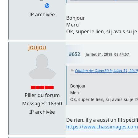
IP archivée
Bonjour
Merci
Ok, super le lien, si j'avais su je
joujou
#652
Juillet 31, 2019, 08:44:57
Citation de: Oliver50 le Juillet 31, 201
Bonjour
Merci
Pilier du forum
Ok, super le lien, si j'avais su je l
Messages: 18360
IP archivée
De rien, il y a aussi un fil spéci
https://www.chassimages.com