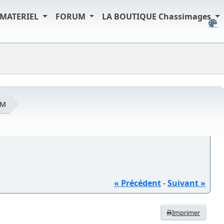
MATERIEL
FORUM
LA BOUTIQUE Chassimages
UM
« Précédent
-
Suivant »
Imprimer