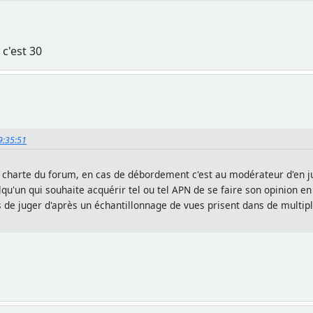
c'est 30
09:35:51
 charte du forum, en cas de débordement c'est au modérateur d'en j
lqu'un qui souhaite acquérir tel ou tel APN de se faire son opinion 
s de juger d'après un échantillonnage de vues prisent dans de multipl