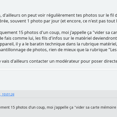
on, d'ailleurs on peut voir régulièrement tes photos sur le fi
rée, souvent 1 photo par jour (et encore, ce n'est pas tout l
quement 15 photos d'un coup, moi j'appelle ça "vider sa ca
fais comme lui, les fils d'infos sur le matériel deviendront vi
ppareil, il y a le baratin technique dans la rubrique matérie
hantillonnage de photos, rien de mieux que la rubrique "L
 je vais d'ailleurs contacter un modérateur pour poser direct
9, 10:01:26
ment 15 photos d'un coup, moi j'appelle ça "vider sa carte mémoire