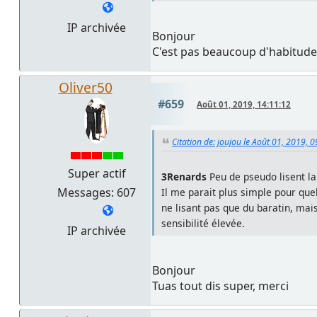
IP archivée
Bonjour
C'est pas beaucoup d'habitude 
Oliver50
#659
Août 01, 2019, 14:11:12
Citation de: joujou le Août 01, 2019, 
Super actif
3Renards
Peu de pseudo lisent la
Messages: 607
Il me parait plus simple pour que
ne lisant pas que du baratin, mai
sensibilité élevée.
IP archivée
Bonjour
Tuas tout dis super, merci