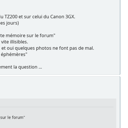
l du TZ200 et sur celui du Canon 3GX.
es jours)
rte mémoire sur le forum"
te illisibles.
l, et oui quelques photos ne font pas de mal.
es éphémères"
ement la question ...
 sur le forum"