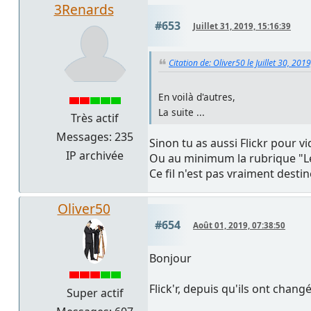
3Renards
#653
Juillet 31, 2019, 15:16:39
Citation de: Oliver50 le Juillet 30, 201
En voilà d'autres,
La suite ...
Très actif
Messages: 235
Sinon tu as aussi Flickr pour v
IP archivée
Ou au minimum la rubrique "L
Ce fil n'est pas vraiment desti
Oliver50
#654
Août 01, 2019, 07:38:50
Bonjour
Flick'r, depuis qu'ils ont chang
Super actif