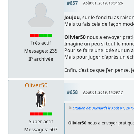
#657
Août 01, 2019, 10:01:26
Joujou
, sur le fond tu as rais
Mais tu fais cela de façon modé
Olivier50
nous a envoyer prati
Très actif
Imagine un peu si tout le monde 
Pour se faire une idée sur un a
Messages: 235
Mais pour juger d'après un éc
IP archivée
Enfin, c'est ce que j'en pense.
Oliver50
#658
Août 01, 2019, 14:09:17
Citation de: 3Renards le Août 01, 201
Super actif
Olivier50
nous a envoyer pratique
Messages: 607