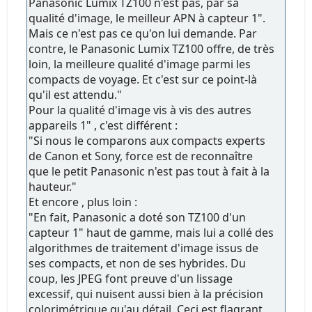
Panasonic Lumix TZ100 n'est pas, par sa
qualité d'image, le meilleur APN à capteur 1".
Mais ce n'est pas ce qu'on lui demande. Par
contre, le Panasonic Lumix TZ100 offre, de très
loin, la meilleure qualité d'image parmi les
compacts de voyage. Et c'est sur ce point-là
qu'il est attendu."
Pour la qualité d'image vis à vis des autres
appareils 1" , c'est différent :
"Si nous le comparons aux compacts experts
de Canon et Sony, force est de reconnaître
que le petit Panasonic n'est pas tout à fait à la
hauteur."
Et encore , plus loin :
"En fait, Panasonic a doté son TZ100 d'un
capteur 1" haut de gamme, mais lui a collé des
algorithmes de traitement d'image issus de
ses compacts, et non de ses hybrides. Du
coup, les JPEG font preuve d'un lissage
excessif, qui nuisent aussi bien à la précision
colorimétrique qu'au détail. Ceci est flagrant,