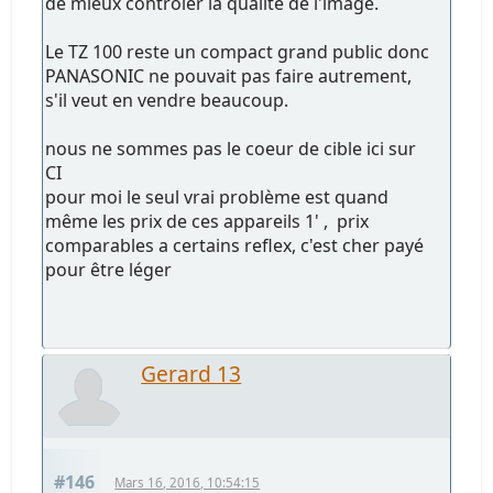
de mieux contrôler la qualité de l'image.
Le TZ 100 reste un compact grand public donc
PANASONIC ne pouvait pas faire autrement,
s'il veut en vendre beaucoup.
nous ne sommes pas le coeur de cible ici sur
CI
pour moi le seul vrai problème est quand
même les prix de ces appareils 1' , prix
comparables a certains reflex, c'est cher payé
pour être léger
Gerard 13
#146
Mars 16, 2016, 10:54:15