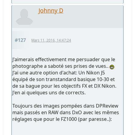
Johnny D
#127
Mars 11, 2016, 14:47:24
J'aimerais effectivement me persuader que le
photographe a saboté ses prises de vues..
J'ai une autre option d'achat: Un Nikon J5
équipé de son transtandard basique 10-30 et
de sa bague pour les objectifs FX et DX Nikon.
J'en ai quelques uns de corrects.
Toujours des images pompées dans DPReview
mais passés en RAW dans DxO avec les mêmes
réglages que pour le FZ1000 (par paresse..):