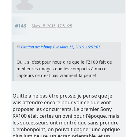
#143
Mars 15, 2016, 17:51:25
Citation de: Johnny D le Mars 15, 2016, 16:51:07
Oui.. si c'est pour nous dire que le TZ100 fait de
meilleures images que les compacts à micro
capteurs ce n'est pas vraiment la peine!
Quitte à ne pas être pressé, je pense que je
vais attendre encore pour voir ce que vont
proposer les concurrents. Le premier Sony
RX100 était certes un ovni pour l'époque, mais
les successeurs ont montré que sans prendre
d'embonpoint, on pouvait gagner une optique
plus lumineuse, un écran orientable, et un