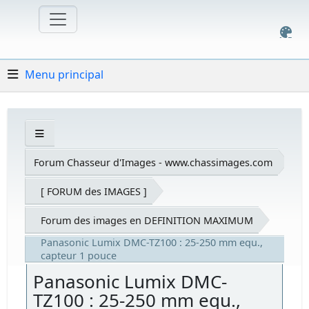
Menu principal
Forum Chasseur d'Images - www.chassimages.com
[ FORUM des IMAGES ]
Forum des images en DEFINITION MAXIMUM
Panasonic Lumix DMC-TZ100 : 25-250 mm equ.,
capteur 1 pouce
Panasonic Lumix DMC-
TZ100 : 25-250 mm equ.,