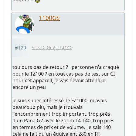
1100GS
#129
Mars 12, 2016, 11:43:07
toujours pas de retour ? personne n'a craqué
pour le TZ100 ? en tout cas pas de test sur CI
pour cet appareil, je vais devoir attendre
encore un peu
Je suis super intéressé, le FZ1000, m'avais
beaucoup plu, mais je trouvais
l'encombrement trop important, trop près
d'un Pana G7 avec le zoom 14-140, trop prés
en termes de prix et de volume. je sais 140
cela ne fait qu'un équivalent 280 en FF.