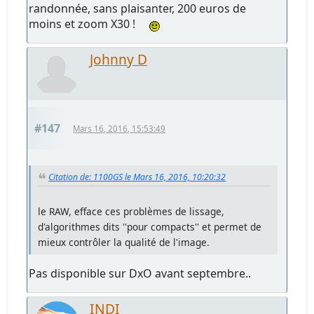
randonnée, sans plaisanter, 200 euros de
moins et zoom X30 !
Johnny D
#147
Mars 16, 2016, 15:53:49
Citation de: 1100GS le Mars 16, 2016, 10:20:32
le RAW, efface ces problèmes de lissage,
d'algorithmes dits ''pour compacts'' et permet de
mieux contrôler la qualité de l'image.
Pas disponible sur DxO avant septembre..
INDI