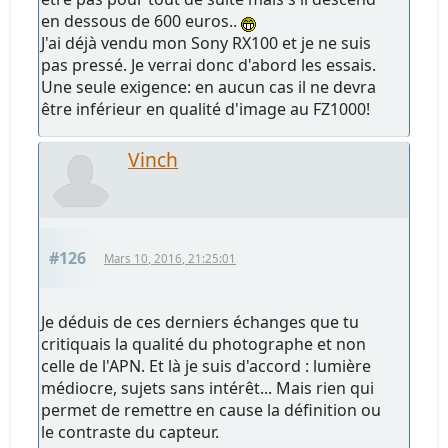
en dessous de 600 euros..
J'ai déjà vendu mon Sony RX100 et je ne suis
pas pressé. Je verrai donc d'abord les essais.
Une seule exigence: en aucun cas il ne devra
être inférieur en qualité d'image au FZ1000!
Vinch
#126
Mars 10, 2016, 21:25:01
Je déduis de ces derniers échanges que tu
critiquais la qualité du photographe et non
celle de l'APN. Et là je suis d'accord : lumière
médiocre, sujets sans intérêt... Mais rien qui
permet de remettre en cause la définition ou
le contraste du capteur.