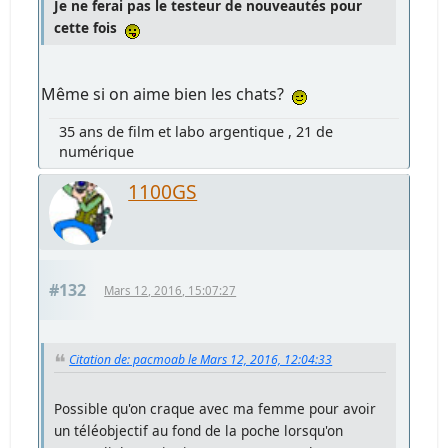
Je ne ferai pas le testeur de nouveautés pour
cette fois
Même si on aime bien les chats?
35 ans de film et labo argentique , 21 de
numérique
1100GS
#132
Mars 12, 2016, 15:07:27
Citation de: pacmoab le Mars 12, 2016, 12:04:33
Possible qu'on craque avec ma femme pour avoir
un téléobjectif au fond de la poche lorsqu'on