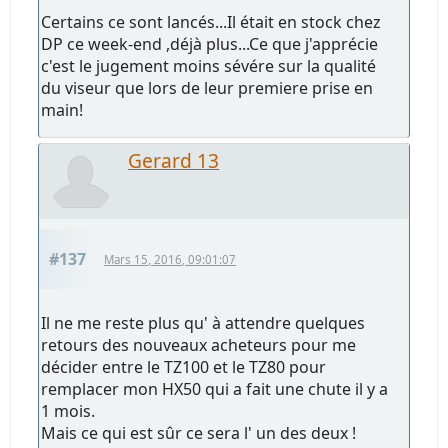
Certains ce sont lancés...Il était en stock chez
DP ce week-end ,déjà plus...Ce que j'apprécie
c'est le jugement moins sévére sur la qualité
du viseur que lors de leur premiere prise en
main!
Gerard 13
#137
Mars 15, 2016, 09:01:07
Il ne me reste plus qu' à attendre quelques
retours des nouveaux acheteurs pour me
décider entre le TZ100 et le TZ80 pour
remplacer mon HX50 qui a fait une chute il y a
1 mois.
Mais ce qui est sûr ce sera l' un des deux !