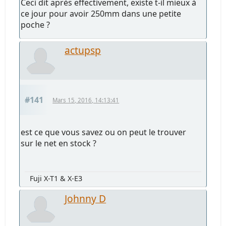
Ceci dit après effectivement, existe t-il mieux à
ce jour pour avoir 250mm dans une petite
poche ?
actupsp
#141
Mars 15, 2016, 14:13:41
est ce que vous savez ou on peut le trouver
sur le net en stock ?
Fuji X-T1 & X-E3
Johnny D