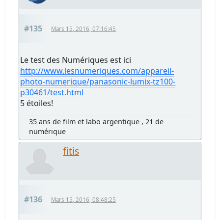
#135
Mars 15, 2016, 07:16:45
Le test des Numériques est ici
http://www.lesnumeriques.com/appareil-
photo-numerique/panasonic-lumix-tz100-
p30461/test.html
5 étoiles!
35 ans de film et labo argentique , 21 de
numérique
fitis
#136
Mars 15, 2016, 08:48:25