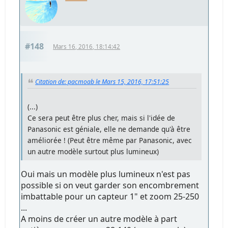
#148
Mars 16, 2016, 18:14:42
Citation de: pacmoab le Mars 15, 2016, 17:51:25
(...)
Ce sera peut être plus cher, mais si l'idée de
Panasonic est géniale, elle ne demande qu'à être
améliorée ! (Peut être même par Panasonic, avec
un autre modèle surtout plus lumineux)
Oui mais un modèle plus lumineux n'est pas
possible si on veut garder son encombrement
imbattable pour un capteur 1" et zoom 25-250
...
A moins de créer un autre modèle à part