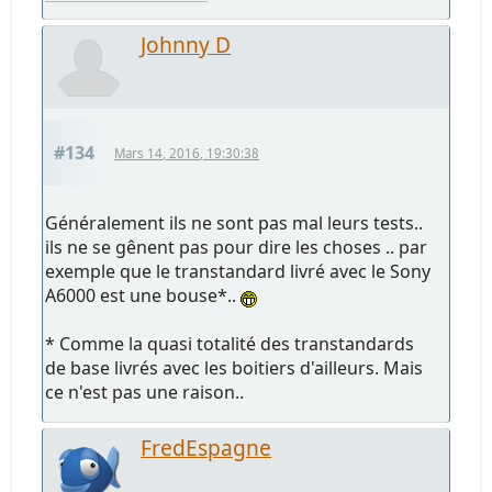
Johnny D
#134
Mars 14, 2016, 19:30:38
Généralement ils ne sont pas mal leurs tests..
ils ne se gênent pas pour dire les choses .. par
exemple que le transtandard livré avec le Sony
A6000 est une bouse*..
* Comme la quasi totalité des transtandards
de base livrés avec les boitiers d'ailleurs. Mais
ce n'est pas une raison..
FredEspagne