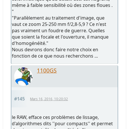
même à faible sensibilité où des zones floues .
"
"Parallèlement au traitement d'image, que
vaut ce zoom 25-250 mm f/2,8-5,9 ? Ce n'est
pas vraiment un foudre de guerre. Quelles
que soient la focale et l'ouverture, il manque
d'homogénéité."
Nous devrons donc faire notre choix en
fonction de ce que nous recherchons ...
1100GS
#145
Mars 16, 2016, 10:20:32
le RAW, efface ces problèmes de lissage,
d'algorithmes dits ''pour compacts'' et permet