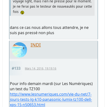
voyage light, mais rien ne presse pour le moment.
Je ne ferai pas le testeur de nouveautés pour cette
fois
dans ce cas nous allons tous attendre, je ne
suis pas pressé non plus
INDI
#133
Mars 14, 2016, 19:19:16
Pour info demain mardi (sur Les Numériques)
un test du TZ100
http://www.lesnumeriques.com/vie-du-net/7-
jours-tests-lg-k10-panasonic-lumix-tz100-dell-
xps-15-n50653.html