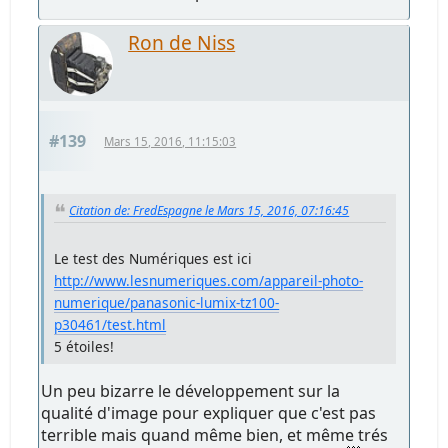
Ron de Niss
#139
Mars 15, 2016, 11:15:03
Citation de: FredEspagne le Mars 15, 2016, 07:16:45
Le test des Numériques est ici
http://www.lesnumeriques.com/appareil-photo-
numerique/panasonic-lumix-tz100-
p30461/test.html
5 étoiles!
Un peu bizarre le développement sur la
qualité d'image pour expliquer que c'est pas
terrible mais quand même bien, et même trés