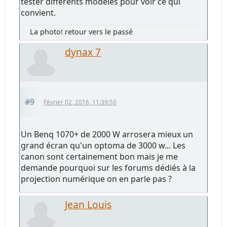
tester différents modèles pour voir ce qui
convient.
La photo! retour vers le passé
dynax 7
#9
Février 02, 2016, 11:39:50
Un Benq 1070+ de 2000 W arrosera mieux un
grand écran qu'un optoma de 3000 w... Les
canon sont certainement bon mais je me
demande pourquoi sur les forums dédiés à la
projection numérique on en parle pas ?
Jean Louis