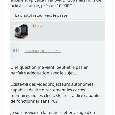
excellent vp Leica Pradovit D1200 mais hors de
prix à sa sortie, près de 10 000€.
La photo! retour vers le passé
Gus
#11
Février 02, 2016, 13:22:08
Une question me vient, peut-être pas en
parfaite adéquation avec le sujet...
Existe-t-il des vidéoprojecteurs autonomes
capables de lire directement les cartes
mémoires ou les clés USB, c'est à dire capables
de fonctionner sans PC?
Je suis novice en la matière et envisage d'en