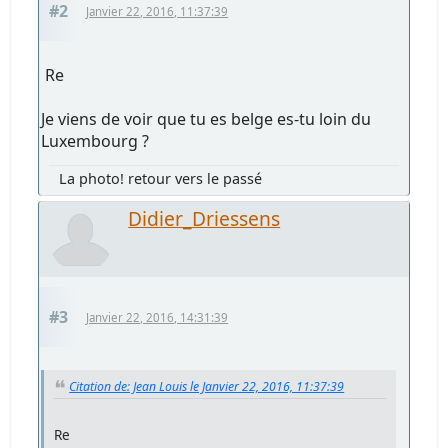
#2
Janvier 22, 2016, 11:37:39
Re
Je viens de voir que tu es belge es-tu loin du
Luxembourg ?
La photo! retour vers le passé
Didier_Driessens
#3
Janvier 22, 2016, 14:31:39
Citation de: Jean Louis le Janvier 22, 2016, 11:37:39
Re