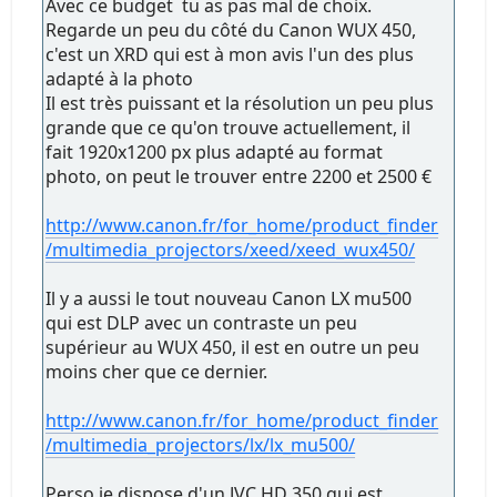
Avec ce budget tu as pas mal de choix.
Regarde un peu du côté du Canon WUX 450,
c'est un XRD qui est à mon avis l'un des plus
adapté à la photo
Il est très puissant et la résolution un peu plus
grande que ce qu'on trouve actuellement, il
fait 1920x1200 px plus adapté au format
photo, on peut le trouver entre 2200 et 2500 €
http://www.canon.fr/for_home/product_finder
/multimedia_projectors/xeed/xeed_wux450/
Il y a aussi le tout nouveau Canon LX mu500
qui est DLP avec un contraste un peu
supérieur au WUX 450, il est en outre un peu
moins cher que ce dernier.
http://www.canon.fr/for_home/product_finder
/multimedia_projectors/lx/lx_mu500/
Perso je dispose d'un JVC HD 350 qui est