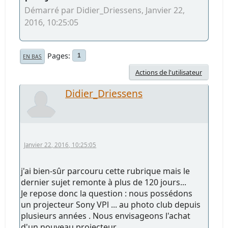
Démarré par Didier_Driessens, Janvier 22,
2016, 10:25:05
Pages
1
EN BAS
Actions de l'utilisateur
Didier_Driessens
Janvier 22, 2016, 10:25:05
j'ai bien-sûr parcouru cette rubrique mais le
dernier sujet remonte à plus de 120 jours...
Je repose donc la question : nous possédons
un projecteur Sony VPl ... au photo club depuis
plusieurs années . Nous envisageons l'achat
d'un nouveau projecteur.