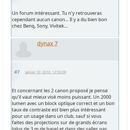
Un forum intéressant. Tu n'y retrouveras
cependant aucun canon... Il y a du bien bon
chez Benq, Sony, Vivitek...
dynax 7
#7
Janvier 30, 2016, 12:50:09
Et concernant les 2 canon proposé je pense
qu'il vaut mieux visé moins puissant. Un 2000
lumen avec un block optique correct et un bon
taux de contraste est bien plus intéressant
pour un usage dans un club, sauf si vous
faites des projections sur de grands écrans
(plus de 3 m de base) et dans des salles pas