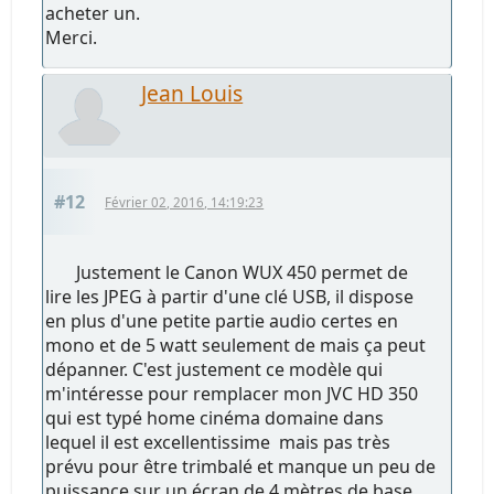
acheter un.
Merci.
Jean Louis
#12
Février 02, 2016, 14:19:23
Justement le Canon WUX 450 permet de
lire les JPEG à partir d'une clé USB, il dispose
en plus d'une petite partie audio certes en
mono et de 5 watt seulement de mais ça peut
dépanner. C'est justement ce modèle qui
m'intéresse pour remplacer mon JVC HD 350
qui est typé home cinéma domaine dans
lequel il est excellentissime mais pas très
prévu pour être trimbalé et manque un peu de
puissance sur un écran de 4 mètres de base.