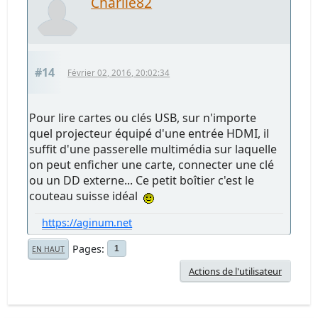
Charlie82
#14
Février 02, 2016, 20:02:34
Pour lire cartes ou clés USB, sur n'importe
quel projecteur équipé d'une entrée HDMI, il
suffit d'une passerelle multimédia sur laquelle
on peut enficher une carte, connecter une clé
ou un DD externe... Ce petit boîtier c'est le
couteau suisse idéal
https://aginum.net
Pages
1
EN HAUT
Actions de l'utilisateur