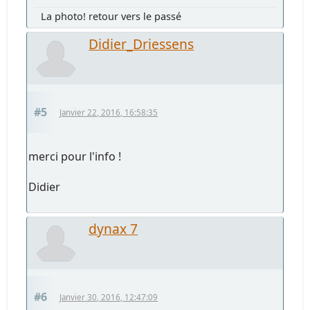
La photo! retour vers le passé
Didier_Driessens
#5
Janvier 22, 2016, 16:58:35
merci pour l'info !
Didier
dynax 7
#6
Janvier 30, 2016, 12:47:09