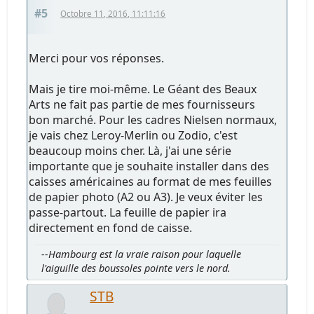
#5
Octobre 11, 2016, 11:11:16
Merci pour vos réponses.
Mais je tire moi-même. Le Géant des Beaux
Arts ne fait pas partie de mes fournisseurs
bon marché. Pour les cadres Nielsen normaux,
je vais chez Leroy-Merlin ou Zodio, c'est
beaucoup moins cher. Là, j'ai une série
importante que je souhaite installer dans des
caisses américaines au format de mes feuilles
de papier photo (A2 ou A3). Je veux éviter les
passe-partout. La feuille de papier ira
directement en fond de caisse.
--Hambourg est la vraie raison pour laquelle
l'aiguille des boussoles pointe vers le nord.
STB