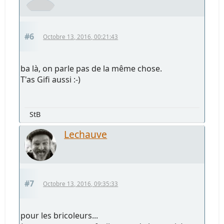
#6
Octobre 13, 2016, 00:21:43
ba là, on parle pas de la même chose.
T'as Gifi aussi :-)
StB
Lechauve
#7
Octobre 13, 2016, 09:35:33
pour les bricoleurs...