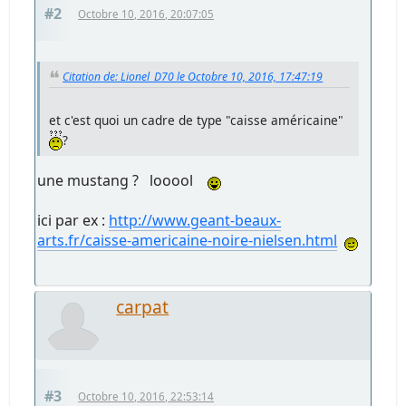
#2
Octobre 10, 2016, 20:07:05
Citation de: Lionel_D70 le Octobre 10, 2016, 17:47:19
et c'est quoi un cadre de type "caisse américaine"
?
une mustang ? looool
ici par ex :
http://www.geant-beaux-
arts.fr/caisse-americaine-noire-nielsen.html
carpat
#3
Octobre 10, 2016, 22:53:14