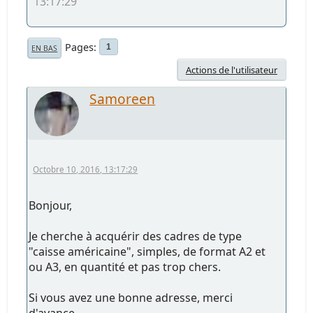
13:17:29
Pages
1
EN BAS
Actions de l'utilisateur
Samoreen
Octobre 10, 2016, 13:17:29
Bonjour,
Je cherche à acquérir des cadres de type
"caisse américaine", simples, de format A2 et
ou A3, en quantité et pas trop chers.
Si vous avez une bonne adresse, merci
d'avance.