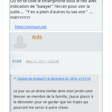
Ou on te colle le smartphone sous le nez avec
indication de "balayer" l'écran pour voir la
suite.... "Y en a plein d'autres tu vas voir" ....
mdrrrrrrrr
https://aginum.net
Arès
#168
Mars 21, 2017, 15:03:06
Citation de: Arnaud17 le Décembre 02, 2016, 21:57:16
Le jour ou un drone tombe dans mon jardin sans
blesser un membre de la famille, j'aurai plaisir à
le démonter pour ne garder que les tripes qui
pourront me servir à autre chose.