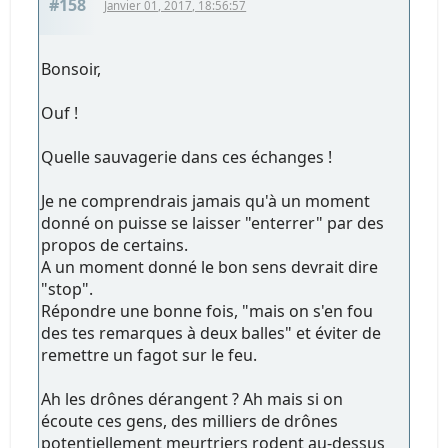
#158
Janvier 01, 2017, 18:56:57
Bonsoir,
Ouf !
Quelle sauvagerie dans ces échanges !
Je ne comprendrais jamais qu'à un moment
donné on puisse se laisser "enterrer" par des
propos de certains.
A un moment donné le bon sens devrait dire
"stop".
Répondre une bonne fois, "mais on s'en fou
des tes remarques à deux balles" et éviter de
remettre un fagot sur le feu.
Ah les drônes dérangent ? Ah mais si on
écoute ces gens, des milliers de drônes
potentiellement meurtriers rodent au-dessus