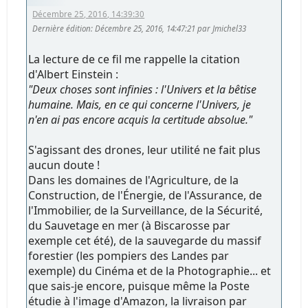
Décembre 25, 2016, 14:39:30
Dernière édition
: Décembre 25, 2016, 14:47:21 par Jmichel33
La lecture de ce fil me rappelle la citation
d'Albert Einstein :
"Deux choses sont infinies : l'Univers et la bêtise
humaine. Mais, en ce qui concerne l'Univers, je
n'en ai pas encore acquis la certitude absolue."
S'agissant des drones, leur utilité ne fait plus
aucun doute !
Dans les domaines de l'Agriculture, de la
Construction, de l'Énergie, de l'Assurance, de
l'Immobilier, de la Surveillance, de la Sécurité,
du Sauvetage en mer (à Biscarosse par
exemple cet été), de la sauvegarde du massif
forestier (les pompiers des Landes par
exemple) du Cinéma et de la Photographie... et
que sais-je encore, puisque même la Poste
étudie à l'image d'Amazon, la livraison par