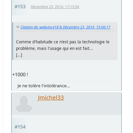
#153
Décembre 23, 2016, 17:15:56
Citation de: webvince18 le Décembre 23, 2016, 15:06:17
Comme d'habitude ce n'est pas la technologie le
problème, mais l'usage qui en est fait...
[...]
+1000 !
Je ne tolère l'intolérance...
Jmichel33
#154