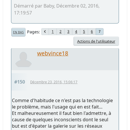
Démarré par Baby, Décembre 02, 2016,
17:19:57
Pages
1
2
3
4
5
6
7
EN BAS
Actions de l'utilisateur
webvince18
#150
Décembre 23, 2016, 15:06:17
Comme d'habitude ce n'est pas la technologie
le problème, mais l'usage qui en est fait...
Et malheureusement il faut bien l'admettre, à
cause de quelques inconscients dont le seul
but est d'épater la galerie sur les réseaux