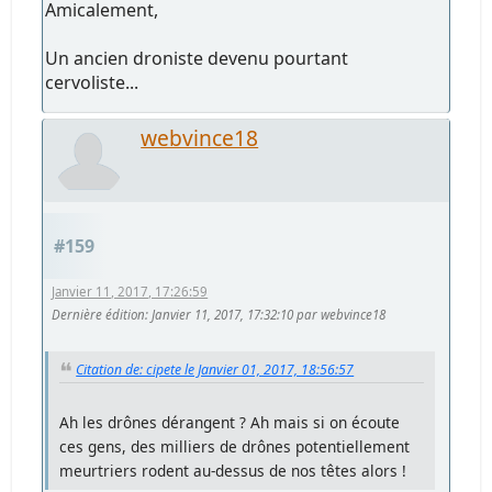
Amicalement,
Un ancien droniste devenu pourtant
cervoliste...
webvince18
#159
Janvier 11, 2017, 17:26:59
Dernière édition
: Janvier 11, 2017, 17:32:10 par webvince18
Citation de: cipete le Janvier 01, 2017, 18:56:57
Ah les drônes dérangent ? Ah mais si on écoute
ces gens, des milliers de drônes potentiellement
meurtriers rodent au-dessus de nos têtes alors !