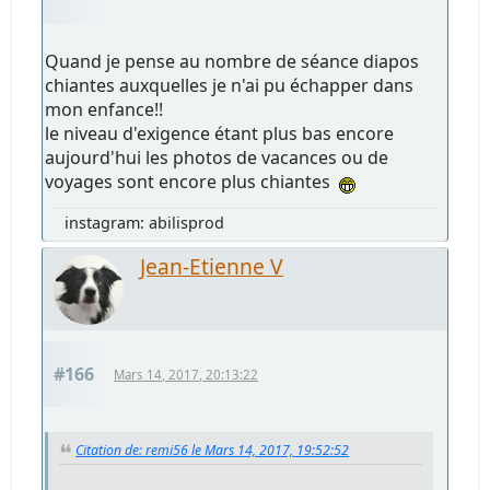
Quand je pense au nombre de séance diapos
chiantes auxquelles je n'ai pu échapper dans
mon enfance!!
le niveau d'exigence étant plus bas encore
aujourd'hui les photos de vacances ou de
voyages sont encore plus chiantes
instagram: abilisprod
Jean-Etienne V
#166
Mars 14, 2017, 20:13:22
Citation de: remi56 le Mars 14, 2017, 19:52:52