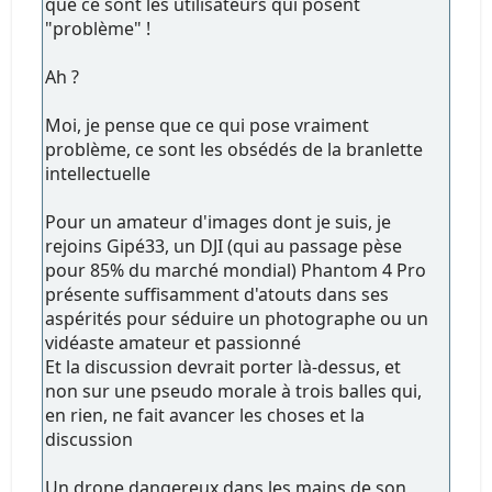
que ce sont les utilisateurs qui posent
"problème" !
Ah ?
Moi, je pense que ce qui pose vraiment
problème, ce sont les obsédés de la branlette
intellectuelle
Pour un amateur d'images dont je suis, je
rejoins Gipé33, un DJI (qui au passage pèse
pour 85% du marché mondial) Phantom 4 Pro
présente suffisamment d'atouts dans ses
aspérités pour séduire un photographe ou un
vidéaste amateur et passionné
Et la discussion devrait porter là-dessus, et
non sur une pseudo morale à trois balles qui,
en rien, ne fait avancer les choses et la
discussion
Un drone dangereux dans les mains de son