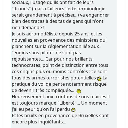
sociaux, l'usage qu'ils ont fait de leurs
"drones" (mais d'ailleurs cette terminologie
serait grandement à préciser...) va engendrer
bien des tracas à des tas de gens qui n'ont
rien demandé !
Je suis aéromodéliste depuis 25 ans, et les
nouvelles en provenance des ministères qui
planchent sur la réglementation liée aux
"engins sans pilote" ne sont pas
réjouissantes... Car pour nos brillants
technocrates, point de distinction entre tous
ces engins plus ou moins contrôlés : ce sont
tous des armes terroristes potentielles
La
pratique du vol de pente notamment risque
de devenir très compliquée...
Heureusement aux frontons de nos mairies il
est toujours marqué "Liberté"... Un moment
j'ai eu peur qu'on l'ai perdu
Et les bruits en provenance de Bruxelles sont
encore plus inquiétants...