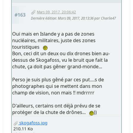
Mars 09, 2017, 20:06:42
#163
Dernière édition
: Mars 09, 2017, 20:13:36 par Charlie47
Oui mais en Islande y a pas de zones
nucléaires, militaires, juste des zones
touristiques
Bon, ceci dit un deux ou dix drones bien au-
dessus de Skogafoss, vu le bruit que fait la
chute, ça doit pas gêner grand-monde...
Perso je suis plus gêné par ces put....s de
photographes qui se mettent dans mon
champ de vision, non mais !! mdrrrrr
D'ailleurs, certains ont déjà prévu de se
protéger de la chute de drônes...
))
skogafoss.jpg
210.11 Ko