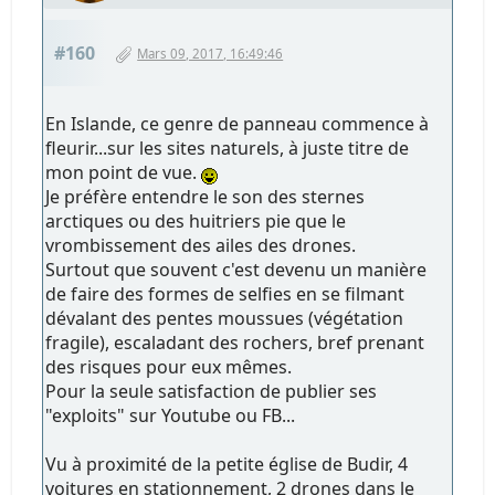
#160
Mars 09, 2017, 16:49:46
En Islande, ce genre de panneau commence à
fleurir...sur les sites naturels, à juste titre de
mon point de vue.
Je préfère entendre le son des sternes
arctiques ou des huitriers pie que le
vrombissement des ailes des drones.
Surtout que souvent c'est devenu un manière
de faire des formes de selfies en se filmant
dévalant des pentes moussues (végétation
fragile), escaladant des rochers, bref prenant
des risques pour eux mêmes.
Pour la seule satisfaction de publier ses
"exploits" sur Youtube ou FB...
Vu à proximité de la petite église de Budir, 4
voitures en stationnement, 2 drones dans le