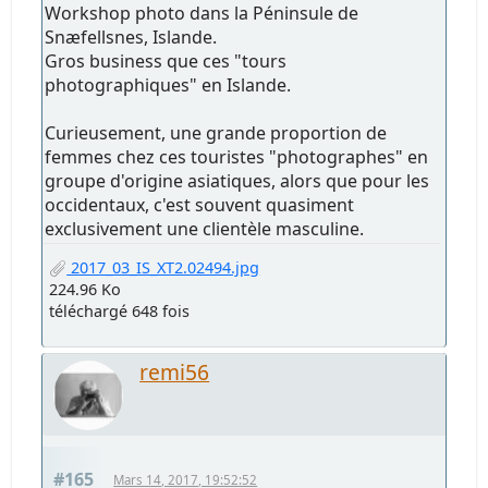
Workshop photo dans la Péninsule de
Snæfellsnes, Islande.
Gros business que ces "tours
photographiques" en Islande.
Curieusement, une grande proportion de
femmes chez ces touristes "photographes" en
groupe d'origine asiatiques, alors que pour les
occidentaux, c'est souvent quasiment
exclusivement une clientèle masculine.
2017_03_IS_XT2.02494.jpg
224.96 Ko
téléchargé 648 fois
remi56
#165
Mars 14, 2017, 19:52:52