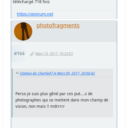
téléchargé 718 fois
https://aginum.net
photofragments
#164
Mars 10, 2017, 10:23:07
Citation de: Charlie47 le Mars 09, 2017, 20:06:42
Perso je suis plus gêné par ces put....s de
photographes qui se mettent dans mon champ de
vision, non mais !! mdrrrrr