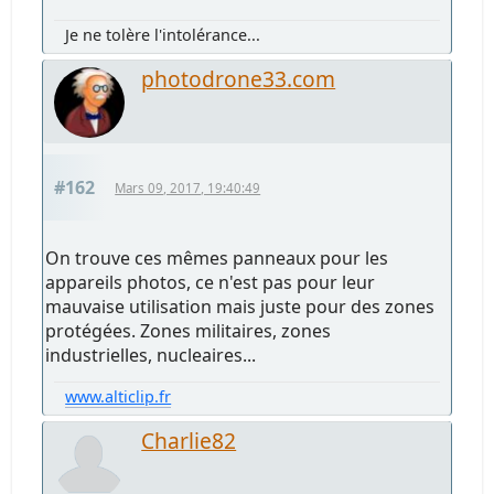
Je ne tolère l'intolérance...
photodrone33.com
#162
Mars 09, 2017, 19:40:49
On trouve ces mêmes panneaux pour les
appareils photos, ce n'est pas pour leur
mauvaise utilisation mais juste pour des zones
protégées. Zones militaires, zones
industrielles, nucleaires...
www.alticlip.fr
Charlie82