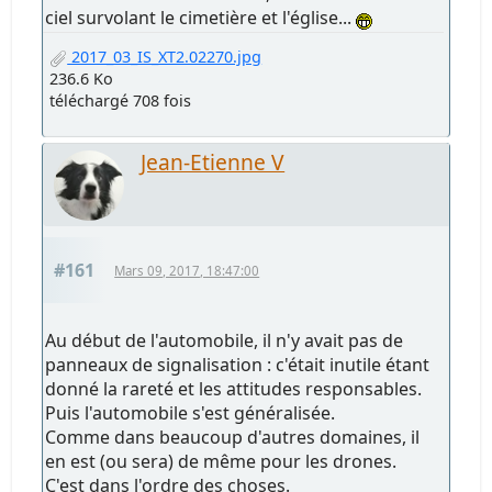
ciel survolant le cimetière et l'église...
2017_03_IS_XT2.02270.jpg
236.6 Ko
téléchargé 708 fois
Jean-Etienne V
#161
Mars 09, 2017, 18:47:00
Au début de l'automobile, il n'y avait pas de
panneaux de signalisation : c'était inutile étant
donné la rareté et les attitudes responsables.
Puis l'automobile s'est généralisée.
Comme dans beaucoup d'autres domaines, il
en est (ou sera) de même pour les drones.
C'est dans l'ordre des choses.