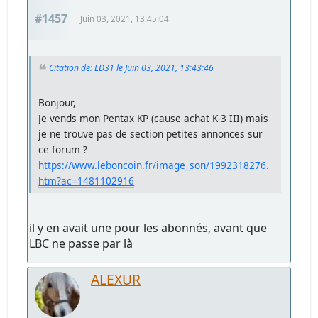
#1457
Juin 03, 2021, 13:45:04
Citation de: LD31 le Juin 03, 2021, 13:43:46
Bonjour,
Je vends mon Pentax KP (cause achat K-3 III) mais
je ne trouve pas de section petites annonces sur
ce forum ?
https://www.leboncoin.fr/image_son/1992318276.
htm?ac=1481102916
il y en avait une pour les abonnés, avant que
LBC ne passe par là
ALEXUR