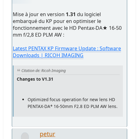
Mise à jour en version
1.31
du logiciel
embarqué du KP pour en optimiser le
fonctionnement avec le HD Pentax-DA★ 16-50
mm f/2,8 ED PLM AW :
Latest PENTAX KP Firmware Update : Software
Downloads | RICOH IMAGING
Citation de: Ricoh Imaging
Changes to V1.31
Optimized focus operation for new lens HD
PENTAX-DA* 16-50mm F2.8 ED PLM AW lens.
petur