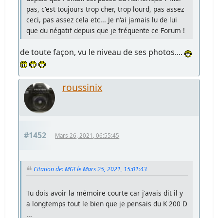
pas, c'est toujours trop cher, trop lourd, pas assez
ceci, pas assez cela etc... Je n'ai jamais lu de lui
que du négatif depuis que je fréquente ce Forum !
de toute façon, vu le niveau de ses photos....
roussinix
#1452
Mars 26, 2021, 06:55:45
Citation de: MGI le Mars 25, 2021, 15:01:43
Tu dois avoir la mémoire courte car j'avais dit il y
a longtemps tout le bien que je pensais du K 200 D
...