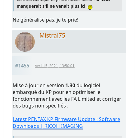
manquerait s'il ne venait plus ici
Ne généralise pas, je te prie!
Mistral75
#1455
Avril 15, 2021, 13:50:01
Mise à jour en version
1.30
du logiciel
embarqué du KP pour en optimiser le
fonctionnement avec les FA Limited et corriger
des bugs non spécifiés :
Latest PENTAX KP Firmware Update : Software
Downloads | RICOH IMAGING