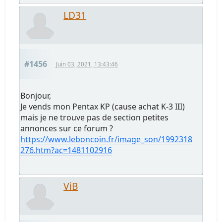
LD31
#1456
Juin 03, 2021, 13:43:46
Bonjour,
Je vends mon Pentax KP (cause achat K-3 III)
mais je ne trouve pas de section petites
annonces sur ce forum ?
https://www.leboncoin.fr/image_son/1992318
276.htm?ac=1481102916
ViB