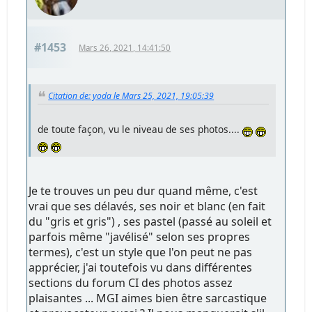
#1453
Mars 26, 2021, 14:41:50
Citation de: yoda le Mars 25, 2021, 19:05:39
de toute façon, vu le niveau de ses photos....
Je te trouves un peu dur quand même, c'est
vrai que ses délavés, ses noir et blanc (en fait
du "gris et gris") , ses pastel (passé au soleil et
parfois même "javélisé" selon ses propres
termes), c'est un style que l'on peut ne pas
apprécier, j'ai toutefois vu dans différentes
sections du forum CI des photos assez
plaisantes ... MGI aimes bien être sarcastique