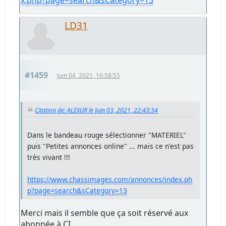
x.php?page=search&sCategory=13
LD31
#1459
Juin 04, 2021, 16:58:55
Citation de: ALEXUR le Juin 03, 2021, 22:43:34
Dans le bandeau rouge sélectionner "MATERIEL"
puis "Petites annonces online" ... mais ce n'est pas
très vivant !!!
https://www.chassimages.com/annonces/index.ph
p?page=search&sCategory=13
Merci mais il semble que ça soit réservé aux
abonnée à CI.