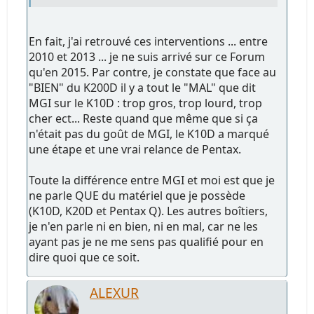
En fait, j'ai retrouvé ces interventions ... entre
2010 et 2013 ... je ne suis arrivé sur ce Forum
qu'en 2015. Par contre, je constate que face au
"BIEN" du K200D il y a tout le "MAL" que dit
MGI sur le K10D : trop gros, trop lourd, trop
cher ect... Reste quand que même que si ça
n'était pas du goût de MGI, le K10D a marqué
une étape et une vrai relance de Pentax.
Toute la différence entre MGI et moi est que je
ne parle QUE du matériel que je possède
(K10D, K20D et Pentax Q). Les autres boîtiers,
je n'en parle ni en bien, ni en mal, car ne les
ayant pas je ne me sens pas qualifié pour en
dire quoi que ce soit.
ALEXUR