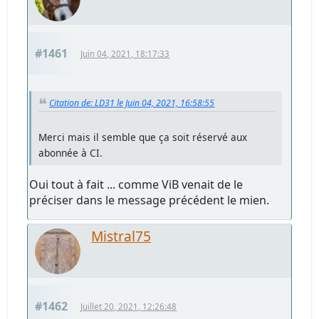
#1461
Juin 04, 2021, 18:17:33
Citation de: LD31 le Juin 04, 2021, 16:58:55
Merci mais il semble que ça soit réservé aux
abonnée à CI.
Oui tout à fait ... comme ViB venait de le
préciser dans le message précédent le mien.
Mistral75
#1462
Juillet 20, 2021, 12:26:48