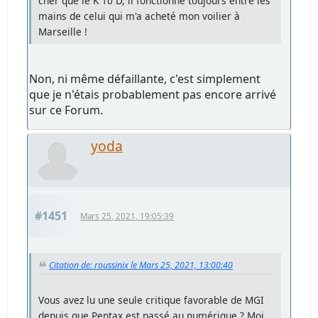
cher que le K 10 D, il fonctionne toujours entre les
mains de celui qui m'a acheté mon voilier à
Marseille !
Non, ni même défaillante, c'est simplement
que je n'étais probablement pas encore arrivé
sur ce Forum.
yoda
#1451
Mars 25, 2021, 19:05:39
Citation de: roussinix le Mars 25, 2021, 13:00:40
Vous avez lu une seule critique favorable de MGI
depuis que Pentax est passé au numérique ? Moi