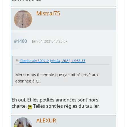
Mistral75
#1460
Juin 04, 2021, 17:23:07
Citation de: LD31 le Juin 04, 2021, 16:58:55
Merci mais il semble que ça soit réservé aux
abonnée à CI.
Eh oui. Et les petites annonces sont hors
charte.
Telles sont les règles du taulier.
ALEXUR