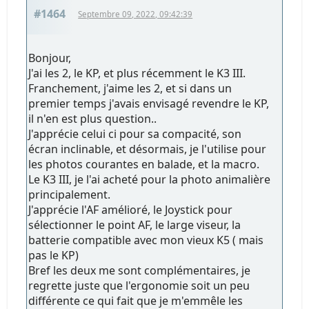
#1464
Septembre 09, 2022, 09:42:39
Bonjour,
J'ai les 2, le KP, et plus récemment le K3 III.
Franchement, j'aime les 2, et si dans un
premier temps j'avais envisagé revendre le KP,
il n'en est plus question..
J'apprécie celui ci pour sa compacité, son
écran inclinable, et désormais, je l'utilise pour
les photos courantes en balade, et la macro.
Le K3 III, je l'ai acheté pour la photo animalière
principalement.
J'apprécie l'AF amélioré, le Joystick pour
sélectionner le point AF, le large viseur, la
batterie compatible avec mon vieux K5 ( mais
pas le KP)
Bref les deux me sont complémentaires, je
regrette juste que l'ergonomie soit un peu
différente ce qui fait que je m'emmêle les