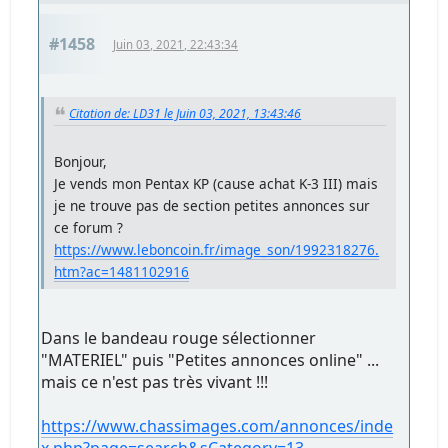
#1458
Juin 03, 2021, 22:43:34
Citation de: LD31 le Juin 03, 2021, 13:43:46
Bonjour,
Je vends mon Pentax KP (cause achat K-3 III) mais
je ne trouve pas de section petites annonces sur
ce forum ?
https://www.leboncoin.fr/image_son/1992318276.
htm?ac=1481102916
Dans le bandeau rouge sélectionner
"MATERIEL" puis "Petites annonces online" ...
mais ce n'est pas très vivant !!!
https://www.chassimages.com/annonces/inde