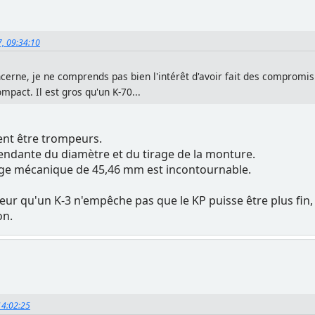
7, 09:34:10
cerne, je ne comprends pas bien l'intérêt d'avoir fait des compromis s
mpact. Il est gros qu'un K-70...
vent être trompeurs.
pendante du diamètre et du tirage de la monture.
rage mécanique de 45,46 mm est incontournable.
ur qu'un K-3 n'empêche pas que le KP puisse être plus fin, 
on.
 14:02:25