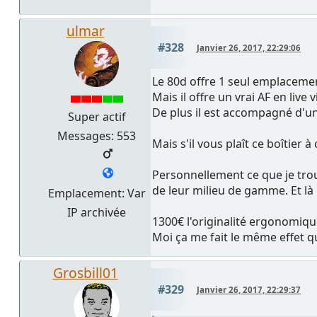
ulmar
#328
Janvier 26, 2017, 22:29:06
Le 80d offre 1 seul emplaceme
Mais il offre un vrai AF en live v
De plus il est accompagné d'un
Super actif
Messages: 553
Mais s'il vous plaît ce boîtier
Personnellement ce que je tro
de leur milieu de gamme. Et là 
Emplacement: Var
IP archivée
1300€ l'originalité ergonomique 
Moi ça me fait le même effet q
Grosbill01
#329
Janvier 26, 2017, 22:29:37