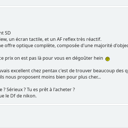
nt SD
iew, un écran tactile, et un AF reflex très réactif.
e offre optique complète, composée d'une majorité d'objecti
 à ce prix on est pas là pour vous en dégoûter hein
uvais excellent chez pentax c'est de trouver beaucoup des 
ils nous proposent moins bien pour plus cher...
? Sérieux ? Tu es prêt à l'acheter ?
ue le Df de nikon.