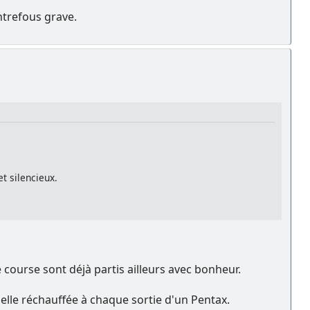
ntrefous grave.
t silencieux.
e course sont déjà partis ailleurs avec bonheur.
nelle réchauffée à chaque sortie d'un Pentax.