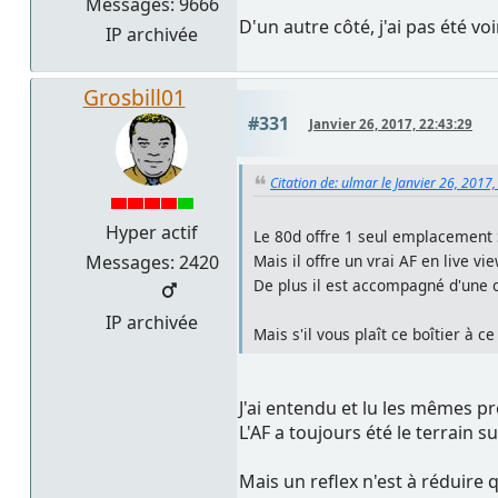
Messages: 9666
D'un autre côté, j'ai pas été v
IP archivée
Grosbill01
#331
Janvier 26, 2017, 22:43:29
Citation de: ulmar le Janvier 26, 2017
Hyper actif
Le 80d offre 1 seul emplacement
Messages: 2420
Mais il offre un vrai AF en live vie
De plus il est accompagné d'une o
IP archivée
Mais s'il vous plaît ce boîtier à 
J'ai entendu et lu les mêmes pr
L'AF a toujours été le terrain 
Mais un reflex n'est à réduire 