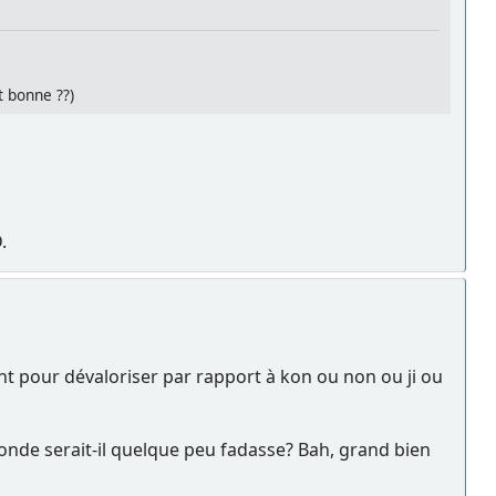
t bonne ??)
.
t pour dévaloriser par rapport à kon ou non ou ji ou
nde serait-il quelque peu fadasse? Bah, grand bien