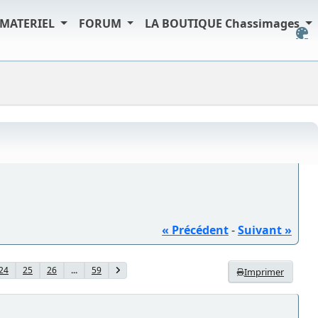
MATERIEL
FORUM
LA BOUTIQUE Chassimages
« Précédent
-
Suivant »
24
25
26
...
59
Imprimer