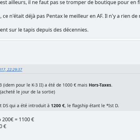
'est ailleurs, il ne faut pas se tromper de boutique pour en fi
 ce n'était déjà pas Pentax le meilleur en AF. Il n'y a rien d
evient sur le tapis depuis des décennies.
2017, 22:29:37
3 (idem pour le K-3 II) a été de 1000 € mais
Hors-Taxes
.
(acheté le jour de la sortie)
st DS qui a été introduit à
1200 €
, le flagship étant le *Ist D.
o 200€ = 1100 €
0 €