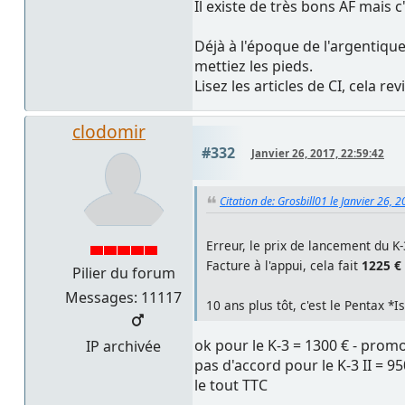
Il existe de très bons AF mais c
Déjà à l'époque de l'argentique,
mettiez les pieds.
Lisez les articles de CI, cela r
clodomir
#332
Janvier 26, 2017, 22:59:42
Citation de: Grosbill01 le Janvier 26, 
Erreur, le prix de lancement du K-
Facture à l'appui, cela fait
1225 €
Pilier du forum
Messages: 11117
10 ans plus tôt, c'est le Pentax *I
ok pour le K-3 = 1300 € - prom
IP archivée
pas d'accord pour le K-3 II = 95
le tout TTC