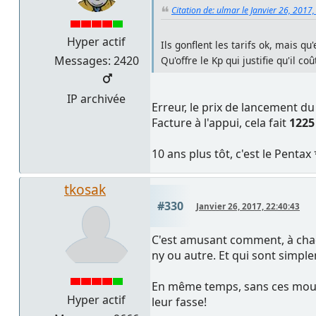
Citation de: ulmar le Janvier 26, 2017
Hyper actif
Ils gonflent les tarifs ok, mais qu'e
Messages: 2420
Qu'offre le Kp qui justifie qu'il 
IP archivée
Erreur, le prix de lancement du
Facture à l'appui, cela fait
1225
10 ans plus tôt, c'est le Pentax
tkosak
#330
Janvier 26, 2017, 22:40:43
C'est amusant comment, à chaq
ny ou autre. Et qui sont simpl
En même temps, sans ces mouch
Hyper actif
leur fasse!