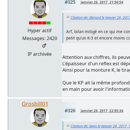
#325
Janvier 26, 2017, 21:50:54
Citation de: dbriard le Janvier 26, 201
Hyper actif
Arf, bilan mitigé en ce qui me con
Messages: 2420
petit qu'un K-3 et encore moins co
IP archivée
Attention aux chiffres, ils peu
L'épaisseur d'un reflex est dé
Ainsi pour la monture K, le ti
Que le KP ait la même profonde
en main pour avoir l'informati
Grosbill01
#326
Janvier 26, 2017, 22:05:34
Citation de: Swyx le Janvier 26, 2017,