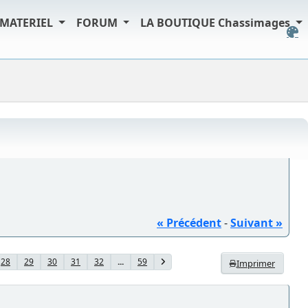
MATERIEL
FORUM
LA BOUTIQUE Chassimages
« Précédent
-
Suivant »
28
29
30
31
32
...
59
Imprimer