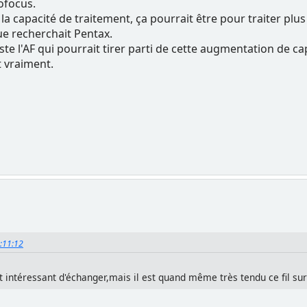
ofocus.
a capacité de traitement, ça pourrait être pour traiter plu
ue recherchait Pentax.
este l'AF qui pourrait tirer parti de cette augmentation de ca
t vraiment.
0:11:12
est intéressant d'échanger,mais il est quand même très tendu ce fil sur