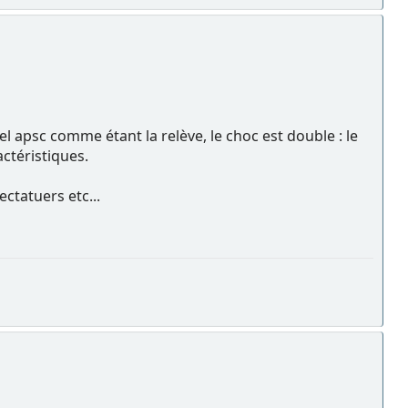
l apsc comme étant la relève, le choc est double : le
ctéristiques.
ectatuers etc...