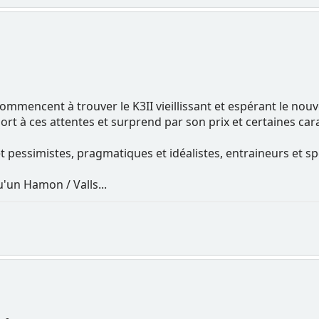
mmencent à trouver le K3II vieillissant et espérant le nouve
t à ces attentes et surprend par son prix et certaines cara
et pessimistes, pragmatiques et idéalistes, entraineurs et sp
u'un Hamon / Valls...