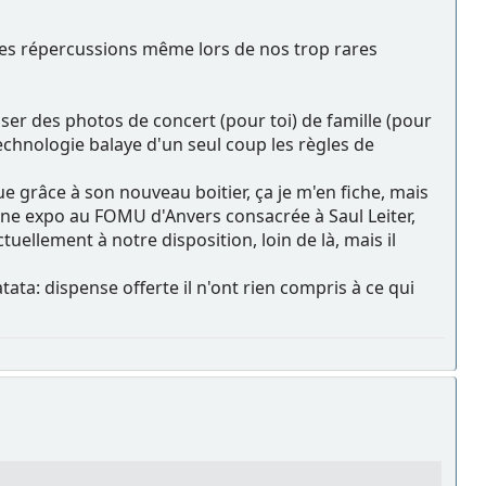
des répercussions même lors de nos trop rares
iser des photos de concert (pour toi) de famille (pour
 technologie balaye d'un seul coup les règles de
 grâce à son nouveau boitier, ça je m'en fiche, mais
 une expo au FOMU d'Anvers consacrée à Saul Leiter,
uellement à notre disposition, loin de là, mais il
ata: dispense offerte il n'ont rien compris à ce qui