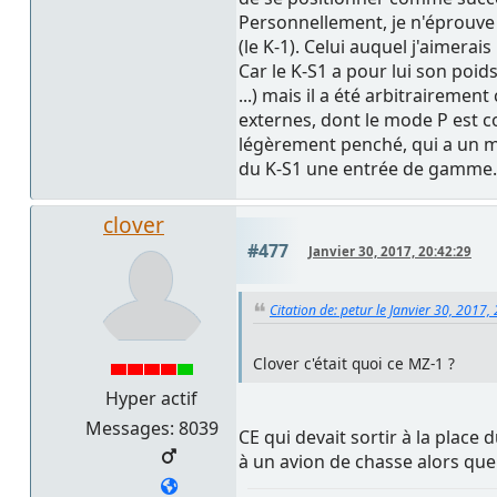
Personnellement, je n'éprouve p
(le K-1). Celui auquel j'aimerais
Car le K-S1 a pour lui son poi
...) mais il a été arbitrairement
externes, dont le mode P est co
légèrement penché, qui a un mod
du K-S1 une entrée de gamme.
clover
#477
Janvier 30, 2017, 20:42:29
Citation de: petur le Janvier 30, 2017,
Clover c'était quoi ce MZ-1 ?
Hyper actif
Messages: 8039
CE qui devait sortir à la place
à un avion de chasse alors que