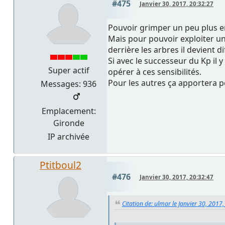
#475
Janvier 30, 2017, 20:32:27
Pouvoir grimper un peu plus en
Mais pour pouvoir exploiter un
derrière les arbres il devient di
Si avec le successeur du Kp il
Super actif
opérer à ces sensibilités.
Pour les autres ça apportera p
Messages: 936
Emplacement:
Gironde
IP archivée
Ptitboul2
#476
Janvier 30, 2017, 20:32:47
Citation de: ulmar le Janvier 30, 2017