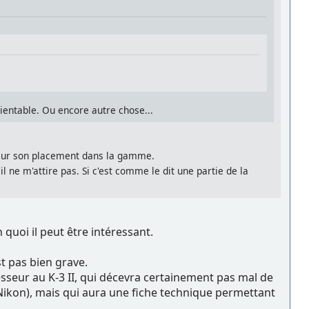
rientable. Ou encore autre chose...
ge sur son placement dans la gamme.
l ne m'attire pas. Si c'est comme le dit une partie de la
quoi il peut être intéressant.
est pas bien grave.
sseur au K-3 II, qui décevra certainement pas mal de
ikon), mais qui aura une fiche technique permettant