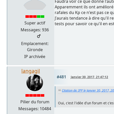
Faudra voir ce que donne l'aut
Apparemment ils ont amélioré l
rafales du Kp ce n'est pas ce q
J'aurais tendance à dire qu'il r
Super actif
tests pour savoir ce qu'il en es
Messages: 936
Emplacement:
Gironde
IP archivée
langagil
#481
Janvier 30, 2017, 21:47:12
Citation de: IPP le Janvier 30, 2017, 2
Pilier du forum
Oui, c'est l'idée d'un forum et c'
Messages: 10484