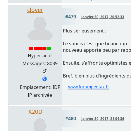
clover
#479
Janvier 30, 2017, 20:52:33
Plus sérieusement :
Le soucis c'est que beaucoup co
nouveau apporte peu par rappor
Hyper actif
Ensuite, s'affronte optimistes 
Messages: 8039
Bref, bien plus d'ingrédients q
Emplacement: IDF
www.forumpentax.fr
IP archivée
K20D
#480
Janvier 30, 2017, 21:04:36