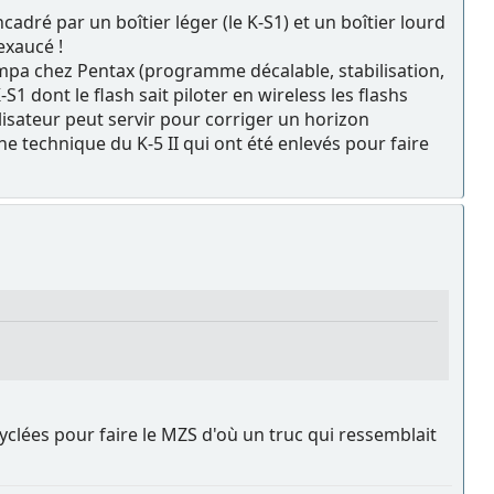
adré par un boîtier léger (le K-S1) et un boîtier lourd
 exaucé !
ympa chez Pentax (programme décalable, stabilisation,
-S1 dont le flash sait piloter en wireless les flashs
ilisateur peut servir pour corriger un horizon
e technique du K-5 II qui ont été enlevés pour faire
cyclées pour faire le MZS d'où un truc qui ressemblait