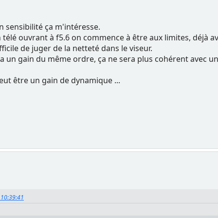
 sensibilité ça m'intéresse.
 télé ouvrant à f5.6 on commence à être aux limites, déjà av
fficile de juger de la netteté dans le viseur.
 y a un gain du même ordre, ça ne sera plus cohérent avec un
eut être un gain de dynamique ...
, 10:39:41